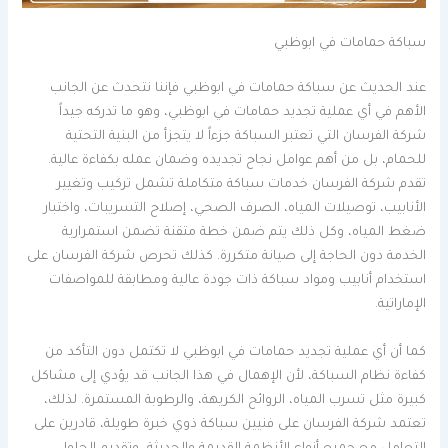
سباكة حمامات في ابوظبي
عند الحديث عن سباكة حمامات في ابوظبي فإننا نتحدث عن الجانب
الأهم في أي عملية تجديد حمامات في ابوظبي، وهو ما تدركه جيداً
شركة الفرسان التي تعتبر السباكة جزءاً لا يتجزأ من البنية التحتية
للحمام، بل من أهم عوامل نجاح تجديده وضمان عمله بكفاءة عالية.
تقدم شركة الفرسان خدمات سباكة متكاملة تشمل تركيب وتغيير
الأنابيب، توصيلات المياه، الصرف الصحي، إصلاح التسريبات، واختبار
ضغط المياه، وكل ذلك يتم ضمن خطة متقنة تضمن استمرارية
الخدمة دون الحاجة إلى صيانة متكررة. كذلك تحرص شركة الفرسان على
استخدام أنابيب ومواد سباكة ذات جودة عالية ومطابقة للمواصفات
الإماراتية.
كما أن أي عملية تجديد حمامات في ابوظبي لا تكتمل دون التأكد من
كفاءة نظام السباكة، لأن الإهمال في هذا الجانب قد يؤدي إلى مشاكل
كبيرة مثل تسرب المياه، الروائح الكريهة، والرطوبة المستمرة. لذلك،
تعتمد شركة الفرسان على فنيين سباكة ذوي خبرة طويلة، قادرين على