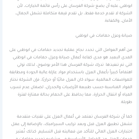
ابوظبي عليه أن يضع شركة الفرسان على رأس قائمة الخيارات، لأن
الشركة لا تقدم خدمة فقط، بل تقدم قيمة متكاملة تشمل الجمال،
الأمان، والكفاءة.
صيانة وعزل حمامات في ابوظبي
من أهم العوامل التي تحدد نجاح عملية تجديد حمامات في ابوظبي على
المدى البعيد هو مدى كفاءة أعمال صيانة وعزل حمامات في ابوظبي
التي تم تنفيذها. تدرك شركة الفرسان هذا الأمر بوضوح، لذلك تولي
اهتماماً كبيراً بأعمال العزل باستخدام مواد عازلة عالية الجودة ومطابقة
للمواصفات العالمية. سواء كان العزل مائيًا أو حراريًا، فإن الشركة تختار
المواد المناسبة حسب طبيعة الأرضيات والجدران، لضمان عدم تسرب
المياه أو انتقال الحرارة، مما يحافظ على الحمام بحالة ممتازة لفترة
طويلة.
كما أن شركة الفرسان تعتمد في أعمال العزل على تقنيات متقدمة
تشمل تطبيق العزل قبل وبعد تركيب السيراميك، بالإضافة إلى عمل
اختبارات العزل المائي للتأكد من فعاليته قبل التسليم. كذلك تُعتبر