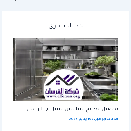
خدمات اخرى
تفصيل مطابخ ستانلس ستيل في ابوظبي
خدمات ابوظبي
/
19 يناير، 2026