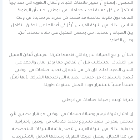
السيفون، إصلاح أو تغيير خلاطات المياه، وأعمال التهوية التي تُعد جزءاً
لا يتجزأ من كل عملية تجديد حمامات في ابوظبي، حيث أن الرطوبة
العالية دون تهوية مناسبة قد تُفسد كل شيء تم تجديده في وقت
قياسي. لذلك فإن شركة الفرسان تُركّز في أعمالها على تحقيق التكامل
بين الصيانة والتجديد، حتى يحصل العميل على حمام متجدد، آمن،
وعالي الكفاءة.
كما أن برامج الصيانة الدورية التي تقدمها شركة الفرسان تُمكن العميل
من اكتشاف المشكلات قبل أن تتفاقم، مما يوفر المال والجهد على
المدى البعيد. لذلك فإن كل من يتجه إلى تجديد حمامات في ابوظبي
يُنصح بالاستفادة من خدمات الصيانة التي تقدمها الشركة، لأنها تُمثّل
ضماناً عملياً لاستمرار جودة العمل لسنوات طويلة.
شركة ترميم وصيانة حمامات في ابوظبي
إن اختيار شركة ترميم وصيانة حمامات في ابوظبي هو قرار مصيري لأي
شخص يفكر في تنفيذ مشروع تجديد حمامات في ابوظبي باحترافية
حقيقية، لذلك فإن شركة الفرسان تتصدر قائمة الشركات المتخصصة
في هذا المجال، بفضل خبرتها الطويلة وسجلها الحافل بالمشروعات