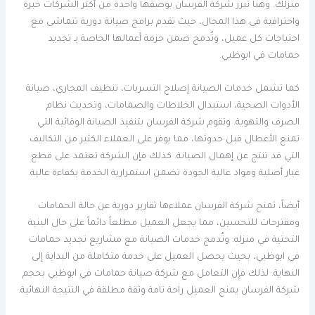
منزلك. وهنا تبرز شركة الفرسان بوصفها واحدة من أكثر الشركات خبرة
واحترافية في هذا المجال، حيث تقدم برامج صيانة دورية تتماشى مع
احتياجات كل عميل، وتُدمج ضمن حزمة أعمالها الخاصة بـ تجديد
حمامات في ابوظبي.
كما تشمل خدمات الصيانة إصلاح التسربات، تنظيف المجاري، صيانة
الأدوات الصحية، استبدال الخلاطات والصمامات، وتحديث نظام
الصرف والتهوية. وتقوم شركة الفرسان بتنفيذ الصيانة الوقائية التي
تمنع الأعطال قبل حدوثها، مما يوفر على العملاء الكثير من التكاليف
التي قد تنتج عن إهمال الصيانة. كذلك فإن الشركة تعتمد على قطع
غيار أصلية ومواد عالية الجودة تضمن استمرارية الخدمة بكفاءة عالية.
أيضاً، تمنح شركة الفرسان عملاءها تقارير دورية عن حالة الحمامات
ومقترحات للتحسين، مما يجعل العميل مطلعاً دائماً على حال البنية
التحتية في منزله. وتُدمج خدمات الصيانة مع مشاريع تجديد حمامات
في ابوظبي، بحيث يحصل العميل على خدمة متكاملة من البداية إلى
النهاية. لذلك فإن التعامل مع شركة صيانة حمامات في ابوظبي بحجم
شركة الفرسان يمنح العميل راحة تامة وثقة مطلقة في النتيجة النهائية.