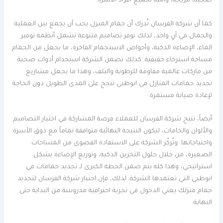
صحية، مريحة، وآمنة لجميع أفراد الأسرة.
كما أن شركة الفرسان تُدرك أن حمام المنزل يجب أن يجمع بين العملية
والجمال في آنٍ واحد، لذلك توفر تصاميم متنوعة تشمل أنظمة توفير
الماء، الإضاءة الذكية، وأحواض الاستحمام الفاخرة، ما يجعل من الحمام
مساحة استرخاء حقيقية. كذلك تضمن الشركة استخدام أدوات صحية
من ماركات عالمية مقاومة للرطوبة والتلف، وهذا ما يجعل مشاريع
تجديد حمامات المنازل في ابوظبي تنجح على المدى الطويل دون الحاجة
لإعادة صيانة مستمرة.
أيضاً، تتيح شركة الفرسان للعملاء فرصة المشاركة في اختيار التصاميم
والألوان والخامات، لتكون النتيجة النهائية متوافقة تماماً مع ذوق الأسرة
واحتياجاتها. وتُركّز الشركة على الاستفادة القصوى من المساحات
الصغيرة، من خلال حلول التخزين الذكية، وتوزيع الإضاءة بشكل
استراتيجي، وهذا كله يتم ضمن الخطة الكبرى لـ تجديد حمامات في
ابوظبي التي تعتمدها الشركة. لذلك، فإن اختيار شركة الفرسان لتجديد
حمام منزلك يعني الدخول في تجربة احترافية مدروسة من البداية حتى
النهاية.