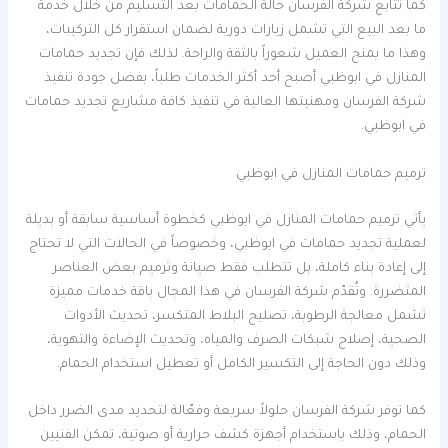
كما تتابع شركة الفرسان حالة الحمامات بعد التسليم من خلال خدمة
ما بعد البيع التي تشمل زيارات دورية لضمان استقرار كل التركيبات،
وهذا ما يمنح العميل شعوراً بالثقة والراحة. لذلك فإن تجديد حمامات
المنازل في ابوظبي أصبح أحد أكثر الخدمات طلباً، بفضل جودة تنفيذ
شركة الفرسان ومهنيتها العالية في تنفيذ كافة مشاريع تجديد حمامات
في ابوظبي.
ترميم حمامات المنازل في ابوظبي
يأتي ترميم حمامات المنازل في ابوظبي كخطوة أساسية سابقة أو بديلة
لعملية تجديد حمامات في ابوظبي، وخصوصاً في الحالات التي لا تحتاج
إلى إعادة بناء كاملة، بل تتطلب فقط صيانة وترميم بعض العناصر
المتضررة. وتُقدّم شركة الفرسان في هذا المجال باقة خدمات مميزة
تشمل معالجة الرطوبة، تصليح البلاط المتكسر، تحديث الأدوات
الصحية، إصلاح شبكات الصرف والمياه، وتحديث الإضاءة والتهوية،
وذلك دون الحاجة إلى التكسير الكامل أو تعطيل استخدام الحمام.
كما توفر شركة الفرسان حلولاً سريعة وفعّالة لتحديد مدى الضرر داخل
الحمام، وذلك باستخدام أجهزة كشف حرارية أو صوتية، تمكن الفنيين