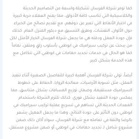
كما توفر شركة الفرسان تشكيلة واسعة من التصاميم الحديثة
والكلاسيكية التي تناسب كافة الأذواق، مما يمنح العملاء حرية كبيرة
في اختيار الأنماط التي تعبر عن ذوقهم، مع تقديم نصائح من الخبراء
حول الألوان، النقشات، وطرق التنسيق مع ديكور المنزل العام. كذلك
فإن جودة العمل ودقته هي ما يجعل شركة الفرسان الخيار الأمثل لكل
من يبحث عن تركيب سيراميك في ابوظبي بأسلوب راقٍ ومتقن، تماماً
كما هو الحال في خدمات تجديد حمامات في ابوظبي التي تتكامل مع
هذه الخدمة بشكل كبير.
أيضاً، تولي شركة الفرسان أهمية كبيرة للتفاصيل الصغيرة أثناء تنفيذ
العمل، مثل تسوية الأرضيات، معالجة الزوايا، الحفاظ على خطوط
السيراميك مستقيمة، وضمان توزيع المسافات بشكل متناسق، مما
يعكس جودة التنفيذ بشكل فوري. كذلك تلتزم الشركة باستخدام
المعدات الحديثة التي تساهم في تسريع عملية تركيب سيراميك في
ابوظبي دون التأثير على جودة النتائج، وهذا ما يجعل العميل يشعر
بالرضا والثقة في تعامله مع شركة الفرسان، سواء أكان ذلك ضمن
مشروع شامل لـ تجديد حمامات في ابوظبي أو ضمن مشروع مستقل.