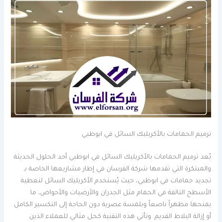
ترميم الحمامات بالأكريليك السائل في ابوظبي
يُعد ترميم الحمامات بالأكريليك السائل في ابوظبي أحد الحلول الحديثة
والمبتكرة التي تقدمها شركة الفرسان في إطار مشاريعها الخاصة بـ
تجديد حمامات في ابوظبي، حيث يُستخدم الأكريليك السائل لتغطية
الأسطح التالفة في الحمام مثل الجدران والأرضيات والأحواض، ما
يمنحها مظهراً ناصعاً وبلمسة عصرية دون الحاجة إلى التكسير الكامل
أو إزالة البلاط القديم. وتأتي هذه التقنية كحل مثالي للعملاء الذين