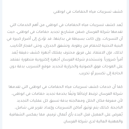
كشف تسريبات مياه الحمامات في ابوظبي
يُعد كشف تسريبات مياه الحمامات في ابوظبي من أهم الخدمات التي
تقدمها شركة الفرسان ضمن مشاريع تجديد حمامات في ابوظبي، حيث
أن التسربات، وإن كانت بسيطة في بدايتها، قد تؤدي إلى أضرار كبيرة في
البنية التحتية للحمام من رطوبة، وتشقق الجدران، وحتى انفجار الأنابيب.
لذلك، فإن الاعتماد على فريق محترف يمتلك أجهزة كشف دقيقة يُعد
أمراً ضرورياً. وتستخدم شركة الفرسان أجهزة إلكترونية متطورة تعتمد
على الموجات فوق الصوتية والحرارية لتحديد موقع التسريب بدقة دون
الحاجة إلى تكسير أو تخريب.
كما أن خدمات كشف تسريبات مياه الحمامات في ابوظبي التي تقدمها
شركة الفرسان ترتبط ارتباطًا وثيقًا بخدمة تجديد حمامات في ابوظبي،
لأن معرفة مكان الخلل ومعالجته بدقة تسبق كل عمليات التجديد
الناجحة. كذلك يتم توثيق أماكن التسريبات وإعداد تقرير فني شامل،
يُعرض على العميل قبل البدء بأي أعمال ترميم، مما يعكس الشفافية
والمهنية العالية لدى شركة الفرسان.