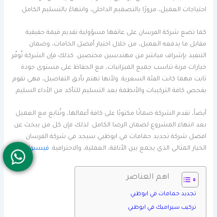
احتياجات العميل، مرورًا بالتصميم الداخلي، وانتهاءً بالتسليم الكامل.
كما تضع شركة الفرسان على عاتقها مسؤولية تقديم قيمة حقيقية
مقابل ما يدفعه العميل، من خلال اختيار أفضل الخامات، وضمان
التنفيذ بإشراف مباشر من مهندسين مختصين. كذلك فإن الشركة تُوفّر
خيارات مرنة تناسب جميع الميزانيات، مع الحفاظ على مستوى جودة
ثابت مهما كانت الفئة السعرية. ولأنها تهتم بأدق التفاصيل، فهي تقوم
بفحص كافة التركيبات والأنظمة بعد التسليم للتأكد من الأداء السليم.
أيضاً، تقدم الشركة ضمانًا مكتوبًا على كافة أعمالها، وتُتابع مع العميل
بعد انتهاء المشروع لضمان الرضا الكامل. لذلك فإن كل من يبحث عن
افضل شركة تجديد حمامات في ابوظبي سيجد في شركة الفرسان
الخيار المثالي الذي يجمع بين الأناقة، العملية، والاحترافية.
فيسبوك
اهم العناصر
تجديد حمامات في ابوظبي
تركيب سيراميك في ابوظبي