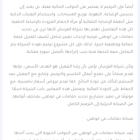
أيضاً فإن الترميم لا يقتصر على الجوانب البنائية فقط، بل يمتد إلى
تحسين الإضاءة، التهوية، توزيع المساحات، واستخدام التقنيات الذكية
مثل أنظمة الإضاءة التلقائية أو مرآة الحمام المزودة بالإضاءة الخلفية.
كل هذه التفاصيل تهتم بها شركة الفرسان لأنها ترى في تجديد
حمامات في ابوظبي فرصة لإحداث تغيير شامل يُضيف للمنزل قيمة
جمالية ووظيفية كبيرة. لذلك فإن كل مشروع ترميم تقوده الشركة يتم
التعامل معه كتحفة فنية يجب إخراجها بأفضل صورة ممكنة.
ولأن شركة الفرسان تؤمن بأن رضا العميل هو الهدف الأسمى، فإنها
تقدم ضماناً على جميع أعمال التكسير والترميم، وتتابع مع العميل بعد
التسليم للتأكد من جودة النتائج. كما تقدم عروض أسعار تنافسية، مع
الحفاظ على الجودة العالية. وبفضل هذه المعايير، باتت الشركة اسمًا
موثوقًا في تنفيذ مشاريع تجديد حمامات في ابوظبي بمختلف أنواعها،
من الصيانة الجزئية إلى الترميم الكامل.
صيانة حمامات في ابوظبي
تُعد صيانة حمامات في ابوظبي من الجوانب الحيوية التي يجب أخذها