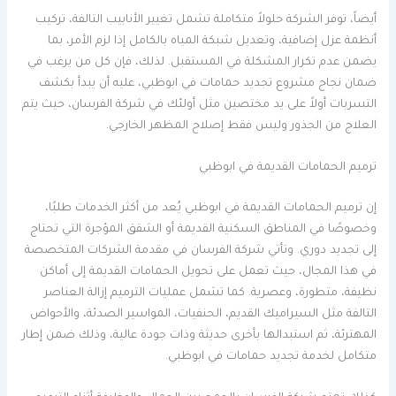
أيضاً، توفر الشركة حلولاً متكاملة تشمل تغيير الأنابيب التالفة، تركيب
أنظمة عزل إضافية، وتعديل شبكة المياه بالكامل إذا لزم الأمر، بما
يضمن عدم تكرار المشكلة في المستقبل. لذلك، فإن كل من يرغب في
ضمان نجاح مشروع تجديد حمامات في ابوظبي، عليه أن يبدأ بكشف
التسربات أولاً على يد مختصين مثل أولئك في شركة الفرسان، حيث يتم
العلاج من الجذور وليس فقط إصلاح المظهر الخارجي.
ترميم الحمامات القديمة في ابوظبي
إن ترميم الحمامات القديمة في ابوظبي يُعد من أكثر الخدمات طلبًا،
وخصوصًا في المناطق السكنية القديمة أو الشقق المؤجرة التي تحتاج
إلى تجديد دوري. وتأتي شركة الفرسان في مقدمة الشركات المتخصصة
في هذا المجال، حيث تعمل على تحويل الحمامات القديمة إلى أماكن
نظيفة، متطورة، وعصرية. كما تشمل عمليات الترميم إزالة العناصر
التالفة مثل السيراميك القديم، الحنفيات، المواسير الصدئة، والأحواض
المهترئة، ثم استبدالها بأخرى حديثة وذات جودة عالية، وذلك ضمن إطار
متكامل لخدمة تجديد حمامات في ابوظبي.