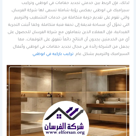
لذلك، فإن الربط بين خدمتي تجديد حمامات في ابوظبي وتركيب
سيراميك في ابوظبي يعكس رؤية شاملة تسعى لها شركة الفرسان،
والتي تقوم على تقديم حزمة متكاملة من خدمات التشطيب والترميم
التي تحوّل أي مساحة قديمة إلى تحفة فنية متكاملة. وكما أثبتت التجربة
الميدانية، فإن العملاء الذين يتعاملون مع شركة الفرسان للحصول على
أي من الخدمتين يجدون أن النتائج دائماً تتفوق على التوقعات، مما
يجعل من الشركة رائدة في مجال تجديد حمامات في ابوظبي وأعمال
السيراميك والترميم بشكل عام.
تركيب باركيه في ابوظبي