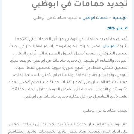
تجديد حمامات في ابوظبي
الرئيسية
خدمات ابوظبي
تجديد حمامات في ابوظبي
21 يناير، 2026
تُعد خدمة تجديد حمامات في ابوظبي من أبرز الخدمات التي تقدّمها
شركة
الفرسان
بفضل خبرتها الطويلة ومهارات فريقها الاحترافي، حيث
تسعى الشركة إلى تقديم أفضل الحلول العصرية التي تُراعي الجمال،
الجودة، والكفاءة الوظيفية. إن تجديد حمامات في ابوظبي لم يعد مجرّد
تحسين شكلي فقط، بل أصبح ضرورة حيوية لتحسين نمط الحياة
اليومي، وتوفير الراحة، والنظافة، والاستخدام الأمثل للمساحة. لذلك،
عملت شركة الفرسان على تطوير تقنيات حديثة واستخدام أفضل المواد
وأجود أنواع الأدوات الصحية التي تضمن الجودة وطول العمر، كما أنها
تهتم بأدق التفاصيل في كل عملية تجديد حمامات في ابوظبي.
تجديد حمامات في ابوظبي
كما توفر شركة الفرسان خدمة الاستشارة المجانية التي تساعد العميل
على اتخاذ القرار الصحيح فيما يخص توزيع المساحات، واختيار التصاميم