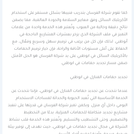
كما تقوم شركة الفرسان بتدريب فنييها بشكل مستمر على استخدام
الأكريليك السائل وفق معايير السلامة والجودة العالمية، مما يضمن
نتائج دقيقة وخالية من العيوب. وتُعتبر هذه الخدمة واحدة من علامات
التميز في ملف الشركة الذي يزخر بعشرات المشاريع الناجحة في
أبوظبي. لذلك فإن كل من يرغب في ترميم سهل وسريع وفعّال، مع
الحفاظ على أعلى مستويات الأناقة والراحة، فإن خيار ترميم الحمامات
بالأكريليك السائل في ابوظبي على يد شركة الفرسان هو الحل الأمثل
ضمن مسار تجديد حمامات في ابوظبي.
تجديد حمامات المنازل في ابوظبي
عندما نتحدث عن تجديد حمامات المنازل في ابوظبي، فإننا نتحدث عن
الخدمة الأساسية التي تُعيد الحيوية والحداثة لمساحات الاستخدام
اليومي داخل أي منزل. ويكمن تميز شركة الفرسان في قدرتها على تنفيذ
مشاريع تجديد متكاملة للحمامات المنزلية، بدءًا من التخطيط
والتصميم، وحتى التشطيب والتسليم. وتُعتبر هذه الخدمة قلب نشاط
الشركة في مجال تجديد حمامات في ابوظبي، حيث تهدف إلى توفير بيئة