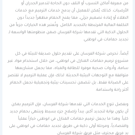
من معرفة أماكن التسرب أو التلف دون الحاجة لتدمير الجدران أو
الأرضيات. كذلك يُمكن للعميل أن يدمج خدمات الترميم مع خدمات
الطلاء أو إعادة تصميم جزئي، مما يمنح الحمام مظهراً جديداً دون
التكلفة العالية المرتبطة بالتجديد الكامل. وتُعتبر هذه الخيارات جزءاً من
الحلول الذكية التي تقدمها شركة الفرسان ضمن منظومتها الواسعة لـ
تجديد حمامات في ابوظبي.
أيضاً، تحرص شركة الفرسان على تقديم حلول صديقة للبيئة في كل
مشروع ترميم حمامات المنازل في ابوظبي، من خلال استخدام مواد غير
سامة، وأدوات صحية موفرة للطاقة والمياه، مما يجعل مشاريعها
متوافقة مع التوجهات البيئية الحديثة. لذلك فإن عملية الترميم لا تقتصر
على الصيانة فقط، بل تتضمن تحسينات بيئية وتجميلية تجعل الحمام
أكثر راحة واستدامة.
وبفضل تنوع الخدمات التي تقدمها شركة الفرسان، فإن الترميم يمكن
أن يكون بوابة لتجديد أكبر، يبدأ بإصلاح جزء بسيط وينتهي بحمام جديد
كلياً. وهذا ما يجعل ترميم حمامات المنازل في ابوظبي خياراً عملياً
واقتصادياً، ومرحلة أولى ذكية في طريق تجديد حمامات في ابوظبي على
يد فريق محترف مثل فريق شركة الفرسان.