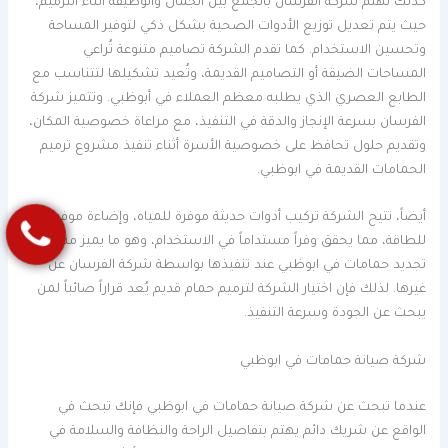
كذلك تهتم شركة الفرسان بالجمع بين الجمال والوظيفة أثناء الترميم،
حيث يتم تعديل توزيع الأدوات الصحية بشكل ذكي لتوفير المساحة
وتحسين الاستخدام. كما تقدم الشركة تصاميم متنوعة تُراعي
المساحات الضيقة أو التصاميم القديمة، وتُعيد تشكيلها لتتناسب مع
الطابع العصري الذي يطلبه معظم العملاء في أبوظبي. وتتميز شركة
الفرسان بسرعة الإنجاز والدقة في التنفيذ، مع مراعاة خصوصية المكان،
وتقديم حلول تحافظ على خصوصية الأسرة أثناء تنفيذ مشروع ترميم
الحمامات القديمة في ابوظبي.
أيضاً، تتيح الشركة تركيب أدوات حديثة موفرة للمياه، وإضاءة موفرة
للطاقة، مما يحقق وفراً مستداماً في الاستخدام، وهو ما يميز مشاريع
تجديد حمامات في ابوظبي عند تنفيذها بواسطة شركة الفرسان عن
غيرها. لذلك فإن اختيار الشركة لترميم حمام قديم يُعد قراراً صائباً لمن
يبحث عن الجودة وسرعة التنفيذ.
شركة صيانة حمامات في ابوظبي
عندما تبحث عن شركة صيانة حمامات في ابوظبي فإنك تبحث في
الواقع عن شريك دائم يهتم بتفاصيل الراحة والنظافة والسلامة في