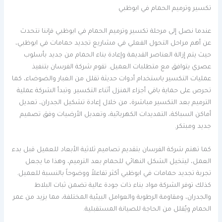
تكسير وترميم الحمام في ابوظبي
عندما نصل إلى مرحلة تكسير وترميم الحمام في ابوظبي فإننا نتحدث
عن أهم مراحل التحول الفعلي في مشاريع تجديد حمامات في ابوظبي،
حيث يتم إزالة العناصر القديمة وإعادة بناء الحمام من جديد بأسلوب
عصري يتوافق مع متطلبات العميل. تقوم شركة الفرسان بتنفيذ
عمليات التكسير باستخدام أدوات حديثة تقلل من الغبار والضوضاء، كما
تحرص على حماية باقي أجزاء المنزل أثناء التكسير. وتبدأ الشركة عملية
الترميم بعد التكسير مباشرة، من خلال إعادة تشكيل الجدران، تعديل
أماكن السباكة، التمديدات الكهربائية، وتعديل الأرضيات وفق تصميم
جديد ومبتكر.
كما تهتم شركة الفرسان بتقديم تصاميم ثلاثية الأبعاد للعميل قبل بدء
العمل، ليتخيل الشكل النهائي للحمام بعد الترميم، وهذا ما يجعل
تجربة تجديد حمامات في ابوظبي أكثر تفاعلاً ووضوحاً بالنسبة للعميل.
كذلك توفر الشركة مواد بناء ذات جودة عالية تضمن ثبات البلاط
والجدران، ومقاومة الرطوبة والعوامل البيئية المختلفة، مما يزيد من عمر
الحمام ويُقلل من الحاجة للصيانة المستقبلية.