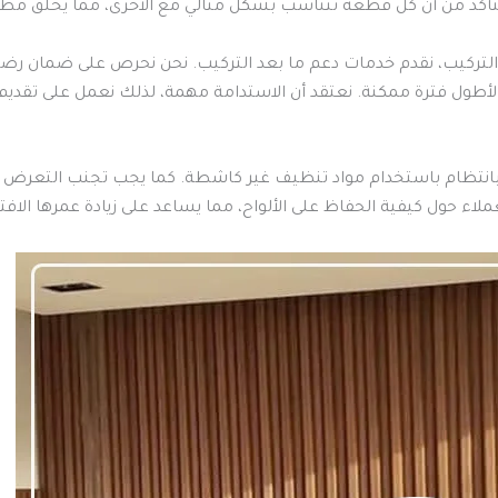
كد من أن كل قطعة تتناسب بشكل مثالي مع الأخرى، مما يخلق مظهرً
التركيب، نقدم خدمات دعم ما بعد التركيب. نحن نحرص على ضمان رضا
 لأطول فترة ممكنة. نعتقد أن الاستدامة مهمة، لذلك نعمل على تقدي
ا بانتظام باستخدام مواد تنظيف غير كاشطة. كما يجب تجنب التعر
عملاء حول كيفية الحفاظ على الألواح، مما يساعد على زيادة عمرها الاف