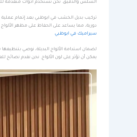
السلس والدقيق. نحن نستخدم أدوات متقدمة للتأ
تركيب بديل الخشب في ابوظبي بعد إتمام عملية 
دورية، مما يساعد على الحفاظ على مظهر الألواح
سيراميك في ابوظبي
لضمان استدامة الألواح البديلة، نوصي بتنظيفه
يمكن أن تؤثر على لون الألواح. نحن نقدم نصائح لل