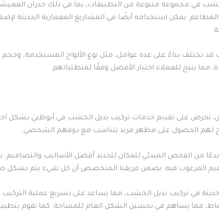
شب في مجموعة متنوعة من التطبيقات، بما في ذلك جدران المعيشة،
المطاعم. يمكن استخدامه أيضًا في المشاريع المعمارية الحديثة لإض
ة.
 قد تختلف بناءً على عدة عوامل، مثل نوع الألواح المستخدمة، وحج
 مما يتيح للعملاء اختيار الأفضل وفقًا لمتطلباتهم.
 نحرص على تقديم خدمات تركيب بديل الخشب في أبوظبي بشكل احتراف
تيح لهم الحصول على مظهر فريد يتناسب مع ذوقهم الشخصي.
ًا من الفحص المبدئي للمكان لتحديد أفضل الأساليب والتصاميم. ب
يم المرغوب فيه. يضمن فريقنا المتخصص أن كل شيء يتم بشكل صحيح 
ثة في تركيب بديل الخشب، مما يساعد على تسريع عملية التركيب مع 
لأنماط، مما يساهم في تحسين الشكل العام للمساحة. كما نقوم بتط