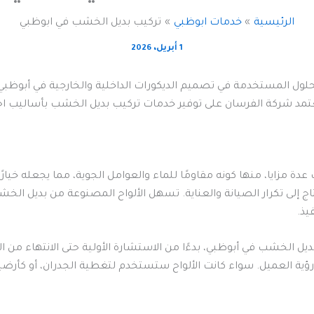
الرئيسية
خدمات ابوظبي
تركيب بديل الخشب في ابوظبي
1 أبريل، 2026
حلول المستخدمة في تصميم الديكورات الداخلية والخارجية في أبوظب
عتمد شركة الفرسان على توفير خدمات تركيب بديل الخشب بأساليب اح
مزايا، منها كونه مقاومًا للماء والعوامل الجوية، مما يجعله خيارًا 
ج إلى تكرار الصيانة والعناية. تسهل الألواح المصنوعة من بديل الخ
يذ.
ل الخشب في أبوظبي، بدءًا من الاستشارة الأولية حتى الانتهاء من
ؤية العميل. سواء كانت الألواح ستستخدم لتغطية الجدران، أو كأرض