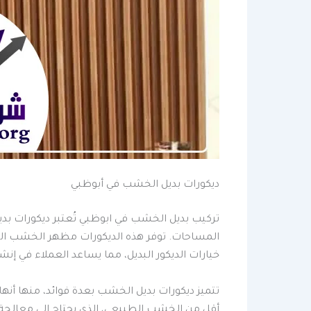
ديكورات بديل الخشب في أبوظبي
تركيب بديل الخشب في ابوظبي تُعتبر ديكورات بدي
المساحات. توفر هذه الديكورات مظهر الخشب الطب
خيارات الديكور البديل، مما يساعد العملاء في إنشا
تتميز ديكورات بديل الخشب بعدة فوائد، منها أنها
أقل من الخشب الطبيعي، الذي يحتاج إلى معالجة 