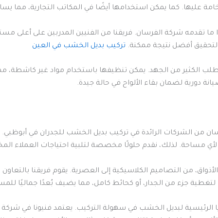
ة عليها. كما يمكن استخدامها أيضًا في المكاتب التجارية، مما يساع
هذا ما تقدمه شركة الفرسان. فريقنا من الفنيين المدربين على أعلى م
قة لتحقيق أفضل نتيجة ممكنة.
تركيب بديل الخشب في العين
ث لا تتطلب الكثير من الجهد. يمكن تنظيفها باستخدام مواد غير كاشطة
نة دورية لضمان بقاء الألواح في حالة جيدة.
ن من الشركات الرائدة في تركيب بديل الخشب للجدران في أبوظبي. ن
أي مساحة. لذلك، نقدم حلولًا مخصصة لتلبية احتياجات العملاء المخ
، من التصاميم الكلاسيكية إلى العصرية. يقوم فريقنا بالتعاون مع
طية جزء من الجدار، أو كحائط كامل، مما يضيف بُعدًا جماليًا للمس
ا الرئيسية لبديل الخشب في سهولة التركيب. يعتمد فنيونا في شركة 