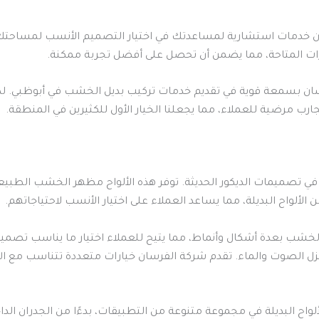
ان خدمات استشارية لمساعدتك في اختيار التصميم الأنسب لمساحتك. 
ات المتاحة، مما يضمن أن تحصل على أفضل تجربة ممكنة.
ان بسمعة قوية في تقديم خدمات تركيب بديل الخشب في أبوظبي. لد
جارب مرضية للعملاء، مما يجعلنا الخيار الأول للكثيرين في المنطقة.
ليًا في تصميمات الديكور الحديثة. توفر هذه الألواح مظهر الخشب الطبيع
لألواح البديلة، مما يساعد العملاء على اختيار الأنسب لاحتياجاتهم.
الخشب بعدة أشكال وأنماط، مما يتيح للعملاء اختيار ما يناسب تصميم
ث تتميز بخصائص عزل الصوت والماء. تقدم شركة الفرسان خيارات متعددة تتناسب
اح البديلة في مجموعة متنوعة من التطبيقات، بدءًا من الجدران الداخ