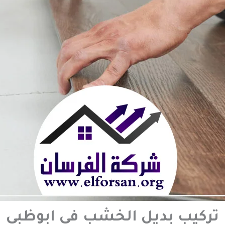
تركيب بديل الخشب في ابوظبي