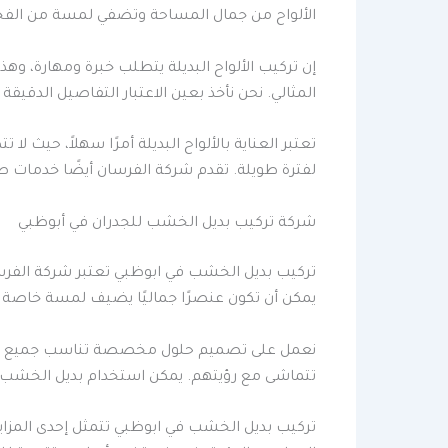
الألواح من جمال المساحة وتضفي لمسة من الفخام
إن تركيب الألواح البديلة يتطلب خبرة ومهارة، و
المثالي. نحن نأخذ بعين الاعتبار التفاصيل الدقي
تعتبر العناية بالألواح البديلة أمرًا سهلاً، حي
لفترة طويلة. تقدم شركة الفرسان أيضًا خدمات صيا
شركة تركيب بديل الخشب للجدران في أبوظبي
تركيب بديل الخشب في ابوظبي تعتبر شركة الفرسا
يمكن أن تكون عنصرًا جماليًا يضيف لمسة خاصة ل
نعمل على تصميم حلول مخصصة تناسب جميع الأذواق
تتماشى مع رؤيتهم. يمكن استخدام بديل الخشب لتغ
تركيب بديل الخشب في ابوظبي تتمثل إحدى المزاي