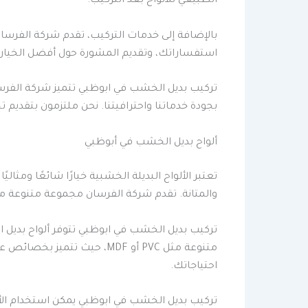
الطبيعي للألواح بعد التركيب.
بالإضافة إلى خدمات التركيب، تقدم شركة الفرس
استفساراتك، وتقديم المشورة حول أفضل الخيار
تركيب بديل الخشب في ابوظبي تتميز شركة الفرس
بجودة خدماتنا واحترافيتنا. نحن ملتزمون بتقديم ت
ألواح بديل الخشب في أبوظبي
تعتبر الألواح البديلة الخشبية خيارًا شائعًا ومثا
والمتانة. تقدم شركة الفرسان مجموعة متنوعة من ا
تركيب بديل الخشب في ابوظبي تتوفر ألواح بديل 
متنوعة مثل PVC أو MDF، حي
احتياجاتك.
تركيب بديل الخشب في ابوظبي يمكن استخدام الألو