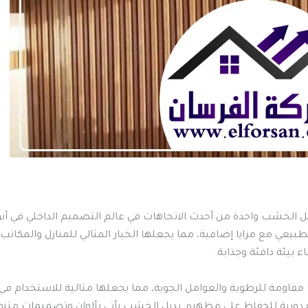
ل الخشب واحدة من أحدث الاتجاهات في عالم التصميم الداخلي في أبوظب
يعي مع مزايا إضافية، مما يجعلها الخيار المثالي للمنازل والمكا
ء بيئة دافئة وجذابة.
 مقاومة للرطوبة والعوامل الجوية، مما يجعلها مثالية للاستخدام في 
دورية للحفاظ على مظهره. بديل الخشب يأتي بألوان وتصميمات متنوعة