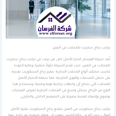
تركيب زجاج سكريت للمحلات في العين
تُعد شركة الفرسان الخيار الأمثل لكل من يرغب في تركيب زجاج سكريت
للمحلات في العين، حيث تقدم الشركة حلولاً متميزة وعالية الجودة
تناسب مختلف أنواع المحلات التجارية. يتميز زجاج السيكوريت بقدرته
على تحمل الصدمات والقوى الخارجية، مما يجعله الاختيار الأمثل
للمحلات التي تحتاج إلى واجهات زجاجية قوية ومتينة. ويستخدم هذا
النوع من الزجاج بشكل واسع في المحلات التجارية لعرض المنتجات
بوضوح وإضفاء لمسة عصرية على التصميم الداخلي والخارجي.
تركيب زجاج سيكوريت في العين يتمتع زجاج السيكوريت بميزة الأمان
العالي؛ حيث أنه في حالة الكسر، يتفتت إلى قطع صغيرة غير حادة، مما