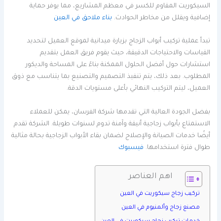
السيكوريت المقاوم للكسر في معظم المشاريع، مما يوفر حماية
إضافية ويقلل من مخاطر الحوادث.
بناء ملاحق في العين
تبدأ عملية تركيب أبواب الزجاج بزيارة ميدانية لموقع العميل لتحديد
القياسات والاحتياجات الدقيقة، حيث يقوم فريق العمل بتقديم
استشارات حول أفضل الحلول الممكنة بناءً على المساحة والديكور
المطلوب. بعد ذلك، يتم تنفيذ التصميم والتصنيع بما يتناسب مع ذوق
العميل، ليتم التركيب النهائي بأعلى مستويات الدقة.
بفضل الجودة العالية التي تقدمها شركة الفرسان، يمكن للعملاء
الاستمتاع بأبواب زجاجية أنيقة وآمنة تدوم لسنوات طويلة. الشركة تقدم
أيضًا خدمات الصيانة والإصلاح لضمان بقاء الأبواب الزجاجية بحالة مثالية
طوال فترة استخدامها.
فيسبوك
اهم العناصر
تركيب زجاج سيكوريت في العين
مصنع زجاج وألمنيوم في العين