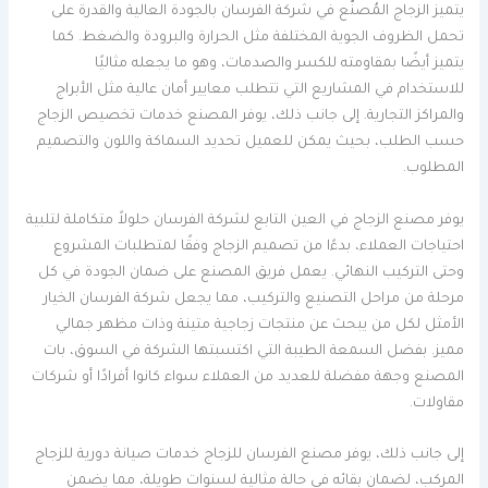
يتميز الزجاج المُصنّع في شركة الفرسان بالجودة العالية والقدرة على
تحمل الظروف الجوية المختلفة مثل الحرارة والبرودة والضغط. كما
يتميز أيضًا بمقاومته للكسر والصدمات، وهو ما يجعله مثاليًا
للاستخدام في المشاريع التي تتطلب معايير أمان عالية مثل الأبراج
والمراكز التجارية. إلى جانب ذلك، يوفر المصنع خدمات تخصيص الزجاج
حسب الطلب، بحيث يمكن للعميل تحديد السماكة واللون والتصميم
المطلوب.
يوفر مصنع الزجاج في العين التابع لشركة الفرسان حلولاً متكاملة لتلبية
احتياجات العملاء، بدءًا من تصميم الزجاج وفقًا لمتطلبات المشروع
وحتى التركيب النهائي. يعمل فريق المصنع على ضمان الجودة في كل
مرحلة من مراحل التصنيع والتركيب، مما يجعل شركة الفرسان الخيار
الأمثل لكل من يبحث عن منتجات زجاجية متينة وذات مظهر جمالي
مميز. بفضل السمعة الطيبة التي اكتسبتها الشركة في السوق، بات
المصنع وجهة مفضلة للعديد من العملاء سواء كانوا أفرادًا أو شركات
مقاولات.
إلى جانب ذلك، يوفر مصنع الفرسان للزجاج خدمات صيانة دورية للزجاج
المركب، لضمان بقائه في حالة مثالية لسنوات طويلة، مما يضمن