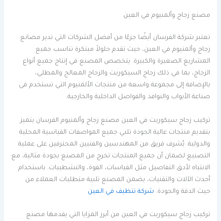
مصنع زجاج وألمنيوم في العين
تعتبر شركة الفرسان أيضًا جزءًا من أفضل الشركات التي تدير مصانع
زجاج وألمنيوم في العين، حيث تقدم حلولاً مبتكرة تناسب جميع
المشاريع الصغيرة والكبيرة. يتخصص المصنع في إنتاج جميع أنواع
الزجاج، بما في ذلك زجاج السيكوريت والزجاج المعالج والمطلي،
بالإضافة إلى مجموعة واسعة من منتجات الألمنيوم التي تستخدم في
صناعة الأبواب والنوافذ والفواصل الداخلية والخارجية.
تركيب زجاج سيكوريت في العين مصنع زجاج وألمنيوم الفرسان يتميز
بتقديم منتجات عالية الجودة تلبي جميع المواصفات القياسية المحلية
والدولية. يُشرف فريق من المهندسين والفنيين المحترفين على عملية
التصنيع لضمان أن جميع المنتجات تخرج من المصنع بجودة مثالية، مع
الانتباه لأدق التفاصيل مثل القياسات، القوة، والتشطيبات. باستخدام
أحدث الآلات والتقنيات، يضمن المصنع تلبية متطلبات العملاء من
حيث الدقة والجودة.
شركة تنظيف في العين
تركيب زجاج سيكوريت في العين من أبرز المزايا التي يقدمها مصنع