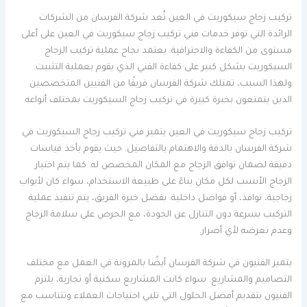
تركيب زجاج سيكوريت في العين تُعد شركة الفرسان من الشركات
الرائدة التي توفر خدمات فني تركيب زجاج سيكوريت في العين على أعلى
مستوى من الكفاءة والاحترافية. يعتمد نجاح عملية تركيب الزجاج
السيكوريت بشكل كبير على كفاءة الفني الذي يقوم بعملية التثبيت.
ولهذا السبب، تمتلك شركة الفرسان فريقًا من الفنيين المتخصصين
الذين يتمتعون بخبرة كبيرة في تركيب زجاج السيكوريت بمختلف أنواعه.
تركيب زجاج سيكوريت في العين يتميز فني تركيب زجاج السيكوريت في
شركة الفرسان بالدقة والاهتمام بالتفاصيل. حيث يقوم بأخذ قياسات
دقيقة لضمان توافق الزجاج مع المكان المخصص له. كما يتم اختيار
الزجاج الأنسب لكل مكان بناءً على طبيعة الاستخدام، سواء كان لأبواب
زجاجية، نوافذ، أو فواصل داخلية. بفضل خبرة الفريق، يتم تنفيذ عملية
التركيب بسرعة دون التنازل عن الجودة، مع الحرص على سلامة الزجاج
وعدم تعرضه لأي أضرار.
يتميز الفنيون في شركة الفرسان أيضًا بالمرونة في العمل مع مختلف
التصاميم والمشاريع. سواء كانت المشاريع سكنية أو تجارية، يلتزم
الفنيون بتقديم أفضل الحلول التي تلبي احتياجات العملاء وتتناسب مع