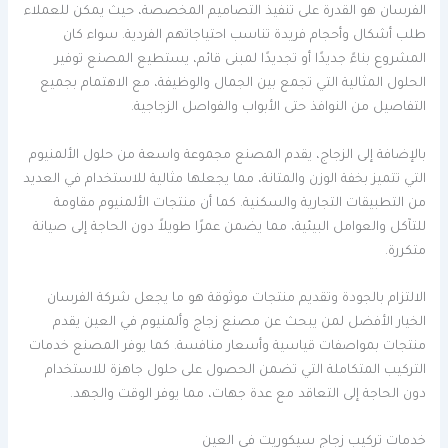
الفرسان هو القدرة على تنفيذ التصاميم المخصصة، حيث يمكن للعملاء
طلب أشكال وأحجام فريدة تناسب احتياجاتهم الفردية. سواء كان
المشروع بناءً جديدًا أو تجديدًا لمبنى قائم، يستطيع المصنع توفير
الحلول المثالية التي تجمع بين الجمال والوظيفة، مع الاهتمام بجميع
التفاصيل من النوافذ حتى الأبواب والفواصل الزجاجية.
بالإضافة إلى الزجاج، يقدم المصنع مجموعة واسعة من حلول الألمنيوم
التي تتميز بخفة الوزن والمتانة، مما يجعلها مثالية للاستخدام في العديد
من التطبيقات التجارية والسكنية. كما أن منتجات الألمنيوم مقاومة
للتآكل والعوامل البيئية، مما يضمن عمرًا طويلاً دون الحاجة إلى صيانة
متكررة.
الالتزام بالجودة وتقديم منتجات موثوقة هو ما يجعل شركة الفرسان
الخيار الأفضل لمن يبحث عن مصنع زجاج وألمنيوم في العين يقدم
منتجات بمواصفات قياسية وأسعار منافسة. كما يوفر المصنع خدمات
التركيب المتكاملة التي تضمن الحصول على حلول جاهزة للاستخدام
دون الحاجة إلى التعاقد مع عدة جهات، مما يوفر الوقت والجهد.
خدمات تركيب زجاج سيكوريت في العين