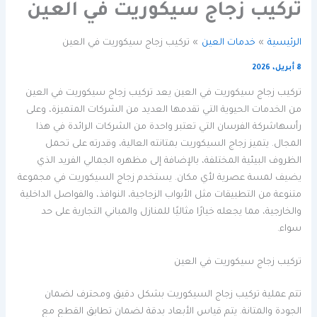
تركيب زجاج سيكوريت في العين
الرئيسية
خدمات العين
تركيب زجاج سيكوريت في العين
8 أبريل، 2026
تركيب زجاج سيكوريت في العين يعد تركيب زجاج سيكوريت في العين
من الخدمات الحيوية التي تقدمها العديد من الشركات المتميزة، وعلى
رأسهاشركة الفرسان التي تعتبر واحدة من الشركات الرائدة في هذا
المجال. يتميز زجاج السيكوريت بمتانته العالية، وقدرته على تحمل
الظروف البيئية المختلفة، بالإضافة إلى مظهره الجمالي الفريد الذي
يضيف لمسة عصرية لأي مكان. يستخدم زجاج السيكوريت في مجموعة
متنوعة من التطبيقات مثل الأبواب الزجاجية، النوافذ، والفواصل الداخلية
والخارجية، مما يجعله خيارًا مثاليًا للمنازل والمباني التجارية على حد
سواء.
تركيب زجاج سيكوريت في العين
تتم عملية تركيب زجاج السيكوريت بشكل دقيق ومحترف لضمان
الجودة والمتانة. يتم قياس الأبعاد بدقة لضمان تطابق القطع مع