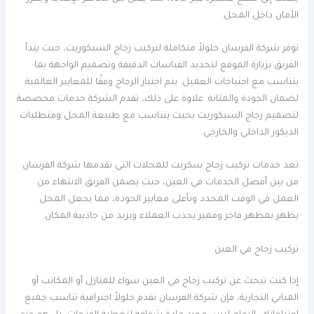
الأمان داخل المحل.
توفر شركة الفرسان حلولاً متكاملة لتركيب زجاج السيكوريت، حيث يبدأ
الفريق بزيارة الموقع لتحديد القياسات الدقيقة وتصميم الواجهة بما
يتناسب مع احتياجات العميل. يتم اختيار الزجاج وفقًا للمعايير العالمية
لضمان الجودة والمتانة. علاوة على ذلك، تقدم الشركة خدمات مخصصة
لتصميم زجاج السيكوريت بحيث يتناسب مع طبيعة المحل ومتطلبات
الديكور الداخلي والخارجي.
تعد خدمات تركيب زجاج سكريت للمحلات التي تقدمها شركة الفرسان
من بين أفضل الخدمات في العين، حيث يضمن الفريق الانتهاء من
العمل في الوقت المحدد وبأعلى معايير الجودة، مما يجعل المحل
يظهر بمظهر فاخر ومميز يجذب العملاء ويزيد من جاذبية المكان.
تركيب زجاج في العين
إذا كنت تبحث عن تركيب زجاج في العين سواء للمنازل أو المكاتب أو
المباني التجارية، فإن شركة الفرسان تقدم حلولاً احترافية تناسب جميع