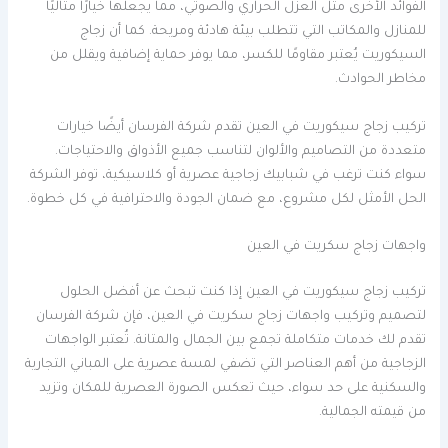
الفوائد الأخرى مثل العزل الحراري والصوتي، مما يجعلها خيارًا مثاليًا
للمنازل والمكاتب التي تتطلب بيئة هادئة ومريحة. كما أن زجاج
السيكوريت يُعتبر مقاومًا للكسر، مما يوفر حماية إضافية ويقلل من
مخاطر الحوادث.
تركيب زجاج سيكوريت في العين تقدم شركة الفرسان أيضًا خيارات
متعددة من التصاميم والألوان لتناسب جميع الأذواق والاحتياجات.
سواء كنت ترغب في شبابيك زجاجية عصرية أو كلاسيكية، توفر الشركة
الحل الأمثل لكل مشروع، مع ضمان الجودة والاحترافية في كل خطوة.
واجهات زجاج سكريت في العين
تركيب زجاج سيكوريت في العين إذا كنت تبحث عن أفضل الحلول
لتصميم وتركيب واجهات زجاج سكريت في العين، فإن شركة الفرسان
تقدم لك خدمات متكاملة تجمع بين الجمال والمتانة. تُعتبر الواجهات
الزجاجية من أهم العناصر التي تضفي لمسة عصرية على المباني التجارية
والسكنية على حد سواء، حيث تعكس الصورة العصرية للمكان وتزيد
من قيمته الجمالية.