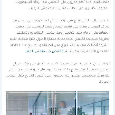
متطلباتهم. كما أنهم مدربون على التعامل مع الزجاج السيكوريت
المقاوم للكسر والذي يتطلب مهارات خاصة في التركيب.
بالإضافة إلى ذلك، يتمتع فني تركيب زجاج السيكوريت في العين في
شركة الفرسان بقدرة على تقديم نصائح قيمة للعملاء حول كيفية
الحفاظ على الزجاج بعد التركيب. وهذا يشمل العناية به وتنظيفه
بطريقة صحيحة لضمان بقاءه بحالة ممتازة لأطول فترة ممكنة. تقدم
الشركة أيضًا خدمات ما بعد البيع مثل الصيانة والإصلاح عند الحاجة،
مما يعزز الثقة لدى العملاء.
شركة قص خرسانة في العين
تركيب زجاج سيكوريت في العين إذا كنت تبحث عن فني تركيب زجاج
سيكوريت في العين يتمتع بالكفاءة والخبرة، فإن شركة الفرسان تقدم
لك فريقًا متخصصًا يضمن لك الحصول على أفضل النتائج بأعلى معايير
الجودة.