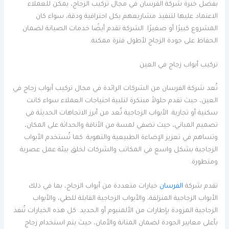
بفضل خبرة شركة الفرسان في مجال تركيب الزجاج، يمكن للعملاء
الاعتماد عليها لتنفيذ مشاريعهم بكل احترافية ودقة، سواء كان
المشروع كبيرًا أو صغيرًا. الشركة تقدم أيضًا خدمات الصيانة لضمان
الحفاظ على جودة الزجاج لأطول فترة ممكنة.
تركيب أبواب زجاج في العين
تُعد شركة الفرسان من الشركات الرائدة في مجال تركيب أبواب زجاج في
العين، حيث تقدم حلولاً مبتكرة لتلبية احتياجات العملاء سواء كانت
سكنية أو تجارية. الأبواب الزجاجية تُعد من أبرز الاتجاهات الحديثة في
تصميم المباني، حيث تضفي لمسة من الأناقة والحداثة على المكان،
وتساهم في تعزيز الإضاءة الطبيعية والتهوية. كما تُستخدم الأبواب
الزجاجية بشكل واسع في المكاتب والشركات لخلق بيئة عمل عصرية
ومتطورة.
تقدم شركة
الفرسان
خيارات متعددة من أبواب الزجاج، بما في ذلك
الأبواب الزجاجية المنزلقة، والأبواب الزجاجية القابلة للطي، والأبواب
الزجاجية المزودة بإطارات من الألمنيوم أو الحديد. كل هذه الخيارات تُنفذ
بأعلى معايير الجودة لضمان المتانة والأمان، حيث يتم استخدام زجاج