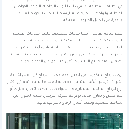
في تطبيقات مختلفة بما في ذلك الأبواب الزجاجية، النوافذ، الفواصل
الداخلية، والواجهات الخارجية. تمتاز هذه المنتجات بالجودة العالية
والقدرة على تحمل الظروف المختلفة.
تقدم شركة الفرسان أيضًا خدمات مخصصة لتلبية احتياجات العملاء
الفردية. يمكنك الحصول على تصميمات زجاجية مخصصة حسب
الطلب، سواء كنت ترغب في واجهات زجاجية فاخرة أو شبابيك زجاجية
عصرية. الشركة تعتمد على فريق عمل محترف يستخدم أحدث التقنيات
لضمان تنفيذ جميع المشاريع بأعلى مستوى من الدقة والجودة.
تركيب زجاج سيكوريت في العين تقدم محلات الزجاج في العين التابعة
لشركة الفرسان أيضًا استشارات مجانية للعملاء لمساعدتهم في اختيار
نوع الزجاج المناسب لمشاريعهم. سواء كنت تخطط لتجديد منزلك أو
بناء مشروع تجاري جديد، توفر لك شركة الفرسان جميع الحلول التي
تحتاجها لتصميم وتنفيذ أعمال الزجاج باحترافية عالية.