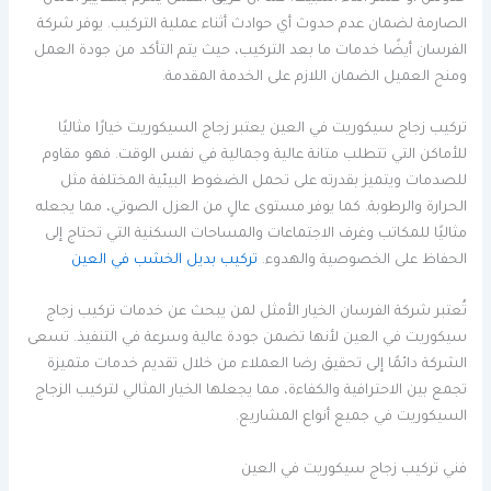
الصارمة لضمان عدم حدوث أي حوادث أثناء عملية التركيب. يوفر شركة
الفرسان أيضًا خدمات ما بعد التركيب، حيث يتم التأكد من جودة العمل
ومنح العميل الضمان اللازم على الخدمة المقدمة.
تركيب زجاج سيكوريت في العين يعتبر زجاج السيكوريت خيارًا مثاليًا
للأماكن التي تتطلب متانة عالية وجمالية في نفس الوقت. فهو مقاوم
للصدمات ويتميز بقدرته على تحمل الضغوط البيئية المختلفة مثل
الحرارة والرطوبة. كما يوفر مستوى عالٍ من العزل الصوتي، مما يجعله
مثاليًا للمكاتب وغرف الاجتماعات والمساحات السكنية التي تحتاج إلى
الحفاظ على الخصوصية والهدوء.
تركيب بديل الخشب في العين
تُعتبر شركة الفرسان الخيار الأمثل لمن يبحث عن خدمات تركيب زجاج
سيكوريت في العين لأنها تضمن جودة عالية وسرعة في التنفيذ. تسعى
الشركة دائمًا إلى تحقيق رضا العملاء من خلال تقديم خدمات متميزة
تجمع بين الاحترافية والكفاءة، مما يجعلها الخيار المثالي لتركيب الزجاج
السيكوريت في جميع أنواع المشاريع.
فني تركيب زجاج سيكوريت في العين