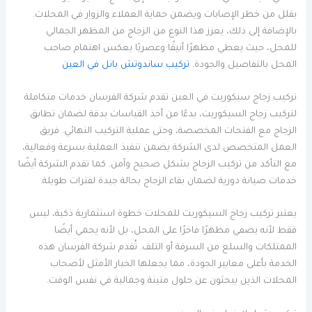
يقلل من خطر الإصابات ويضمن حماية العملاء والزوار في المحلات.
بالإضافة إلى ذلك، يعزز هذا النوع من الزجاج من المظهر الجمالي
للمحل، حيث يعطي مظهرًا أنيقًا وعصريًا يعكس اهتمام صاحب
المحل بالتفاصيل والجودة.
تركيب ساندوتش بانل في العين
تركيب زجاج سيكوريت في العين تقدم شركة الفرسان خدمات متكاملة
لتركيب زجاج السيكوريت، بدءًا من أخذ القياسات بدقة لضمان تطابق
الزجاج مع الفتحات المخصصة، وحتى عملية التركيب النهائي. فريق
العمل المتخصص لدى الشركة يضمن تنفيذ العملية بسرعة وفعالية،
مع التأكد من تركيب الزجاج بشكل صحيح وآمن. كما تقدم الشركة أيضًا
خدمات صيانة دورية لضمان بقاء الزجاج بحالة جيدة لفترات طويلة.
يعتبر تركيب زجاج السيكوريت للمحلات خطوة استثمارية ذكية، ليس
فقط لأنه يضفي مظهرًا فاخرًا على المحل، بل لأنه يحمي أيضًا
الممتلكات والسلع من السرقة أو التلف. تُقدم شركة الفرسان هذه
الخدمة بأعلى معايير الجودة، مما يجعلها الخيار الأمثل لأصحاب
المحلات الذين يبحثون عن حلول متينة وجمالية في نفس الوقت.