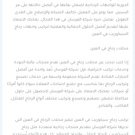
الدورية للواجهات الزجاجية لضمان بقاءها في أفضل حالاتها على مر
السنين، مما يوفر على العميل تكاليف الصيانة والإصلاح على المدى
الطويل. بفضل خبرة شركة الفرسان في هذا المجال، يمكنك الاعتماد
عليها لتقديم أفضل الحلول الجمالية والعملية لتركيب واجهات زجاج
السيكوريت في العين.
محلات زجاج في العين
إذا كنت تبحث عن محلات زجاج في العين تقدم منتجات عالية الجودة
وخدمات تركيب احترافية، فإن شركة الفرسان تُعد واحدة من أفضل
الخيارات المتاحة. تقدم الشركة مجموعة واسعة من خدمات تصنيع
وتركيب الزجاج بما يتناسب مع جميع احتياجات العملاء سواء كانوا أفرادًا
أو شركات. يمكنك الاعتماد على شركة الفرسان للحصول على حلول
متكاملة تتضمن تصميم وتصنيع وتركيب مختلف أنواع الزجاج للمنازل،
المكاتب، والمتاجر.
تركيب زجاج سيكوريت في العين تتميز محلات الزجاج في العين التي
تديرها شركة الفرسان بتقديم منتجات زجاجية متعددة مثل زجاج
السيكوريت، الزجاج العازل، والزجاج المعالج. كل هذه الأنواع تُستخدم