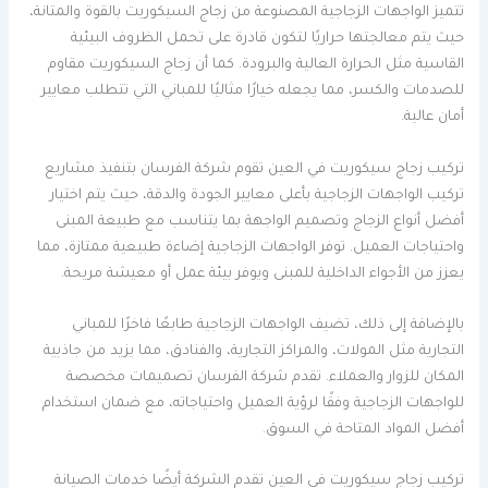
تتميز الواجهات الزجاجية المصنوعة من زجاج السيكوريت بالقوة والمتانة،
حيث يتم معالجتها حراريًا لتكون قادرة على تحمل الظروف البيئية
القاسية مثل الحرارة العالية والبرودة. كما أن زجاج السيكوريت مقاوم
للصدمات والكسر، مما يجعله خيارًا مثاليًا للمباني التي تتطلب معايير
أمان عالية.
تركيب زجاج سيكوريت في العين تقوم شركة الفرسان بتنفيذ مشاريع
تركيب الواجهات الزجاجية بأعلى معايير الجودة والدقة، حيث يتم اختيار
أفضل أنواع الزجاج وتصميم الواجهة بما يتناسب مع طبيعة المبنى
واحتياجات العميل. توفر الواجهات الزجاجية إضاءة طبيعية ممتازة، مما
يعزز من الأجواء الداخلية للمبنى ويوفر بيئة عمل أو معيشة مريحة.
بالإضافة إلى ذلك، تضيف الواجهات الزجاجية طابعًا فاخرًا للمباني
التجارية مثل المولات، والمراكز التجارية، والفنادق، مما يزيد من جاذبية
المكان للزوار والعملاء. تقدم شركة الفرسان تصميمات مخصصة
للواجهات الزجاجية وفقًا لرؤية العميل واحتياجاته، مع ضمان استخدام
أفضل المواد المتاحة في السوق.
تركيب زجاج سيكوريت في العين تقدم الشركة أيضًا خدمات الصيانة