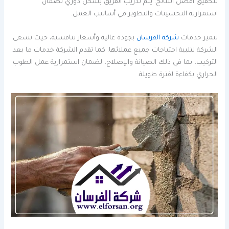
لتحقيق أفضل النتائج. يتم تدريب الفريق بشكل دوري لضمان
استمرارية التحسينات والتطوير في أساليب العمل.
تتميز خدمات
شركة الفرسان
بجودة عالية وأسعار تنافسية، حيث تسعى
الشركة لتلبية احتياجات جميع عملائها. كما تقدم الشركة خدمات ما بعد
التركيب، بما في ذلك الصيانة والإصلاح، لضمان استمرارية عمل الطوب
الحراري بكفاءة لفترة طويلة.