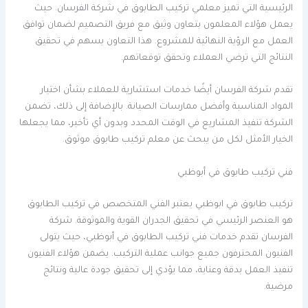
الرئيسية التي تميز معلمي تركيب الطابوق في شركة الفرسان. حيث
يعمل هؤلاء المعلمون بتعاون وثيق مع فريق التصميم لضمان توافق
العمل مع الرؤية النهائية للمشروع. هذا التعاون يسهم في تحقيق
النتائج التي ترضي العملاء وتحقق توقعاتهم.
تقدم شركة الفرسان أيضًا خدمات استشارية للعملاء بشأن اختيار
المواد المناسبة وأفضل ممارسات الصيانة. بالإضافة إلى ذلك، تضمن
الشركة تنفيذ المشاريع في الوقت المحدد وبدون أي تأخير، مما يجعلها
الخيار الأمثل لكل من يبحث عن معلم تركيب طابوق موثوق.
فني تركيب طابوق في أبوظبي
تركيب طابوق في ابوظبي يعتبر الفني المتخصص في تركيب الطابوق
هو العنصر الرئيسي في تحقيق الجدران القوية والموثوقة. شركة
الفرسان تقدم خدمات فني تركيب الطابوق في أبوظبي، حيث يتولى
الفنيون المحترفون جميع جوانب عملية التركيب. يضمن هؤلاء الفنيون
تنفيذ العمل بدقة وعناية، مما يؤدي إلى تحقيق جودة عالية ونتائج
مرضية.