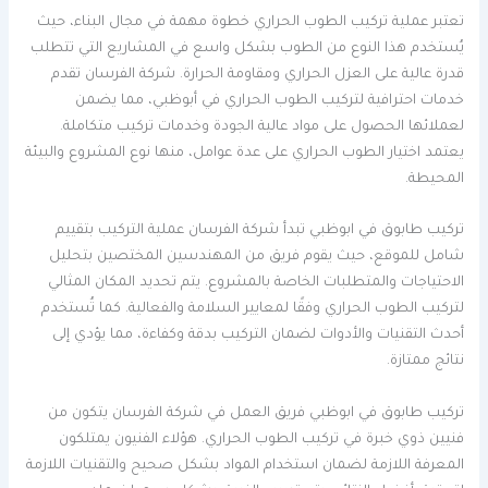
تعتبر عملية تركيب الطوب الحراري خطوة مهمة في مجال البناء، حيث
يُستخدم هذا النوع من الطوب بشكل واسع في المشاريع التي تتطلب
قدرة عالية على العزل الحراري ومقاومة الحرارة. شركة الفرسان تقدم
خدمات احترافية لتركيب الطوب الحراري في أبوظبي، مما يضمن
لعملائها الحصول على مواد عالية الجودة وخدمات تركيب متكاملة.
يعتمد اختيار الطوب الحراري على عدة عوامل، منها نوع المشروع والبيئة
المحيطة.
تركيب طابوق في ابوظبي تبدأ شركة الفرسان عملية التركيب بتقييم
شامل للموقع، حيث يقوم فريق من المهندسين المختصين بتحليل
الاحتياجات والمتطلبات الخاصة بالمشروع. يتم تحديد المكان المثالي
لتركيب الطوب الحراري وفقًا لمعايير السلامة والفعالية. كما تُستخدم
أحدث التقنيات والأدوات لضمان التركيب بدقة وكفاءة، مما يؤدي إلى
نتائج ممتازة.
تركيب طابوق في ابوظبي فريق العمل في شركة الفرسان يتكون من
فنيين ذوي خبرة في تركيب الطوب الحراري. هؤلاء الفنيون يمتلكون
المعرفة اللازمة لضمان استخدام المواد بشكل صحيح والتقنيات اللازمة