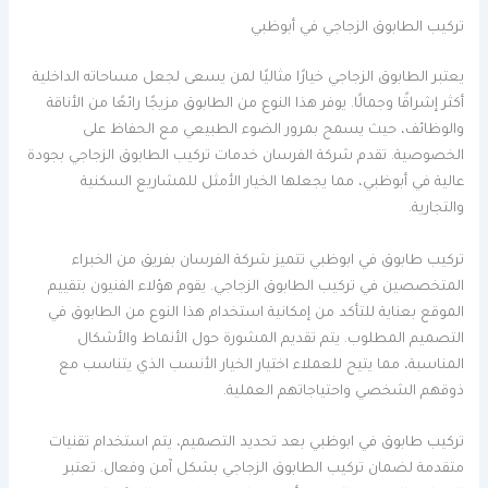
تركيب الطابوق الزجاجي في أبوظبي
يعتبر الطابوق الزجاجي خيارًا مثاليًا لمن يسعى لجعل مساحاته الداخلية
أكثر إشراقًا وجمالًا. يوفر هذا النوع من الطابوق مزيجًا رائعًا من الأناقة
والوظائف، حيث يسمح بمرور الضوء الطبيعي مع الحفاظ على
الخصوصية. تقدم شركة الفرسان خدمات تركيب الطابوق الزجاجي بجودة
عالية في أبوظبي، مما يجعلها الخيار الأمثل للمشاريع السكنية
والتجارية.
تركيب طابوق في ابوظبي تتميز شركة الفرسان بفريق من الخبراء
المتخصصين في تركيب الطابوق الزجاجي. يقوم هؤلاء الفنيون بتقييم
الموقع بعناية للتأكد من إمكانية استخدام هذا النوع من الطابوق في
التصميم المطلوب. يتم تقديم المشورة حول الأنماط والأشكال
المناسبة، مما يتيح للعملاء اختيار الخيار الأنسب الذي يتناسب مع
ذوقهم الشخصي واحتياجاتهم العملية.
تركيب طابوق في ابوظبي بعد تحديد التصميم، يتم استخدام تقنيات
متقدمة لضمان تركيب الطابوق الزجاجي بشكل آمن وفعال. تعتبر