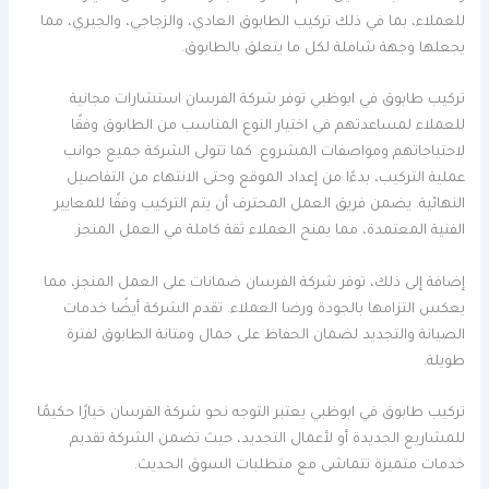
للعملاء، بما في ذلك تركيب الطابوق العادي، والزجاجي، والجيري، مما
يجعلها وجهة شاملة لكل ما يتعلق بالطابوق.
تركيب طابوق في ابوظبي توفر شركة الفرسان استشارات مجانية
للعملاء لمساعدتهم في اختيار النوع المناسب من الطابوق وفقًا
لاحتياجاتهم ومواصفات المشروع. كما تتولى الشركة جميع جوانب
عملية التركيب، بدءًا من إعداد الموقع وحتى الانتهاء من التفاصيل
النهائية. يضمن فريق العمل المحترف أن يتم التركيب وفقًا للمعايير
الفنية المعتمدة، مما يمنح العملاء ثقة كاملة في العمل المنجز.
إضافة إلى ذلك، توفر شركة الفرسان ضمانات على العمل المنجز، مما
يعكس التزامها بالجودة ورضا العملاء. تقدم الشركة أيضًا خدمات
الصيانة والتجديد لضمان الحفاظ على جمال ومتانة الطابوق لفترة
طويلة.
تركيب طابوق في ابوظبي يعتبر التوجه نحو شركة الفرسان خيارًا حكيمًا
للمشاريع الجديدة أو لأعمال التجديد، حيث تضمن الشركة تقديم
خدمات متميزة تتماشى مع متطلبات السوق الحديث.