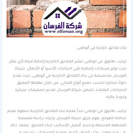
بناء ملاحق خارجية في أبوظبي
تركيب طابوق في ابوظبي تعتبر الملاحق الخارجية إضافة قيمة لأي عقار،
حيث توفر مساحات إضافية تلبي احتياجات الأسرة أو الأعمال. شركة
الفرسان متخصصة في بناء الملاحق الخارجية في أبوظبي، حيث تقدم
حلولًا مبتكرة تناسب جميع أنواع المباني. من خلال فهمها العميق
لاحتياجات العملاء، تضمن شركة الفرسان تقديم تصميمات مبتكرة
وجودة عالية.
تركيب طابوق في ابوظبي تبدأ عملية بناء الملاحق الخارجية بخطوة تقييم
شاملة للموقع. يقوم فريق شركة الفرسان بإجراء دراسة تفصيلية
للمنطقة المحيطة وتحديد أفضل الأساليب لبناء الملحق. يعتمد ذلك
على عدة عوامل، مثل المناخ، التربة، وتوزيع المساحات. يتم تقديم