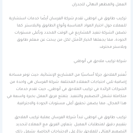
العمل والمظهر النهائي للجدران.
تركيب طابوق في ابوظبي تقدم شركة الفرسان أيضًا خدمات استشارية
للعملاء حول اختيار المواد المناسبة وأنواع الطابوق والبلاستر. كما
تضمن الشركة تنفيذ المشاريع في الوقت المحدد وبأعلى مستويات
الجودة، مما يجعلها الخيار الأمثل لكل من يبحث عن معلم طابوق
وبلاستر محترف.
شركة تركيب ملاحق في أبوظبي
تُعتبر الملاحق جزءًا أساسيًا من المشاريع الإنشائية، حيث توفر مساحة
إضافية تلبي احتياجات العملاء المختلفة. شركة الفرسان هي واحدة من
الشركات الرائدة في تركيب الملاحق في أبوظبي، حيث تقدم خدمات
متكاملة تشمل التصميم والتنفيذ. يتمتع فريق العمل بخبرة واسعة في
هذا المجال، مما يضمن تحقيق أعلى مستويات الجودة والاحترافية.
تركيب طابوق في ابوظبي تبدأ شركة الفرسان عملية تركيب الملاحق
بتقييم دقيق لمتطلبات العميل. يتعاون الفريق مع العملاء لتحديد
التصميم المثالي للملاحق بناءً على الاحتياجات الخاصة. يشمل ذلك