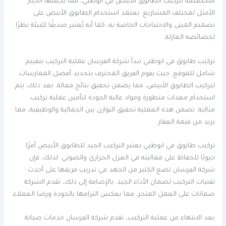
متخصصة لتركيب الطابوق الأبيض في أبوظبي، مما يجعلها الخيار
الأمثل لمختلف المشاريع. يعتمد استخدام الطابوق الأبيض على
تصميم المبنى والاحتياجات الخاصة به، كما أنه يُعتبر صديقًا للبيئة نظرًا
لخصائصه العازلة.
تركيب طابوق في ابوظبي تبدأ شركة الفرسان عملية التركيب بتقييم
شامل للموقع. حيث يقوم الفريق المحترف بتحديد أفضل الممارسات
لتركيب الطابوق الأبيض، مما يضمن تحقيق نتائج فعالة. بعد ذلك، يتم
استخدام معدات متطورة ومواد عالية الجودة لتأمين عملية تركيب
مثالية. تضمن هذه العملية تحقيق التوازن بين الجمالية والوظيفية، مما
يزيد من قيمة العقار.
تركيب طابوق في ابوظبي يعتبر التركيب الجيد للطابوق الأبيض أمرًا
حيويًا للحفاظ على فعاليته في العزل الحراري والصوتي. لذلك، فإن
شركة الفرسان تضع الكثير من الجهد في تدريب فريقها على أحدث
تقنيات التركيب لضمان الأداء الجيد. بالإضافة إلى ذلك، تقدم الشركة
ضمانات على العمل المنجز، مما يعكس التزامها بالجودة ورضا العملاء.
بعد الانتهاء من عملية التركيب، تقدم شركة الفرسان خدمات صيانة