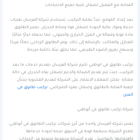
المتاحة مع العميل لضمان تلبية جميع الاحتياجات.
بعد إعداد الموقع، تبدأ عملية التركيب. تستخدم شركة الفرسان تقنيات
حديثة ومواد عالية الجودة لضمان قوة ومتانة الجدران. يعتبر الطابوق
مادة قوية وفعالة في العزل الحراري والصوتي، مما يجعله خيارًا مثاليًا
للمنازل والمكاتب. بالإضافة إلى ذلك، يوفر الطابوق الزجاجي جمالًا فريدًا
ويسمح بمرور الضوء الطبيعي، مما يخلق بيئة داخلية مريحة.
تركيب طابوق في ابوظبي تلتزم شركة الفرسان بتقديم خدمات ما بعد
التركيب، حيث يتم تقديم الصيانة والدعم لضمان بقاء الجدران في حالة
ممتازة. يمكن للعملاء الاعتماد على الشركة لتقديم المشورة بشأن
كيفية العناية بالطابوق وضمان عمره الافتراضي.
تركيب طابوق في
العين
شركة تركيب طابوق في أبوظبي
تعتبر شركة الفرسان واحدة من أبرز شركات تركيب الطابوق في أبوظبي.
تتمتع الشركة بسمعة قوية في السوق نتيجة لجودة خدماتها
واهتمامها بالتفاصيل. تقدم الشركة مجموعة متنوعة من الخيارات