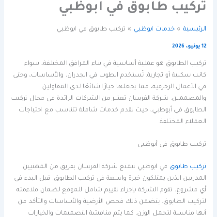
تركيب طابوق في ابوظبي
الرئيسية
خدمات ابوظبي
تركيب طابوق في ابوظبي
12 يونيو، 2026
تركيب الطابوق هو عملية أساسية في بناء المرافق المختلفة، سواء
كانت سكنية أو تجارية. تُستخدم الطوب في الجدران، والأساسات، وحتى
في الأعمال الزخرفية، مما يجعلها خيارًا شائعًا لدى المقاولين
والمصممين. شركة الفرسان تعتبر من الشركات الرائدة في مجال تركيب
الطابوق في أبوظبي، حيث تقدم خدمات شاملة تتناسب مع احتياجات
العملاء المختلفة.
تركيب طابوق في أبوظبي
تركيب طابوق
في ابوظبي تتمتع شركة الفرسان بفريق من المهنيين
المدربين الذين يمتلكون خبرة واسعة في تركيب الطابوق. قبل البدء في
أي مشروع، تقوم الشركة بإجراء تقييم شامل للموقع لضمان ملاءمته
لتركيب الطابوق. يتضمن ذلك فحص الأرضية والأساسات والتأكد من
أنها مناسبة لتحمل الوزن. كما يتم مناقشة التصميمات والخيارات