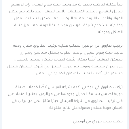
تبدأ عملية التركيب بخطوات مدروسة، حيث يقوم الفنيون بإجراء تقييم
شامل للموقع وتحديد المتطلبات اللازمة للعمل. بعد ذلك، يتم تجهيز
المواد والأدوات اللازمة لعملية التركيب، مما يضمن انسيابية العمل
وكفاءته. تستخدم شركة الفرسان مواد عالية الجودة، مما يعزز متانة
الهيكل وجودته.
تركيب طابوق في ابوظبي تتطلب عملية تركيب الطابوق مهارة ودقة
عالية، حيث يقوم الفنيون بوضع الطوب بشكل متناسق ومتوازن.
تتضمن العملية أيضًا ضمان تثبيت الطوب بشكل صحيح للحصول
على جدران مستقرة وقوية. يتم تدريب الفنيين في شركة الفرسان بشكل
مستمر على أحدث التقنيات لضمان الكفاءة في العمل.
تركيب طابوق في ابوظبي تقدم شركة الفرسان أيضًا خدمات صيانة
دورية لضمان سلامة الجدران وجودتها على مر الزمن. يعتبر الاعتماد على
فني تركيب الطابوق من شركة الفرسان خيارًا مثاليًا لكل من يرغب في
ضمان جودة عمله وحصوله على نتائج متفوقة.
تركيب طوب حراري في أبوظبي