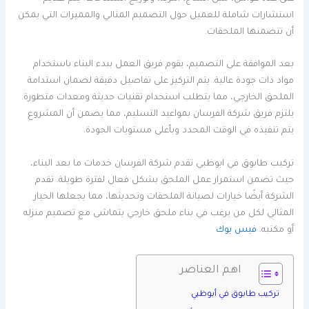
استشارات شاملة للعميل حول التصميم المثالي والمميزات التي يمكن
أن تتضمنها الملحقات.
بعد الموافقة على التصميم، يقوم فريق العمل ببدء البناء باستخدام
مواد ذات جودة عالية. يتم التركيز على تفاصيل دقيقة لضمان استدامة
الملحق الخارجي، مما يتطلب استخدام تقنيات حديثة ومعدات متطورة.
يلتزم فريق شركة الفرسان بمواعيد التسليم، مما يضمن أن المشروع
يتم تنفيذه في الوقت المحدد وبأعلى مستويات الجودة.
تركيب طابوق في ابوظبي تقدم شركة الفرسان خدمات ما بعد البناء،
حيث تضمن استمرار عمل الملحق بشكل فعال لفترة طويلة. تقدم
الشركة أيضًا خيارات لصيانة الملحقات وتحديثها، مما يجعلها الخيار
المثالي لكل من يرغب في بناء ملحق خارجي يتماشى مع تصميم منزله
أو مكتبه.
فيس بوك
اهم العناصر
تركيب طابوق في أبوظبي