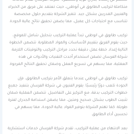
متكاملة لتركيب الطابوق في أبوظبي، حيث تعتمد على فريق من الخبراء
والفنيين المدربين بشكل جيد. تتميز الشركة بتقديم حلول مخصصة
تتناسب مع احتياجات كل عميل، مما يضمن تحقيق نتائج عالية الجودة.
تركيب طابوق في ابوظبي تبدأ عملية التركيب بتحليل شامل للموقع،
حيث يقوم الفريق بتقييم الأساسات والمواد المطلوبة. تتضمن الخطوة
التالية إعداد خطة عمل دقيقة تحدد مراحل التركيب والتوقيتات اللازمة.
شركة الفرسان تضمن استخدام أحدث التقنيات والأدوات في هذه
العملية، مما يسهم في تسريع العمل وضمان تحقيق النتائج المرجوة.
تركيب طابوق في ابوظبي عندما يتعلق الأمر بتركيب الطابوق، فإن
الجودة تلعب دورًا رئيسيًا. يقوم الفنيون في شركة الفرسان بتنفيذ جميع
خطوات التركيب بدقة، مع التركيز على التفاصيل. تتضمن العملية ضمان
تثبيت الطوب بشكل صحيح ومتين، مما يضمن استدامة الجدران لفترة
طويلة. كما تهتم الشركة بتوفير المواد عالية الجودة، مما يسهم في
تحسين أداء الطابوق.
بعد الانتهاء من عملية التركيب، تقدم شركة الفرسان خدمات استشارية