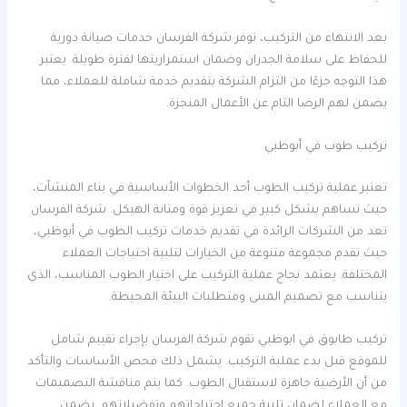
بعد الانتهاء من التركيب، توفر شركة الفرسان خدمات صيانة دورية
للحفاظ على سلامة الجدران وضمان استمراريتها لفترة طويلة. يعتبر
هذا التوجه جزءًا من التزام الشركة بتقديم خدمة شاملة للعملاء، مما
يضمن لهم الرضا التام عن الأعمال المنجزة.
تركيب طوب في أبوظبي
تعتبر عملية تركيب الطوب أحد الخطوات الأساسية في بناء المنشآت،
حيث تساهم بشكل كبير في تعزيز قوة ومتانة الهيكل. شركة الفرسان
تعد من الشركات الرائدة في تقديم خدمات تركيب الطوب في أبوظبي،
حيث تقدم مجموعة متنوعة من الخيارات لتلبية احتياجات العملاء
المختلفة. يعتمد نجاح عملية التركيب على اختيار الطوب المناسب، الذي
يتناسب مع تصميم المبنى ومتطلبات البيئة المحيطة.
تركيب طابوق في ابوظبي تقوم شركة الفرسان بإجراء تقييم شامل
للموقع قبل بدء عملية التركيب. يشمل ذلك فحص الأساسات والتأكد
من أن الأرضية جاهزة لاستقبال الطوب. كما يتم مناقشة التصميمات
مع العملاء لضمان تلبية جميع احتياجاتهم وتفضيلاتهم. يضمن