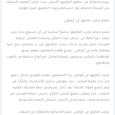
دورية للحفاظ على مظهر الطابوق الأبيض. حيث يمكن للعملاء الاعتماد
على الشركة للحفاظ على استدامة وجودة الطابوق لفترة طويلة.
معلم تركيب طابوق في أبوظبي
يعتبر معلم تركيب الطابوق عنصرًا أساسيًا في أي مشروع بناء، حيث
يلعب دورًا مهمًا في ضمان جودة العمل وسلامة الهيكل. شركة
الفرسان تتميز بتقديم خدمات تركيب الطابوق على يد معلمين ذوي خبرة
ومهارة عالية في أبوظبي. يتمتع هؤلاء المعلمون بفهم عميق
لمتطلبات التركيب ويعرفون كيفية التعامل مع أنواع مختلفة من الطوب
والطابوق.
تركيب طابوق في ابوظبي يبدأ المعلمون بتقييم الموقع بشكل دقيق
قبل بدء عملية التركيب. حيث يقومون بتحليل الأساسات والتأكد من
توفر جميع المواد اللازمة. بعد ذلك، يتم وضع خطة مفصلة لعملية
التركيب، مما يضمن تحقيق أفضل النتائج. تحرص شركة الفرسان على
استخدام تقنيات متقدمة في التركيب لضمان الكفاءة والسلامة.
تركيب طابوق في ابوظبي تعتبر الاحترافية والمهارة من الصفات