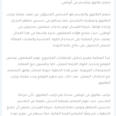
معلم طابوق وبلاستر في أبوظبي
معلم الطابوق والبلاستر هو الشخص المسؤول عن تنفيذ عملية تركيب
الطابوق وتغطيته بالبلاستر، مما يساهم في تحسين مظهر الجدران
وزيادة قوتها. شركة الفرسان توفر خدمات معلمين محترفين في
أبوظبي، حيث يتمتع هؤلاء المعلمون بخبرة واسعة في هذا المجال.
يعتمد نجاح العملية على استخدام المواد المناسبة والتقنيات الفعالة
لضمان الحصول على نتائج عالية الجودة.
تبدأ العملية بتقييم شامل لمتطلبات المشروع. يقوم المعلمون بفحص
الموقع وتحديد المواد اللازمة للعمل، كما يناقشون مع العملاء
التصميمات المرغوبة. تعتبر هذه الخطوة حيوية لضمان توافق التصميم
مع احتياجات العميل. بعد ذلك، يتم تجهيز الموقع وبدء عملية تركيب
الطابوق.
تركيب طابوق في ابوظبي عندما يتم تركيب الطابوق، تأتي مرحلة
البلاستر، حيث يقوم المعلم بتغطية الجدران بطبقة من البلاستر
لتحسين المظهر وتوفير حماية إضافية. شركة الفرسان تضمن أن جميع
الخطوات تتم وفقًا للمعايير الفنية العالية، مما يسهم في تعزيز جودة