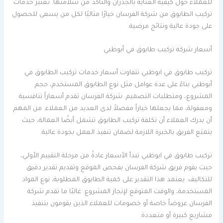
للعملاء حول كيفية العناية بالجدران والتأكد من سلامتها. تعتبر خدمات
تركيب الطابوق من شركة الفرسان خيارًا مثاليًا لكل من يسعى للحصول
على جودة عالية ونتائج مرضية.
أسعار شركة تركيب طابوق في أبوظبي
تركيب طابوق في ابوظبي تتفاوت أسعار خدمات تركيب الطابوق في
أبوظبي بناءً على عدة عوامل مثل نوع الطابوق المستخدم، حجم
المشروع، ومتطلبات التصميم. شركة الفرسان تقدم أسعاراً تنافسية
ومعقولة، مما يجعلها خياراً مفضلاً لدى العديد من العملاء. من المهم
أن يدرك العملاء أن تكلفة تركيب الطابوق تشمل أيضًا العمالة، حيث
يتمتع الفريق بالخبرة اللازمة لضمان تنفيذ العمل بجودة عالية.
تركيب طابوق في ابوظبي تبدأ الأسعار عادةً من مرحلة التقييم الأولي،
حيث يقوم فريق شركة الفرسان بفحص الموقع وتقديم تقدير دقيق
للتكاليف. يعتمد هذا التقدير على كمية الطابوق المطلوبة، نوع المواد
المستخدمة، والوقت المتوقع لإنجاز المشروع. غالبًا ما تقدم شركة
الفرسان عروضاً خاصة أو خصومات للعملاء الذين يقومون بتنفيذ
مشاريع كبيرة أو متعددة.