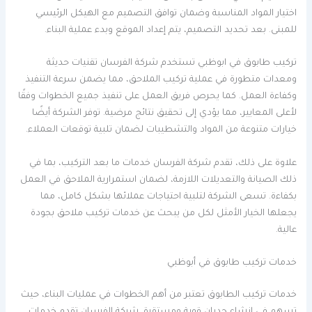
اختيار المواد المناسبة وضمان توافق التصميم مع الهيكل الرئيسي
للمبنى. بعد تحديد التصميم، يتم إعداد الموقع وبدء عملية البناء.
تركيب طابوق في ابوظبي تستخدم شركة الفرسان تقنيات حديثة
ومعدات متطورة في عملية تركيب الملاحق، مما يضمن سرعة التنفيذ
وكفاءة العمل. كما يحرص فريق العمل على تنفيذ جميع الخطوات وفقًا
لأعلى المعايير، مما يؤدي إلى تحقيق نتائج مرضية. توفر الشركة أيضًا
خيارات متنوعة من المواد والتشطيبات لضمان تلبية توقعات العملاء.
علاوة على ذلك، تقدم شركة الفرسان خدمات ما بعد التركيب، بما في
ذلك الصيانة والتعديلات اللازمة، لضمان استمرارية الملاحق في العمل
بكفاءة. تسعى الشركة لتلبية احتياجات عملائها بشكل كامل، مما
يجعلها الخيار الأمثل لكل من يبحث عن خدمات تركيب ملاحق بجودة
عالية.
خدمات تركيب طابوق في أبوظبي
خدمات تركيب الطابوق تعتبر من أهم الخطوات في عمليات البناء، حيث
تسهم في إنشاء جدران قوية ومستقرة. شركة الفرسان تقدم خدمات