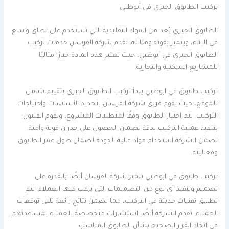
تركيب الطابوق الجيري في أبوظبي
الطابوق الجيري يُعد من المواد التقليدية التي تستخدم على نطاق واسع
في البناء، ويتميز بقوته ومتانته. تقدم شركة الفرسان خدمات تركيب
الطابوق الجيري في أبوظبي، حيث تعتبر هذه المادة خيارًا مثاليًا
للمشاريع السكنية والتجارية.
تركيب طابوق في ابوظبي يبدأ تركيب الطابوق الجيري بتقييم شامل
للموقع، حيث يقوم فريق شركة الفرسان بتحديد الأساسات واحتياجات
التركيب. يتم اختيار الطابوق وفقًا لمتطلبات المشروع، ويقوم الفنيون
بتنفيذ عملية التركيب بدقة لضمان الحصول على جدران قوية وآمنة.
تضمن الشركة استخدام مواد عالية الجودة لضمان طول عمر الطابوق
وفعاليته.
تركيب طابوق في ابوظبي تتميز شركة الفرسان أيضًا بالقدرة على
تصميم وتنفيذ أي نوع من التصميمات التي يرغب فيها العملاء. يتم
تطبيق تقنيات حديثة في التركيب، مما يضمن نتائج رائعة تلبي توقعات
العملاء. تقدم الشركة أيضًا استشارات متخصصة للعملاء لمساعدتهم
في اتخاذ القرار الصحيح بشأن الطابوق المناسب.