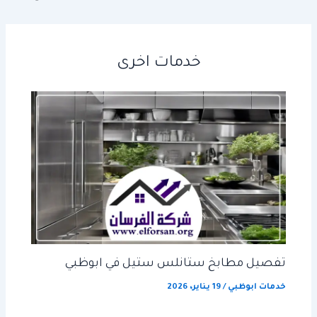
خدمات اخرى
تفصيل مطابخ ستانلس ستيل في ابوظبي
خدمات ابوظبي
/
19 يناير، 2026