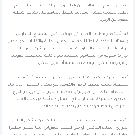
الطويل. وتقدم شركة الفرسان هذا النوع من المظلات بتقنيات لحام
وطلاء متقدمة تضمن المقاومة للصدأ، وتحافظ على جمالية المظلة
لعقود من الزمن.
كما تُستخدم مظلات الحديد في مواقف الفلل، المصانع، المدارس،
والهيئات الحكومية، نظرًا لتحملها الأحمال العالية والتقلبات الجوية مثل
الرياح والغبار ودرجات الحرارة المرتفعة. كذلك، توفر شركة الفرسان
خيارات متنوعة من التصاميم المعدنية سواء كانت مستقيمة، مقوسة،
أو مزخرفة بأشكال فنية تضيف لمسة أناقة إلى المكان.
أيضاً، يتم تركيب هذه المظلات على قواعد خرسانية قوية أو أعمدة
مستقلة، حسب طبيعة الأرض والموقع، مع ضمان الاستقرار التام أثناء
الاستخدام. لذلك فإن اختيار تركيب مظلات سيارات في دبي من النوع
الحديدي عبر شركة الفرسان يمنح العميل طمأنينة من حيث العمر
الافتراضي للمظلة وقدرتها على توفير حماية فعالة.
وأيضاً، تقدم الشركة خدمة تشطيب احترافية للمعدن، تشمل الطلاء
الحراري، الطلاء العاكس، أو حتى الطلاء الكهربائي، مما يضمن مظهرًا