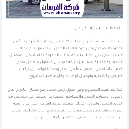
بناء مظلات السيارات في دبي
لا يتوقف الأمر عند شراء مظلة جاهزة، بل إن نجاح المشروع يبدأ من
الفكرة والتصميم وحتى مرحلة البناء الكامل، لذلك فإن بناء مظلات
السيارات في دبي يتطلب شركة تمتلك المعرفة الكاملة بكل التفاصيل
المعمارية والفنية. وهنا تبرز شركة الفرسان كمقاول متكامل يقدم
خدمات البناء من الصفر، بدءاً من الحفر وصبّ القواعد، إلى تركيب
الهيكل والتغطية وتوصيل الإضاءة وكل عناصر المشروع.
كما يتم تنفيذ المشروع وفق جدول زمني محدد مع ضمان الالتزام التام
بالجودة، ومعايير الأمان، والتصاميم المعمارية الحديثة التي تتماشى مع
الذوق المحلي والدولي. كذلك، تعتمد شركة الفرسان على كوادر فنية
مدربة ومهندسين متخصصين في تنفيذ جميع أنواع المظلات سواء
من الحديد، الخشب، الكيربي، القماش، أو البولي كربون.