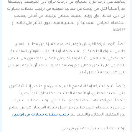
يحافظ على درجة حرارة السيارة في درجات حرارة دبي المرتفعة، ويجعلها
خياراً عملياً لكل من يبحث عن فعالية حقيقية في تركيب مظلات سيارات
في دبي. كذلك، فإن وزنها الخفيف يسهّل تركيبها في أماكن يصعب
استخدام الهياكل المعدنية أو الخشبية فيها، دون التأثير على ثباتها أو
كفاءتها.
أيضاً، تقوم شركة الفرسان بتوفير تصاميم مميزة من مظلات الفيبر
جلاس، سواء المنحنية، أو المسطحة، أو تلك ذات النقوش الهندسية،
مما يضفي لمسة من الأناقة والابتكار على المكان. لذلك فإن من يسعى
للحصول على شكل جمالي مع وظيفة عملية، سيجد أن شركة الفرسان
تلبي هذا التوجه بأفضل أداء.
وأيضاً، تتيح الشركة إمكانية دمج الفيبر جلاس مع عناصر إنشائية أخرى
مثل الحديد المطلي، أو الأعمدة الخشبية، مما يخلق تنوعاً بصرياً
وتكاملًا مع المشهد العام للموقع. لذلك فإن تركيب مظلات سيارات
في دبي باستخدام الفيبر جلاس من خلال شركة الفرسان هو قرار يجمع
بين العملية، الجمال، والاستدامة.
تركيب مظلات سيارات في ابوظبي
تركيب مظلات سيارات قماش في دبي