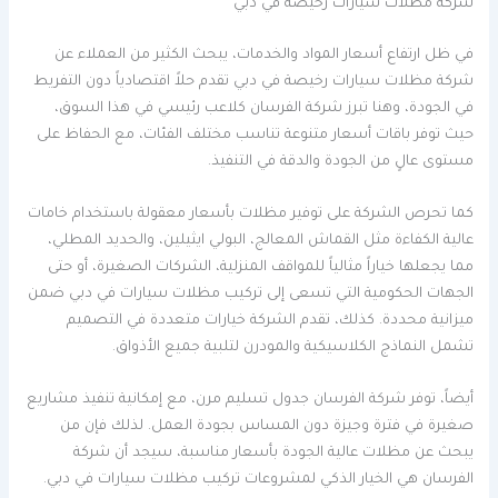
شركة مظلات سيارات رخيصة في دبي
في ظل ارتفاع أسعار المواد والخدمات، يبحث الكثير من العملاء عن
شركة مظلات سيارات رخيصة في دبي تقدم حلاً اقتصادياً دون التفريط
في الجودة، وهنا تبرز شركة الفرسان كلاعب رئيسي في هذا السوق،
حيث توفر باقات أسعار متنوعة تناسب مختلف الفئات، مع الحفاظ على
مستوى عالٍ من الجودة والدقة في التنفيذ.
كما تحرص الشركة على توفير مظلات بأسعار معقولة باستخدام خامات
عالية الكفاءة مثل القماش المعالج، البولي ايثيلين، والحديد المطلي،
مما يجعلها خياراً مثالياً للمواقف المنزلية، الشركات الصغيرة، أو حتى
الجهات الحكومية التي تسعى إلى تركيب مظلات سيارات في دبي ضمن
ميزانية محددة. كذلك، تقدم الشركة خيارات متعددة في التصميم
تشمل النماذج الكلاسيكية والمودرن لتلبية جميع الأذواق.
أيضاً، توفر شركة الفرسان جدول تسليم مرن، مع إمكانية تنفيذ مشاريع
صغيرة في فترة وجيزة دون المساس بجودة العمل. لذلك فإن من
يبحث عن مظلات عالية الجودة بأسعار مناسبة، سيجد أن شركة
الفرسان هي الخيار الذكي لمشروعات تركيب مظلات سيارات في دبي.