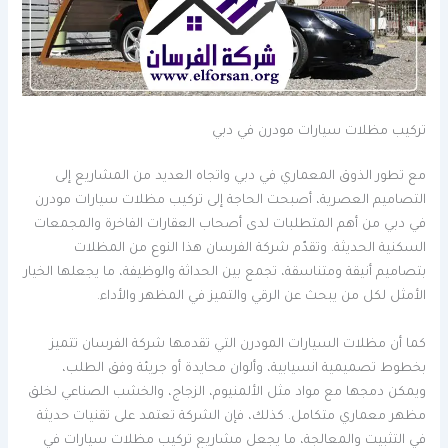
تركيب مظلات سيارات مودرن في دبي
مع تطور الذوق المعماري في دبي واتجاه العديد من المشاريع إلى
التصاميم العصرية، أصبحت الحاجة إلى تركيب مظلات سيارات مودرن
في دبي من أهم المتطلبات لدى أصحاب العقارات الفاخرة والمجمعات
السكنية الحديثة. وتقدّم شركة الفرسان هذا النوع من المظلات
بتصاميم أنيقة ومتناسقة، تجمع بين الحداثة والوظيفة، ما يجعلها الخيار
الأمثل لكل من يبحث عن الرقي والتميز في المظهر والأداء.
كما أن مظلات السيارات المودرن التي تقدمها شركة الفرسان تتميز
بخطوط تصميمية انسيابية، وألوان محايدة أو جريئة وفق الطلب،
ويمكن دمجها مع مواد مثل الألمنيوم، الزجاج، والخشب الصناعي لخلق
مظهر معماري متكامل. كذلك، فإن الشركة تعتمد على تقنيات حديثة
في التثبيت والمعالجة، ما يجعل مشاريع تركيب مظلات سيارات في