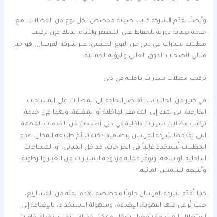
وأيضاً، تقدّم الشركة كتيب صيانة مخصص لكل نوع من المظلات، مع
خدمة صيانة دورية للحفاظ على المظهر والأداء. لذلك فإن تركيب
مظلات سيارات في دبي من النوع الخشبي، عبر شركة الفرسان، هو خيار
مثالي لأصحاب الذوق العالي والرؤية الجمالية.
تركيب مظلات سيارات داخلية في دبي
في كثير من الحالات، لا تقتصر الحاجة إلى المظلات على المساحات
الخارجية، بل تمتد إلى المواقف الداخلية أو المغلقة، ولهذا فإن خدمة
تركيب مظلات سيارات داخلية في دبي أصبحت من الخدمات المهمة
التي تقدمها شركة الفرسان بتصاميم ذكية تلائم طبيعة المكان. هذه
المظلات تُستخدم غالباً في الجراجات، مداخل المباني، أو المساحات
الداخلية الواسعة، وتوفّر حماية مزدوجة للسيارات من الغبار والرطوبة
وأشعة الشمس المائلة.
كما تُقدّم شركة الفرسان حلولًا مخصصة لهذه الفئة من المشاريع،
حيث تُراعى فيها التهوية، الإضاءة، وسهولة الاستخدام، بالإضافة إلى