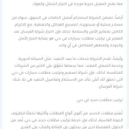
مما يمنح العميل تجربة فريدة في اختيار الشكل والمواد.
أيضاً، تضمن الشركة استخدام أفضل الخامات في السوق، سواء من
مصادر محلية أو مستوردة، لتصنيع الهياكل والتغطية، مع الالتزام
الكامل بمعايير الأمن والسلامة. لذلك فإن اختيار شركة الفرسان عند
التفكير في تركيب مظلات سيارات في دبي هو بمثابة اختيار الأمان
والجودة والمظهر المتكامل في آنٍ واحد.
وأيضاً، تقدم الشركة خدمات ما بعد التنفيذ، مثل الصيانة الدورية،
وخدمة الضمان الممتد، مما يجعلها تتفوّق على الكثير من الشركات
المنافسة. لذلك، فإن شركة تصميم وتركيب مظلات سيارات في دبي
التي تحقق لك أعلى عائد من الاستثمار وتفاصيل التنفيذ هي بلا شك
شركة الفرسان.
تركيب مظلات حديد في دبي
تُعتبر مظلات الحديد من أقوى أنواع المظلات وأكثرها تحملًا للظروف
الجوية القاسية، لذلك فإن خدمة تركيب مظلات حديد في دبي تُعد من
الحلول المفضلة لدى من يبحثون عن المتانة والثبات على المدى