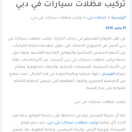
تركيب مظلات سيارات في دبي
الرئيسية
خدمات دبي
تركيب مظلات سيارات في دبي
21 يناير، 2026
في ظل الارتفاع المستمر في درجات الحرارة، تركيب مظلات سيارات في
دبي أصبح من الضروري الاعتماد على حلول متقدمة لحماية المركبات
من أشعة الشمس المباشرة والعوامل المناخية القاسية، ولهذا فإن
خدمة تركيب مظلات سيارات في دبي أصبحت من أكثر الخدمات طلبًا
في الأحياء السكنية، المجمعات التجارية، والجهات الحكومية. وتقدّم
شركة
الفرسان
حلولاً مبتكرة وعالية الجودة في هذا المجال، حيث تجمع
بين التصميم العصري والمواد المقاومة التي تضمن الحماية الكاملة
للمركبة على مدار السنة.
تركيب مظلات سيارات في دبي
كما أن شركة الفرسان تركز في خدماتها على دراسة الموقع بدقة قبل
البدء بأي عملية
تركيب مظلات سيارات في دبي
، حيث يتم تقييم
المساحة، ونوعية الأرض، واتجاه الشمس، ونقاط التهوية، بما يضمن