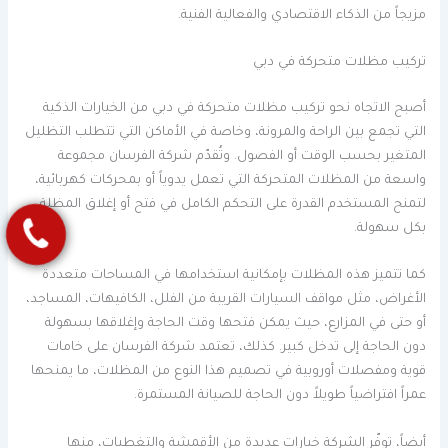
مزيجاً من الذكاء الاقتصادي والفعالية الفنية.
تركيب مظلات متحركة في دبي
أصبح الاتجاه نحو تركيب مظلات متحركة في دبي من الخيارات الذكية
التي تجمع بين الراحة والمرونة، وخاصة في الأماكن التي تتطلب التظليل
المتغير بحسب الوقت أو الفصول. وتُقدّم شركة الفرسان مجموعة
واسعة من المظلات المتحركة التي تعمل يدوياً أو بمحركات كهربائية،
لتمنح المستخدم القدرة على التحكم الكامل في فتح أو إغلاق المظلة
بكل سهولة.
كما تتميز هذه المظلات بإمكانية استخدامها في المساحات متعددة
الأغراض، مثل مواقف السيارات القريبة من الفلل، الكافيهات، المساجد،
أو حتى في المزارع، حيث يمكن فتحها وقت الحاجة وإغلاقها بسهولة
دون الحاجة إلى تدخل كبير. كذلك، تعتمد شركة الفرسان على خامات
قوية ومفصلات أوروبية في تصميم هذا النوع من المظلات، ما يمنحها
عمراً افتراضياً طويلاً دون الحاجة للصيانة المستمرة.
أيضاً، توفّر الشركة خيارات عديدة من الأقمشة والتغطيات، منها