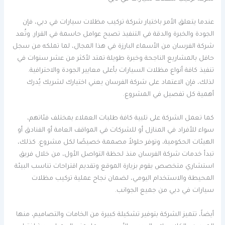
عندما يتعلق الأمر باختيار شركة تركيب مظلات سيارات في دبي، فإن
الجودة والخبرة والدقة في التنفيذ تصبح عوامل حاسمة في القرار. وتُعد
شركة الفرسان من الأسماء البارزة في هذا المجال، لما تملكه من سجل
حافل بالمشاريع الناجحة وخبرة طويلة تمتد لأكثر من عشر سنوات في
تنفيذ كافة أنواع مظلات السيارات بأعلى معايير الجودة والاحترافية.
لذلك، فإن الاعتماد على شركة الفرسان يعني اختيارك لشريك يُدرك
أهمية كل تفصيل في المشروع.
كما تعمل الشركة على تلبية كافة طلبات العملاء بمختلف فئاتهم،
سواء للأفراد في المنازل أو للشركات في المواقف العامة أو الفنادق أو
الهيئات الحكومية، وتوفر حلولاً مصممة خصيصًا لكل مشروع. كذلك،
تبدأ خدمات شركة الفرسان منذ لحظة التواصل الأول، من خلال فريق
استشاري متخصص يقوم بزيارة الموقع وتقديم اقتراحات تناسب البيئة
المحيطة والاستخدام اليومي، لضمان نجاح عملية تركيب مظلات
سيارات في دبي من جميع الجوانب.
أيضاً، تتميز الشركة بتوفير تشكيلة كبيرة من الخامات والتصاميم، منها