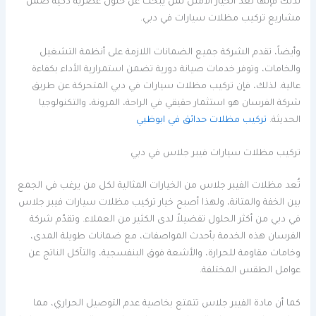
لذلك فإنها تُعد الخيار الأمثل لمن يبحث عن حلول عصرية ذكية ضمن
مشاريع تركيب مظلات سيارات في دبي.
وأيضاً، تقدم الشركة جميع الضمانات اللازمة على أنظمة التشغيل
والخامات، وتوفر خدمات صيانة دورية تضمن استمرارية الأداء بكفاءة
عالية. لذلك، فإن تركيب مظلات سيارات في دبي المتحركة عن طريق
شركة الفرسان هو استثمار حقيقي في الراحة، المرونة، والتكنولوجيا
الحديثة.
تركيب مظلات حدائق في ابوظبي
تركيب مظلات سيارات فيبر جلاس في دبي
تُعد مظلات الفيبر جلاس من الخيارات المثالية لكل من يرغب في الجمع
بين الخفة والمتانة، ولهذا أصبح خيار تركيب مظلات سيارات فيبر جلاس
في دبي من أكثر الحلول تفضيلاً لدى الكثير من العملاء. وتقدّم شركة
الفرسان هذه الخدمة بأحدث المواصفات، مع ضمانات طويلة المدى،
وخامات مقاومة للحرارة، والأشعة فوق البنفسجية، والتآكل الناتج عن
عوامل الطقس المختلفة.
كما أن مادة الفيبر جلاس تتمتع بخاصية عدم التوصيل الحراري، مما