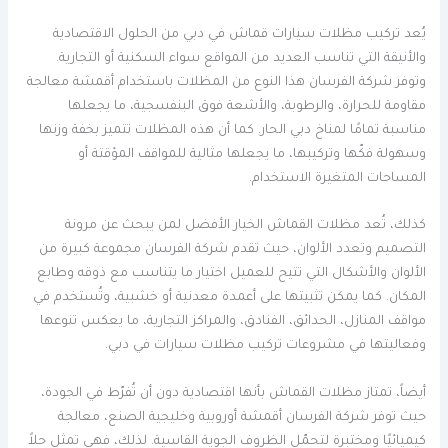
يُعد تركيب مظلات سيارات قماش في دبي من الحلول الاقتصادية
والأنيقة التي تناسب العديد من المواقع سواء السكنية أو التجارية.
وتوفر شركة الفرسان هذا النوع من المظلات باستخدام أقمشة معالجة
مقاومة للحرارة، والرطوبة، والأشعة فوق البنفسجية، ما يجعلها
مناسبة تمامًا لمناخ دبي الحار. كما أن هذه المظلات تتميز بخفة وزنها
وسهولة فكّها وتركيبها، ما يجعلها مثالية للمواقف المؤقتة أو
المساحات المتغيرة الاستخدام.
كذلك، تُعد مظلات القماش الخيار الأفضل لمن يبحث عن مرونة
التصميم وتعدد الألوان، حيث تقدم شركة الفرسان مجموعة كبيرة من
الألوان والأشكال التي تتيح للعميل اختيار ما يتناسب مع ذوقه وطابع
المكان. كما يمكن تثبيتها على أعمدة معدنية أو خشبية، وتُستخدم في
مواقف المنازل، الحدائق، الفنادق، والمراكز التجارية، ما يعكس تنوعها
وفعاليتها في مشروعات تركيب مظلات سيارات في دبي.
أيضاً، تمتاز مظلات القماش بأنها اقتصادية دون أن تُفرّط في الجودة،
حيث توفر شركة الفرسان أقمشة أوروبية وخليجية الصنع، معالجة
كيميائيًا ومختبرة لتحمّل الظروف الجوية القاسية. لذلك، فهي تمثل حلاً