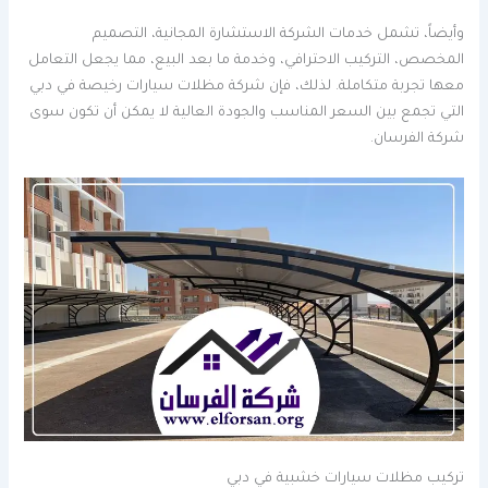
وأيضاً، تشمل خدمات الشركة الاستشارة المجانية، التصميم
المخصص، التركيب الاحترافي، وخدمة ما بعد البيع، مما يجعل التعامل
معها تجربة متكاملة. لذلك، فإن شركة مظلات سيارات رخيصة في دبي
التي تجمع بين السعر المناسب والجودة العالية لا يمكن أن تكون سوى
شركة الفرسان.
تركيب مظلات سيارات خشبية في دبي