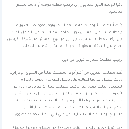
ذكيًا لأولئك الذين يحتاجون إلى تركيب مظلة مؤقتة أو دائمة بسعر
مناسب.
وأيضاً، تهتم الشركة بخدمة ما بعد البيع، وتوفر عقود صيانة دورية
وإمكانية استبدال القماش دون الحاجة لتفكيك الهيكل بالكامل. لذلك
فإن تركيب مظلات سيارات في دبي من نوع القماش عبر شركة الفرسان
يجمع بين التكلفة المعقولة، الجودة العالية، والتصميم الجذاب.
تركيب مظلات سيارات كيربي في دبي
تُعد مظلات الكيربي من أكثر أنواع المظلات طلباً في السوق الإماراتي،
وذلك بفضل قدرتها العالية على تحمل العوامل الجوية والحرارة
الشديدة، لذلك أصبح خيار تركيب مظلات سيارات كيربي في دبي من
الأولويات لدى الكثير من العملاء الذين يبحثون عن حل متين وفعّال.
وتوفر شركة الفرسان هذا النوع من المظلات بأساليب تنفيذ حديثة
تجمع بين الصلابة والمظهر الجذاب، مما يجعلها الخيار الأمثل في
مشاريع تركيب مظلات سيارات في دبي التي تتطلب كفاءة قصوى.
كما تتميز مظلات الكيربي بأنها مصنوعة من صفائح معدنية مجلفنة