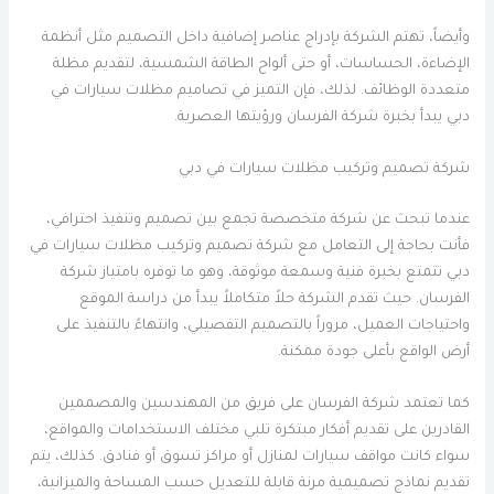
وأيضاً، تهتم الشركة بإدراج عناصر إضافية داخل التصميم مثل أنظمة
الإضاءة، الحساسات، أو حتى ألواح الطاقة الشمسية، لتقديم مظلة
متعددة الوظائف. لذلك، فإن التميز في تصاميم مظلات سيارات في
دبي يبدأ بخبرة شركة الفرسان ورؤيتها العصرية.
شركة تصميم وتركيب مظلات سيارات في دبي
عندما تبحث عن شركة متخصصة تجمع بين تصميم وتنفيذ احترافي،
فأنت بحاجة إلى التعامل مع شركة تصميم وتركيب مظلات سيارات في
دبي تتمتع بخبرة فنية وسمعة موثوقة، وهو ما توفره بامتياز شركة
الفرسان. حيث تقدم الشركة حلاً متكاملاً يبدأ من دراسة الموقع
واحتياجات العميل، مروراً بالتصميم التفصيلي، وانتهاءً بالتنفيذ على
أرض الواقع بأعلى جودة ممكنة.
كما تعتمد شركة الفرسان على فريق من المهندسين والمصممين
القادرين على تقديم أفكار مبتكرة تلبي مختلف الاستخدامات والمواقع،
سواء كانت مواقف سيارات لمنازل أو مراكز تسوق أو فنادق. كذلك، يتم
تقديم نماذج تصميمية مرنة قابلة للتعديل حسب المساحة والميزانية،