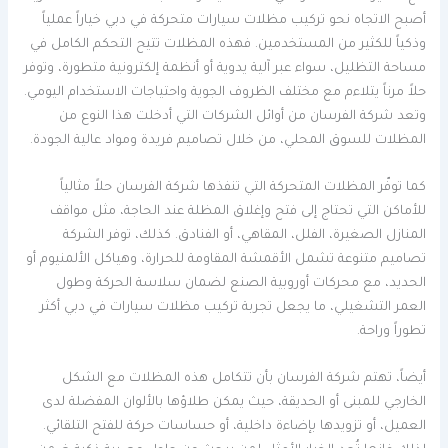
أصبح الاتجاه نحو تركيب مظلات سيارات متحركة في دبي خياراً عملياً
وذكياً للكثير من المستخدمين. فهذه المظلات تتيح التحكم الكامل في
مساحة التظليل، سواء عبر آلية يدوية أو أنظمة إلكترونية متطورة، وتوفر
حلاً مرناً يتلاءم مع مختلف الظروف الجوية واحتياجات الاستخدام اليومي.
وتعد شركة الفرسان من أوائل الشركات التي أدخلت هذا النوع من
المظلات للسوق المحلي، من خلال تصاميم فريدة ومواد عالية الجودة.
كما توفّر المظلات المتحركة التي تنفذها شركة الفرسان حلاً مثالياً
للأماكن التي تحتاج إلى فتح وإغلاق المظلة عند الحاجة، مثل مواقف
المنازل الصغيرة، الفلل، المقاهي، أو الفنادق. كذلك، توفر الشركة
تصاميم متنوعة تشمل الأقمشة المقاومة للحرارة، وهياكل الألمنيوم أو
الحديد، مع محركات أوروبية الصنع لضمان سلاسة الحركة وطول
العمر التشغيلي، ما يجعل تجربة تركيب مظلات سيارات في دبي أكثر
تطوراً وراحة.
أيضاً، تهتم شركة الفرسان بأن تتكامل هذه المظلات مع الشكل
الخارجي للمبنى أو الحديقة، حيث يمكن طلاؤها بالألوان المفضلة لدى
العميل، أو تزويدها بإضاءة داخلية، أو حساسات حركة للفتح التلقائي.