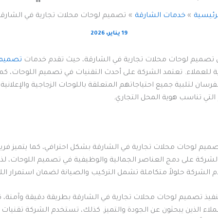
رئيسية
خدمات الشارقة
تصميم لوحات محلات تجارية في الشارق
19 يناير، 2026
 تصميم لوحات محلات تجارية في الشارقة، حيث تقدم خدمات
تصميم 
رية للعملاء. تعتمد الشركة على أحدث التقنيات في تصميم اللوحات، ك
فرسان لتلبية جميع احتياجاتهم المتعلقة باللوحات الزجاجية والإعلاني
لتي تناسب هوية المحل التجاري.
ميم لوحات محلات تجارية في الشارقة بشكل احترافي، كما يتميز فريق 
ل الشركة على دمج العناصر الجمالية والوظيفية في تصميم اللوحات،
 الشركة حلولاً متكاملة تشمل التركيب والصيانة لضمان استمرار ال
فيذ تصميم لوحات محلات تجارية في الشارقة بطريقة دقيقة وآمنة، ك
لعملاء الذين يبحثون عن الجودة والتميز. كذلك، تستخدم الشركة تقنيات