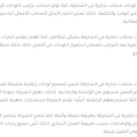
وحات محلات تجارية في الشارقة، كما توفر خدمات تركيب اللوحات الإع
ر الوقت والتكلفة، لذلك تعتبر الخيار الأمثل لأصحاب الأعمال الباحثي
ثالية.
محلات تجارية في الشارقة بشكل متكامل، كما تهتم بتوفير خيارات م
ة بعد التركيب لضمان استمرار اللوحات في أفضل حالة، لذلك تحظى ا
ع.
 محلات تجارية في الشارقة ضمن تصميم لوحات إعلانية مضيئة تضفي 
فير أفضل مستوى من الإضاءة والجاذبية. كذلك، تهتم الشركة بجودة 
دائمًا لمشاريعهم الإعلانية. أيضًا، تقدم الشركة استشارات مهنية لض
تجارية في الشارقة بطريقة دقيقة وآمنة، كما تدمج الشركة عناصر ال
وان والإضاءات حسب طبيعة المحل التجاري، لذلك تلبي جميع رغبات ال
ان أفضل نتيجة.