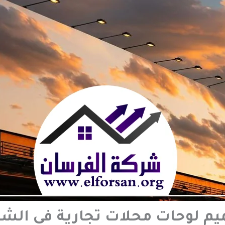
م لوحات محلات تجارية في الشا