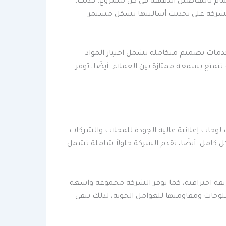
مام بالتفاصيل الدقيقة في كل مشروع. كذلك،
ل الشركة على تحديث أساليبها بشكل مستمر
خدمات تصميم متكاملة تشمل اختيار المواد
تمتع بسمعة ممتازة بين العملاء. أيضًا، توفر
لوحات إعلانية عالية الجودة للمحلات والشركات.
 كامل. أيضًا، تقدم الشركة حلولاً شاملة تشمل
قة احترافية، كما توفر الشركة مجموعة واسعة
لوحات ومقاومتها للعوامل الجوية، لذلك تبقى