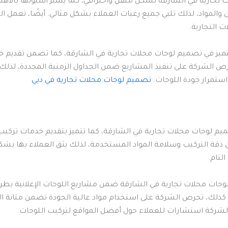
جارية في الشارقة بشكل متقن واحترافي، كما يتميز أسلوبها بالاهت
ن والمواد، لذلك تلبي جميع رغبات العملاء بشكل مثالي. أيضًا، تعم
 التجارية.
التميز في تصميم لوحات محلات تجارية في الشارقة، كما تضمن تقديم 
ص الشركة على تنفيذ المشاريع ضمن الجداول الزمنية المحددة، لذلك ت
تمرار جودة اللوحات.
تصميم لوحات محلات تجارية في دبي
م لوحات محلات تجارية في الشارقة، كما تتميز بتقديم خدمات تركيب 
قة التركيب وسلامة المواد المستخدمة، لذلك يثق العملاء بها بشكل
لتام.
ات محلات تجارية في الشارقة ضمن مشاريع اللوحات الإعلانية بطري
. كذلك، تحرص الشركة على استخدام مواد عالية الجودة تضمن متانة ال
 الشركة استشارات للعملاء حول أفضل المواقع لتركيب اللوحات.