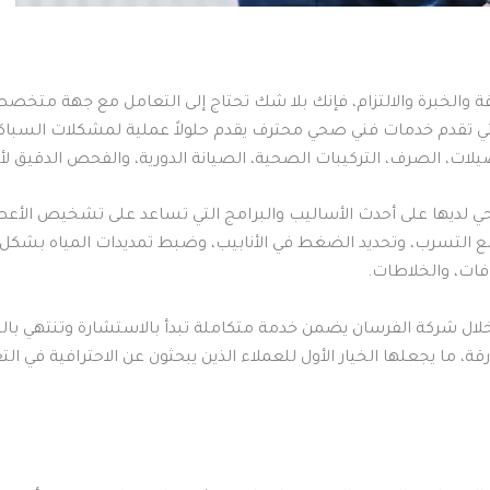
ة والخبرة والالتزام، فإنك بلا شك تحتاج إلى التعامل مع جهة متخصص
تي تقدم خدمات فني صحي محترف يقدم حلولاً عملية لمشكلات السباكة
ات، الصرف، التركيبات الصحية، الصيانة الدورية، والفحص الدقيق لأن
 لديها على أحدث الأساليب والبرامج التي تساعد على تشخيص الأعط
 التسرب، وتحديد الضغط في الأنابيب، وضبط تمديدات المياه بشكل د
فات، والخلاطات.
 شركة الفرسان يضمن خدمة متكاملة تبدأ بالاستشارة وتنتهي بالتنف
 ما يجعلها الخيار الأول للعملاء الذين يبحثون عن الاحترافية في 