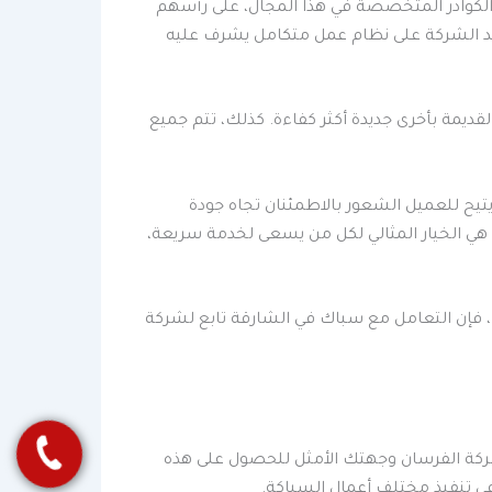
الكوادر المتخصصة في هذا المجال، على رأسهم
د الشركة على نظام عمل متكامل يشرف عليه
والتآكل، وتغيير أنظمة الصرف القديمة بأخرى جديدة أكثر كفاءة. كذلك، تتم جميع
يح للعميل الشعور بالاطمئنان تجاه جودة
هي الخيار المثالي لكل من يسعى لخدمة سريعة،
، فإن التعامل مع سباك في الشارقة تابع لشركة
شركة الفرسان وجهتك الأمثل للحصول على هذه
في تنفيذ مختلف أعمال السباكة.