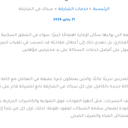
الرئيسية
خدمات الشارقة
سباك في الشارقة
21 يناير، 2026
 التي يوليها سكان الإمارة اهتمامًا كبيرًا، سواء في الشقق السكنية أ
جاري، بل تتعدى ذلك إلى أعطال مفاجئة قد تتسبب في تلفيات كبيرة ف
ل على أفضل خدمات السباكة على يد محترفين مؤهلين.
مدربين تدريبًا عاليًا، والذين يمتلكون خبرة عميقة في التعامل مع كا
 جديدة بالكامل، فإن كل سباك في الشارقة تابع للشركة قادر على تن
لتسربات، مثل أجهزة الموجات فوق الصوتية والكاميرات الحرارية، وال
جودة لضمان سلامة الشبكات لعقود طويلة. لذلك، فإن كل من يلجأ 
لمشاكل المياه والصرف الصحي.