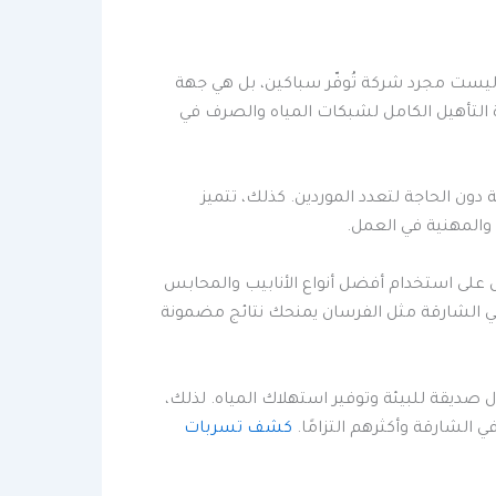
ليست مجرد شركة تُوفّر سباكين، بل هي جهة
دة التأهيل الكامل لشبكات المياه والصرف في
ن الحاجة لتعدد الموردين. كذلك، تتميز
 والمهنية في العمل.
ل على استخدام أفضل أنواع الأنابيب والمحابس
ي الشارقة مثل الفرسان يمنحك نتائج مضمونة
صديقة للبيئة وتوفير استهلاك المياه. لذلك،
الشارقة وأكثرهم التزامًا.
كشف تسربات