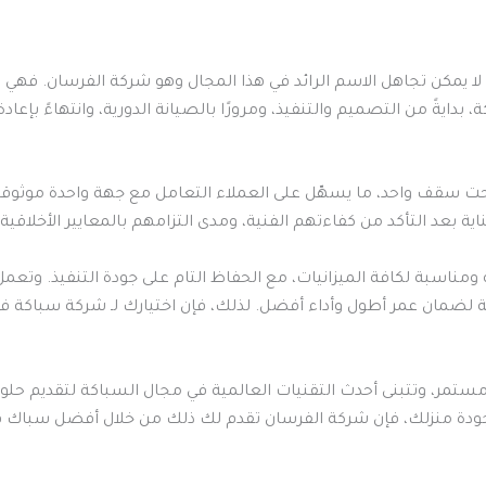
 يمكن تجاهل الاسم الرائد في هذا المجال وهو شركة الفرسان. فهي 
ايةً من التصميم والتنفيذ، ومرورًا بالصيانة الدورية، وانتهاءً بإعا
 سقف واحد، ما يسهّل على العملاء التعامل مع جهة واحدة موثوقة دو
اية بعد التأكد من كفاءتهم الفنية، ومدى التزامهم بالمعايير الأخلاقية
ومناسبة لكافة الميزانيات، مع الحفاظ التام على جودة التنفيذ. وتعم
لضمان عمر أطول وأداء أفضل. لذلك، فإن اختيارك لـ شركة سباكة ف
تمر، وتتبنى أحدث التقنيات العالمية في مجال السباكة لتقديم حلول 
ودة منزلك، فإن شركة الفرسان تقدم لك ذلك من خلال أفضل سباك في 