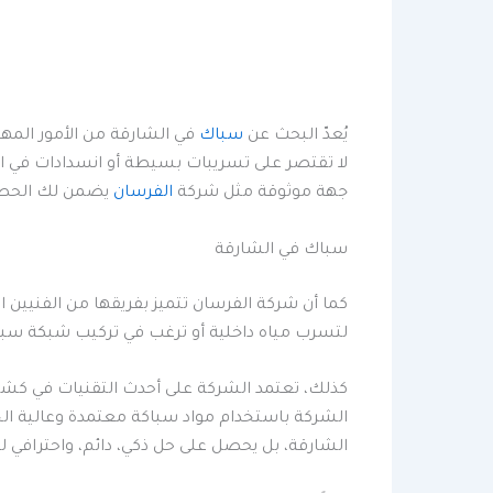
يُعدّ البحث عن
سباك
في الشارقة من الأمور المهمة
لا تقتصر على تسريبات بسيطة أو انسدادات في الم
جهة موثوقة مثل شركة
الفرسان
يضمن لك الحصو
سباك في الشارقة
كما أن شركة الفرسان تتميز بفريقها من الفنيين ال
لتسرب مياه داخلية أو ترغب في تركيب شبكة سباكة
كذلك، تعتمد الشركة على أحدث التقنيات في كشف ا
الشركة باستخدام مواد سباكة معتمدة وعالية ال
الشارقة، بل يحصل على حل ذكي، دائم، واحترافي 