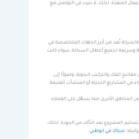
عمال المنفذة. لذلك، لا تتردد في التواصل مع
. فالشركة تُعد من أبرز الجهات المتخصصة في
الة وسريعة لجميع أعطال السباكة، سواء كانت
فاتيح الفك والتركيب اليدوية، وصولًا إلى
 في المشاريع الحديثة أو المنشآت القديمة.
 من المناطق الأخرى، مما يسهّل على العملاء
تسليم المشروع بعد التأكد من الجودة. لذلك،
انيته.
سباك في ابوظبي