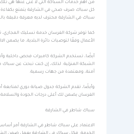
من أهم خدمات السباكة التي لا غنى عنها هي تلك
كل سباك صرف صحي في الشارقة يتمتع بكفاءة اس
سباك في الشارقة محترف لديه معرفة دقيقة بالمعا
الأعمال وفقًا لتوصيات دائرة البلدية، ما يضمن الال
أيضًا، تستخدم الشركة كاميرات فحص داخلية وأن
الشبكة المنزلية. لذلك، إن كنت تبحث عن سباك ص
آمنة، ومعتمدة من جهات رسمية.
وأيضًا، تقدم الشركة جدول صيانة دوري لمتابعة 
الفرسان يضمن لك أعلى درجات الجودة والسلامة.
سباك شاطر في الشارقة
الاعتماد على سباك شاطر في الشارقة أمر أساسي
الخدمة. فكل سباك في الشارقة يعمل ضمن الشركة ي