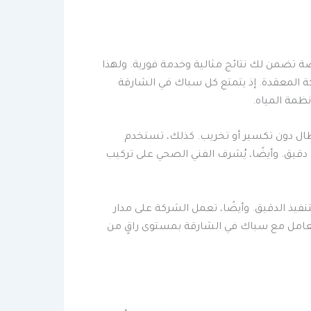
ة تضمن لك نتائج مثالية وخدمة فورية. ولهذا
 المعقدة. إذ يتمتع كل سباك في الشارقة
ظمة المياه.
ال دون تكسير أو تخريب. كذلك، تستخدم
قيق. وأيضًا، يُشرف الفني الصحي على تركيب
يذ الدقيق. وأيضًا، تعمل الشركة على مدار
التعامل مع سباك في الشارقة بمستوى راقٍ من