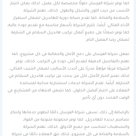
كما توفر شركة الفرسان حلولًا مخصصة لكل عميل، لذلك يمكن اختيار
الأنسب من حيث اللون والشكل والطول. كذلك، تهتم الشركة
بالسلامة والمتانة، كما تقدم صيانة دورية للهاندريل لضمان استمرار
الأداء المثالي. أيضًا، تلتزم الشركة بأسعار مناسبة مع تقديم جودة عالية،
كما توفر ضمانًا على جميع أعمال تركيب هاندريل السلالم في الشارقة
لضمان رضا العميل التام.
تعمل شركة الفرسان على دمج الأمان والجمالية في كل مشروع، كما
تهتم بالتفاصيل الدقيقة لتقديم أعلى جودة في التركيب. كذلك، توفر
الشركة فريقًا مؤهلاً مدربًا على أحدث الأساليب لضمان التثبيت المثالي،
لذلك تعتبر الخيار الأمثل لكل من يبحث عن تركيب هاندريل السلالم في
الشارقة. أيضًا، تقدم الشركة خدمات استشارية مجانية لمساعدة
العملاء على اختيار أفضل الحلول، كما تضمن الانتهاء من المشاريع في
الوقت المحدد دون أي تأخير.
بالإضافة إلى ذلك، تسعى شركة الفرسان دائمًا لتطوير خدماتها وابتكار
تصاميم جديدة للهاندريل، كما توفر مجموعة متنوعة من المواد
والتشطيبات لتتناسب مع جميع الأذواق. كذلك، تهتم الشركة
بالسلامة والمتانة في كل مشروع، لذلك يثق العملاء دائمًا في شركة