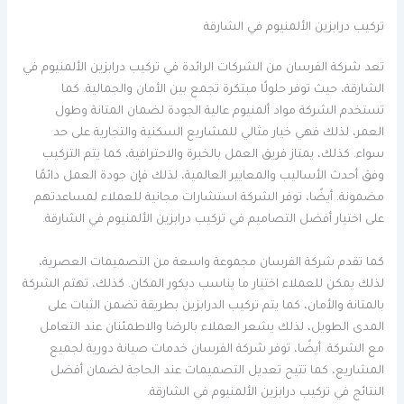
تركيب درابزين الألمنيوم في الشارقة
تعد شركة الفرسان من الشركات الرائدة في تركيب درابزين الألمنيوم في
الشارقة، حيث توفر حلولًا مبتكرة تجمع بين الأمان والجمالية. كما
تستخدم الشركة مواد ألمنيوم عالية الجودة لضمان المتانة وطول
العمر، لذلك فهي خيار مثالي للمشاريع السكنية والتجارية على حد
سواء. كذلك، يمتاز فريق العمل بالخبرة والاحترافية، كما يتم التركيب
وفق أحدث الأساليب والمعايير العالمية، لذلك فإن جودة العمل دائمًا
مضمونة. أيضًا، توفر الشركة استشارات مجانية للعملاء لمساعدتهم
على اختيار أفضل التصاميم في تركيب درابزين الألمنيوم في الشارقة.
كما تقدم شركة الفرسان مجموعة واسعة من التصميمات العصرية،
لذلك يمكن للعملاء اختيار ما يناسب ديكور المكان. كذلك، تهتم الشركة
بالمتانة والأمان، كما يتم تركيب الدرابزين بطريقة تضمن الثبات على
المدى الطويل، لذلك يشعر العملاء بالرضا والاطمئنان عند التعامل
مع الشركة. أيضًا، توفر شركة الفرسان خدمات صيانة دورية لجميع
المشاريع، كما تتيح تعديل التصميمات عند الحاجة لضمان أفضل
النتائج في تركيب درابزين الألمنيوم في الشارقة.