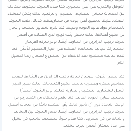
المؤهل والمدرب على أعلى مستوى. كما تقدم الشركة مجموعة متكاملة
من الخدمات تشمل التصميم، التصنيع، والتركيب، لذلك يمكن للعملاء
الاعتماد عليها لتحقيق أعلى جودة في مشاريعهم. كذلك، تهتم الشركة
باستخدام مواد عالية الجودة ومتينة، كما تلتزم بمعايير السلامة والأمان
في جميع أعمالها، لذلك تحظى بثقة كبيرة لدى العملاء في أفضل
شركة تركيب الدرابزين في الشارقة. أيضًا، توفر شركة الفرسان
استشارات مجانية لمساعدة العملاء على اختيار التصميم الأمثل، كما
تقدم متابعة مستمرة بعد الانتهاء من المشروع لضمان رضا العميل
التام.
كما تسعى شركة الفرسان شركة تركيب الدرابزين في الشارقة لتقديم
تصاميم مبتكرة وعصرية تناسب جميع المساحات، لذلك تعتبر الخيار
الأمثل للمشاريع السكنية والتجارية. كذلك، توفر الشركة أسعارًا
تنافسية مقابل الجودة العالية، كما تهتم بالانتهاء من المشاريع في
الوقت المحدد دون أي تأخير، لذلك يثق العملاء دائمًا في خدمات أفضل
شركة تركيب الدرابزين في الشارقة. أيضًا، تدمج الشركة بين الجمالية
والمتانة في كل مشروع، كما تقدم حلولًا مخصصة تناسب كل عميل
على حدة لضمان أفضل تجربة ممكنة.