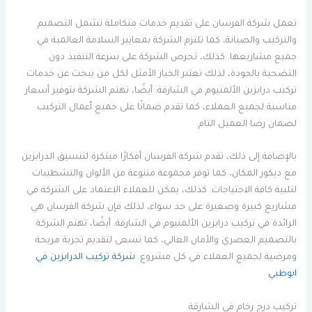
تعمل شركة الفرسان على تقديم خدمات متكاملة تشمل التصميم
والتركيب والصيانة، كما تلتزم الشركة بمعايير السلامة العالمية في
جميع مشاريعها. كذلك، تحرص الشركة على سرعة التنفيذ دون
التضحية بالجودة، لذلك تعتبر الخيار الأمثل لكل من يبحث عن خدمات
تركيب درابزين الألمنيوم في الشارقة. أيضًا، تهتم الشركة بتوفير أسعار
مناسبة لجميع العملاء، كما تقدم ضمانًا على جميع أعمال التركيب
لضمان رضا العميل التام.
بالإضافة إلى ذلك، تقدم شركة الفرسان أفكارًا مبتكرة لتنسيق الدرابزين
مع ديكور المكان، كما توفر مجموعة متنوعة من الألوان والتشطيبات
لتلبية كافة الاحتياجات. كذلك، يمكن للعملاء الاعتماد على الشركة في
مشاريع كبيرة وصغيرة على حد سواء، لذلك فإن شركة الفرسان هي
الرائدة في تركيب درابزين الألمنيوم في الشارقة. أيضًا، تهتم الشركة
بالتصميم العصري والأمان العالي، كما تسعى لتقديم تجربة مريحة
ومرضية لجميع العملاء في كل مشروع.
شركة تركيب الدرابزين في
ابوظبي
تركيب درج رخام في الشارقة