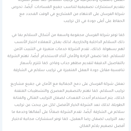
العمل بالمهارة والاحترافية في تركيب السلالم، كما تهتم الشركة
بتقديم استشارات تصميمية لتناسب جميع المساحات. أيضًا، تحرص
شركة الفرسان على الانتهاء من المشاريع في الوقت المحدد مع
الحفاظ على أعلى جودة في كل تركيب.
كما توفر شركة الفرسان مجموعة واسعة من أشكال السلالم بما في
ذلك السلالم الداخلية والخارجية، لذلك يمكن للعملاء اختيار الأنسب
لهم بسهولة. كذلك، تقدم الشركة خدمات متميزة في التثبيت الآمن
للسلالم، كما تضمن الراحة والأمان أثناء الاستخدام. أيضًا، تهتم الشركة
بالتفاصيل الدقيقة لتقديم مظهر جذاب وفاخر، كما تلتزم بأسعار
تنافسية مقابل جودة العمل المتميزة في تركيب سلالم في الشارقة.
تعمل شركة الفرسان على دمج الجمالية مع الأمان في جميع مشاريع
تركيب السلالم، كما تهتم بالتصميم العصري والتشطيبات المتقنة.
كذلك، يتم استخدام أحدث المعدات لضمان التركيب المثالي والمتانة
الطويلة، لذلك تعد الشركة الخيار الأفضل لكل من يبحث عن تركيب
سلالم في الشارقة. أيضًا، تقدم الشركة ضمانًا على أعمالها وخدمة ما
بعد التركيب لضمان رضا العميل، كما توفر استشارات مجانية لاختيار
أفضل تصميم يلائم المكان.