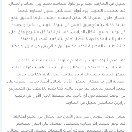
ستيل في الشارقة، حيث توفر حلولًا متكاملة تجمع بين المتانة والجمال.
كما تستخدم الشركة أجود أنواع الستانلس ستيل المقاوم للصدأ
لضمان طول العمر، لذلك يمكن للعملاء الاعتماد عليها لتحقيق نتائج
مثالية. كذلك، يتمتع فريق العمل في شركة الفرسان بالخبرة والكفاءة
في تركيب جميع أشكال الدرابزين، كما يتم تنفيذ كل مشروع وفق أعلى
معايير السلامة والجودة. أيضًا، تهتم الشركة بالتفاصيل الدقيقة
والتشطيبات العصرية لتوفير مظهر أنيق وراقي في كل منزل أو مكتب.
كما تقدم شركة الفرسان تصاميم متنوعة لتناسب مختلف الأذواق
والمساحات، لذلك يمكن للعملاء اختيار الأنسب لهم بسهولة. كذلك،
تضمن الشركة تركيب الدرابزين بطريقة آمنة وثابتة، كما توفر خدمة
الصيانة الدورية لضمان استمرار الأداء المثالي. أيضًا، تحرص الشركة على
تقديم أسعار مناسبة مع جودة عالية، كما تهتم بالانتهاء من المشاريع
في الوقت المحدد دون أي تأخير، مما يجعلها الخيار الأول في تركيب
درابزين ستانلس ستيل في الشارقة.
تعمل شركة الفرسان على دمج الأمان مع الجمال في جميع أعمالها،
كما توفر استشارات مجانية لمساعدة العملاء على اختيار التصميم
الأمثل. كذلك، تستخدم الشركة أحدث المعدات لضمان التركيب المثالي،