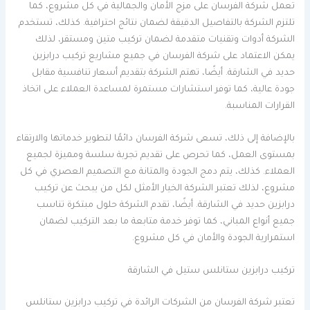
تعمل شركة الفرسان على مزج الأمان والجمالية في كل مشروع، كما
تلتزم الشركة بالتفاصيل الدقيقة لضمان نتائج احترافية. كذلك، تستخدم
الشركة أدوات وتقنيات متقدمة لضمان تركيب متين ومستقر، لذلك
يمكن الاعتماد على شركة الفرسان في جميع مشاريع تركيب درابزين
حديد في الشارقة. أيضًا، تهتم الشركة بتقديم أسعار تنافسية مقابل
جودة عالية، كما توفر استشارات مستمرة لمساعدة العملاء على اتخاذ
القرارات المناسبة.
بالإضافة إلى ذلك، تسعى شركة الفرسان دائمًا لتطوير خدماتها والارتقاء
بمستوى العمل، كما تحرص على تقديم تجربة سلسة ومميزة لجميع
العملاء. كذلك، يتم دمج الجودة والمتانة مع التصميم العصري في كل
مشروع، لذلك تعتبر الشركة الخيار الأمثل لكل من يبحث عن تركيب
درابزين حديد في الشارقة. أيضًا، تقدم الشركة حلول مبتكرة تناسب
جميع أنواع المباني، كما توفر خدمة متابعة ما بعد التركيب لضمان
استمرارية الجودة والأمان في كل مشروع.
تركيب درابزين ستانلس ستيل في الشارقة
تعتبر شركة الفرسان من الشركات الرائدة في تركيب درابزين ستانلس