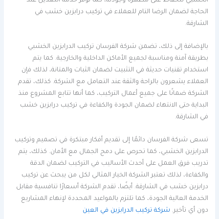
الخشبي للحفاظ على مظهره وجودته، كما توفر خدمة التعديل عند
الحاجة لضمان الرضا التام للعملاء في تركيب درابزين خشب في
الشارقة.
بالإضافة إلى ذلك، تضمن شركة الفرسان تركيب الدرابزين الخشبي
بطريقة آمنة ومناسبة لجميع الأماكن الداخلية والخارجية. كما يتم
استخدام تقنيات حديثة في التثبيت لضمان الثبات والمتانة، لذلك فإن
العملاء يشعرون بالراحة والثقة عند التعامل مع الشركة. كذلك، تقدم
الشركة ضمانًا على جميع أعمال التركيب، كما أنها تتابع المشروع منذ
البداية حتى الانتهاء لضمان الجودة والكفاءة في تركيب درابزين خشب
في الشارقة.
تسعى شركة الفرسان دائمًا إلى تقديم أفكار مبتكرة في تصميم وتركيب
الدرابزين الخشبي، كما تحرص على دمج الجمال مع الأمان. كذلك، يتم
تدريب فرق العمل على أحدث الأساليب في التركيب لضمان الدقة
والكفاءة، لذلك تعتبر الشركة الخيار المثالي لكل من يبحث عن تركيب
درابزين خشب في الشارقة. أيضًا، تقدم الشركة أسعارًا تنافسية مقابل
الخدمة العالية الجودة، كما تلتزم بالمواعيد المحددة لإنهاء المشاريع
دون أي تأخير.
شركة تركيب الدرابزين في العين