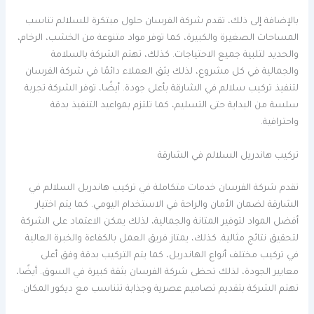
بالإضافة إلى ذلك، تقدم شركة الفرسان حلول مبتكرة للسلالم تناسب
المساحات الصغيرة والكبيرة، كما توفر مواد متنوعة من الخشب، الرخام،
والحديد لتلبية جميع الاحتياجات. كذلك، تهتم الشركة بالسلامة
والجمالية في كل مشروع، لذلك يثق العملاء دائمًا في شركة الفرسان
لتنفيذ تركيب سلالم في الشارقة بأعلى جودة. أيضًا، توفر الشركة تجربة
سلسة من البداية حتى التسليم، كما تلتزم بمواعيد التنفيذ بدقة
واحترافية.
تركيب هاندريل السلالم في الشارقة
تقدم شركة الفرسان خدمات متكاملة في تركيب هاندريل السلالم في
الشارقة لضمان الأمان والراحة في الاستخدام اليومي. كما يتم اختيار
أفضل المواد لتوفير المتانة والجمالية، لذلك يمكن الاعتماد على الشركة
لتحقيق نتائج مثالية. كذلك، يمتاز فريق العمل بالكفاءة والخبرة العالية
في تركيب مختلف أنواع الهاندريل، كما يتم التركيب بدقة وفق أعلى
معايير الجودة، لذلك تحظى شركة الفرسان بثقة كبيرة في السوق. أيضًا،
تهتم الشركة بتقديم تصاميم عصرية وجذابة تتناسب مع ديكور المكان.