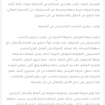
الفرسان لتنفيذ تركيب هاندريل السلالم في الشارقة بجودة عالية. أيضًا،
توفر الشركة تجربة سهلة ومريحة من الاستشارة حتى التسليم النهائي،
كما تجمع بين الجمال والاحترافية في كل مشروع.
تركيب درابزين الخشب البلاستيكي في الشارقة
تتميز شركة الفرسان بخبرتها الكبيرة في تركيب درابزين الخشب
البلاستيكي في الشارقة، حيث تقدم حلولًا تجمع بين المتانة والجمال مع
سهولة الصيانة. كما تعتمد الشركة على أفضل أنواع الخشب
البلاستيكي المقاومة للعوامل الجوية، لذلك يمكن للعملاء الاعتماد
عليها للحصول على نتائج مثالية. كذلك، يمتاز فريق العمل بالكفاءة
والخبرة العالية، كما يتم التركيب بدقة متناهية وفق أعلى معايير الجودة،
لذلك تحظى شركة الفرسان بثقة العملاء في كل مشروع. أيضًا، تهتم
الشركة بتقديم تصاميم عصرية تتناسب مع ديكور المنازل والمكاتب،
كما تحرص على دمج الأمان والجمال في كل تفصيلة.
كما توفر شركة الفرسان مجموعة متنوعة من أنماط وأشكال الدرابزين
الخشب البلاستيكي، لذلك يمكن للعملاء اختيار الأنسب حسب ذوقهم
واحتياجاتهم. كذلك، تهتم الشركة بالمتانة وطول العمر الافتراضي