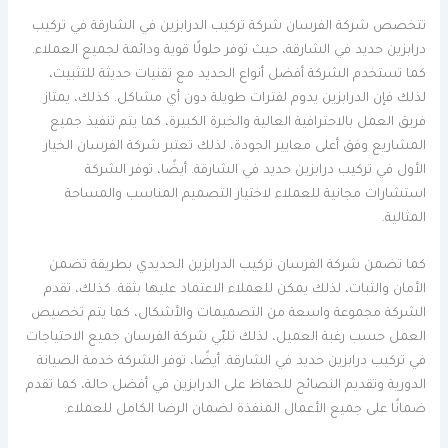
تتخصص شركة الفرسان شركة تركيب الدرابزين في الشارقة في تركيب
درابزين حديد في الشارقة، حيث توفر حلولًا قوية ودائمة لجميع العملاء.
كما تستخدم الشركة أفضل أنواع الحديد مع تقنيات حديثة للتثبيت،
لذلك فإن الدرابزين يدوم لفترات طويلة دون أي مشاكل. كذلك، يمتاز
فريق العمل بالاحترافية العالية والخبرة الكبيرة، كما يتم تنفيذ جميع
المشاريع وفق أعلى معايير الجودة، لذلك تعتبر شركة الفرسان الخيار
الأول في تركيب درابزين حديد في الشارقة. أيضًا، توفر الشركة
استشارات مجانية للعملاء لاختيار التصميم المناسب والمساحة
المثالية.
كما تضمن شركة الفرسان تركيب الدرابزين الحديدي بطريقة تضمن
الأمان والثبات، لذلك يمكن للعملاء الاعتماد عليها بثقة. كذلك، تقدم
الشركة مجموعة واسعة من التصميمات والأشكال، كما يتم تخصيص
العمل حسب رغبة العميل، لذلك تلبّي شركة الفرسان جميع الاحتياجات
في تركيب درابزين حديد في الشارقة. أيضًا، توفر الشركة خدمة الصيانة
الدورية وتقديم النصائح للحفاظ على الدرابزين في أفضل حالة، كما تقدم
ضمانًا على جميع الأعمال المنفذة لضمان الرضا الكامل للعملاء.