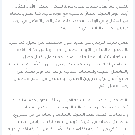
للمنتج، كما تقدم خدمات صيانة دورية لضمان استمرار الأداء المثالي.
أيضًا، توفر الشركة أسعارًا تنافسية مع جودة عالية، كما تهتم بالانتهاء
من المشاريع في الوقت المحدد، لذلك تعتبر الخيار الأفضل في تركيب
درابزين الخشب البلاستيكي في الشارقة.
تعمل شركة الفرسان على تقديم حلول مخصصة لكل عميل، كما تلتزم
بالمعايير العالمية في التركيب لضمان الجودة والأمان. كذلك، تقدم
الشركة استشارات مجانية لمساعدة العملاء على اختيار أفضل
التصاميم، لذلك تحظى بسمعة ممتازة في السوق. أيضًا، تهتم الشركة
بالتفاصيل الدقيقة واللمسات النهائية الراقية، كما توفر ضمانًا على
جميع أعمال تركيب درابزين الخشب البلاستيكي في الشارقة لضمان
رضا العميل التام.
بالإضافة إلى ذلك، تسعى شركة الفرسان دائمًا لتطوير خدماتها وابتكار
أفكار جديدة، كما توفر مواد عالية الجودة تناسب جميع المساحات
والاحتياجات. كذلك، تهتم الشركة بالسلامة والمتانة في كل مشروع،
لذلك يثق العملاء في شركة الفرسان لتنفيذ تركيب درابزين الخشب
البلاستيكي في الشارقة بكفاءة عالية. أيضًا، تضمن الشركة تقديم تجربة