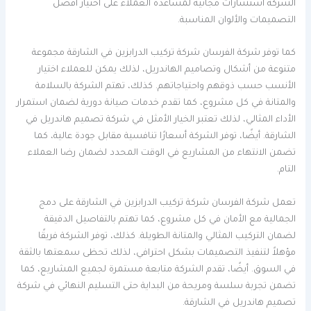
الشركة استشارات مجانية لمساعدة العملاء على اختيار أفضل
التصميمات والألوان المناسبة.
كما توفر شركة الفرسان شركة تركيب الدرابزين في الشارقة مجموعة
متنوعة من أشكال وتصاميم الهاندريل، لذلك يمكن للعملاء اختيار
الأنسب حسب ذوقهم واحتياجاتهم. كذلك، تهتم الشركة بالسلامة
والمتانة في كل مشروع، كما تقدم خدمات صيانة دورية لضمان استمرار
الأداء المثالي، لذلك تعتبر الخيار الأمثل في شركة تصميم هاندريل في
الشارقة. أيضًا، توفر الشركة أسعارًا تنافسية مقابل جودة عالية، كما
تضمن الانتهاء من المشاريع في الوقت المحدد لضمان رضا العملاء
التام.
تعمل شركة الفرسان شركة تركيب الدرابزين في الشارقة على دمج
الجمالية مع الأمان في كل مشروع، كما تهتم بالتفاصيل الدقيقة
لضمان التركيب المثالي والمتانة الطويلة. كذلك، توفر الشركة فريقًا
مؤهلاً لتنفيذ التصميمات بشكل احترافي، لذلك تحظى سمعتها بالثقة
في السوق. أيضًا، تقدم الشركة متابعة مستمرة لجميع المشاريع، كما
تضمن تجربة سلسة ومريحة من البداية حتى التسليم النهائي في شركة
تصميم هاندريل في الشارقة.