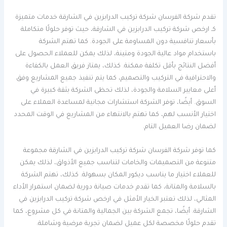
تقدم شركة الفرسان شركة تركيب الدرابزين في الشارقة خدمات متميزة
كـ ارخص شركة تركيب الدرابزين في الشارقة، حيث توفر حلولًا متكاملة
بأسعار تنافسية دون المساومة على الجودة. كما تهتم الشركة
باستخدام مواد عالية الجودة ومتينة، لذلك يمكن للعملاء الحصول على
أفضل النتائج بأقل تكلفة ممكنة. كذلك، يمتاز فريق العمل بالكفاءة
والاحترافية في التركيب والتصميم، كما يتم تنفيذ جميع المشاريع وفق
أعلى معايير السلامة والجودة، لذلك تحظى الشركة بثقة كبيرة في
السوق. أيضًا، توفر الشركة استشارات مجانية لمساعدة العملاء على
اختيار الأنسب لهم، كما تهتم بالانتهاء من المشاريع في الوقت المحدد
لضمان رضا العميل التام.
كما توفر شركة الفرسان شركة تركيب الدرابزين في الشارقة مجموعة
متنوعة من التصميمات والخامات لتناسب جميع الأذواق، لذلك يمكن
للعملاء اختيار ما يناسب ديكور المكان بسهولة. كذلك، تهتم الشركة
بالسلامة والمتانة، كما تقدم خدمات صيانة دورية لضمان استمرار الأداء
المثالي، لذلك تعتبر الخيار الأمثل في ارخص شركة تركيب الدرابزين في
الشارقة. أيضًا، تجمع الشركة بين الجمالية والمتانة في كل مشروع، كما
تقدم حلولًا مخصصة لكل عميل لضمان تجربة مرضية وشاملة.