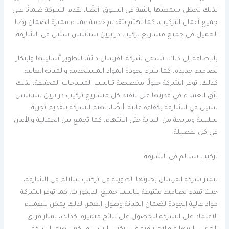
لذلك تحظى سمعتها بالثقة في السوق. أيضًا، تقدم الشركة ضمانًا على
جميع أعمال التركيب، كما تهتم بتقديم خدمة عملاء مميزة لضمان رضا
العميل في جميع مشاريع تركيب درابزين ستانلس ستيل في الشارقة.
بالإضافة إلى ذلك، تسعى شركة الفرسان دائمًا لتطوير أساليبها وابتكار
تصاميم جديدة، كما تلتزم بجودة المواد المستخدمة والمتانة العالية.
كذلك، توفر الشركة حلولًا مخصصة تناسب المساحات المختلفة، لذلك
يثق العملاء في قدرتها على تنفيذ كل مشاريع تركيب درابزين ستانلس
ستيل في الشارقة بكفاءة عالية. أيضًا، تهتم الشركة بتقديم تجربة
سلسة ومريحة من البداية حتى الانتهاء، كما تجمع بين الجمالية والأمان
في كل تفصيلة.
تركيب سلالم في الشارقة
تتميز شركة الفرسان بخبرتها الطويلة في تركيب سلالم في الشارقة،
حيث تقدم تصاميم متنوعة تناسب جميع الديكورات. كما توفر الشركة
مواد عالية الجودة لضمان المتانة وطول العمر، لذلك يمكن للعملاء
الاعتماد على الشركة للحصول على نتائج متميزة. كذلك، يمتاز فريق