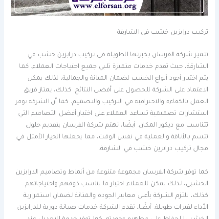
تركيب درابزين خشب في الشارقة
تتميز شركة الفرسان بخبرتها الطويلة في تركيب درابزين خشب في
الشارقة، حيث تقدم خدمات متميزة تلبي جميع احتياجات العملاء. كما
يتم اختيار أجود أنواع الخشب لضمان المتانة والجمالية، لذلك يمكن
الاعتماد على الشركة للحصول على أفضل النتائج. كذلك، يمتاز فريق
العمل بالكفاءة والاحترافية في التركيب والتصميم، كما أن الشركة توفر
استشارات تصميمية تساعد العملاء على اختيار أفضل التصاميم التي
تتناسب مع ديكور المكان. أيضًا، تهتم شركة الفرسان بتقديم حلول
تتسم بالأناقة والعملية في نفس الوقت، مما يجعلها الخيار الأمثل في
مجال تركيب درابزين خشب في الشارقة.
كما توفر شركة الفرسان مجموعة متنوعة من أنماط وتصاميم الدرابزين
الخشبي، لذلك يمكن للعملاء اختيار ما يناسب ذوقهم واحتياجاتهم.
كذلك، تلتزم الشركة بأعلى معايير الجودة والمتانة لضمان استمرارية
الأداء لفترات طويلة. أيضًا، تقدم الشركة خدمات صيانة دورية للدرابزين