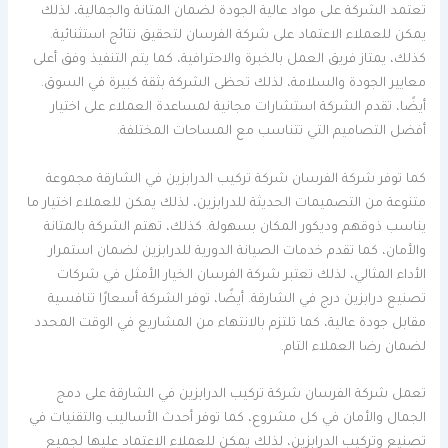
تعتمد الشركة على مواد عالية الجودة لضمان المتانة والجمالية، لذلك
يمكن للعملاء الاعتماد على شركة الفرسان لتحقيق نتائج استثنائية.
كذلك، يمتاز فريق العمل بالخبرة والاحترافية، كما يتم التنفيذ وفق أعلى
معايير الجودة والسلامة، لذلك تحظى الشركة بثقة كبيرة في السوق.
أيضًا، تقدم الشركة استشارات مجانية لمساعدة العملاء على اختيار
أفضل التصاميم التي تتناسب مع المساحات المختلفة.
كما توفر شركة الفرسان شركة تركيب الدرابزين في الشارقة مجموعة
متنوعة من التصميمات الحديثة للدرابزين، لذلك يمكن للعملاء اختيار ما
يناسب ذوقهم وديكور المكان بسهولة. كذلك، تهتم الشركة بالمتانة
والأمان، كما تقدم خدمات الصيانة الدورية للدرابزين لضمان استمرار
الأداء المثالي، لذلك تعتبر شركة الفرسان الخيار الأمثل في شركات
تصنيع درابزين درج في الشارقة. أيضًا، توفر الشركة أسعارًا تنافسية
مقابل جودة عالية، كما تلتزم بالانتهاء من المشاريع في الوقت المحدد
لضمان رضا العملاء التام.
تعمل شركة الفرسان شركة تركيب الدرابزين في الشارقة على دمج
الجمال والأمان في كل مشروع، كما توفر أحدث الأساليب والتقنيات في
تصنيع وتركيب الدرابزين، لذلك يمكن للعملاء الاعتماد عليها لجميع