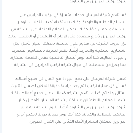
شركة تركيب الدرابزين في الشارقة
كما تقدم شركة الفرسان خدمات متميزة في تركيب الدرابزين على
السلالم الداخلية والخارجية، وذلك باستخدام أحدث التقنيات لتوفير
السلامة والجمال معًا. كذلك، يمكن للعملاء الاعتماد على الشركة في
تركيب الدرابزين بأنواع متعددة مثل الزجاج أو الألمنيوم أو الخشب، لذلك
فإن مرونة الشركة في تقديم حلول مختلفة تجعلها الخيار الأمثل لكل
المشاريع السكنية والتجارية. أيضًا، تهتم الشركة بالتصاميم العصرية
والجودة العالية، كما أنها توفر أسعارًا تنافسية مقابل الخدمة الممتازة،
مما يعزز من سمعتها في مجال شركة تركيب الدرابزين في الشارقة.
تعمل شركة الفرسان على دمج الجودة مع الأمان في جميع أعمالها،
كما أن كل عملية تركيب تتم بعد دراسة دقيقة للمكان لضمان التثبيت
المثالي والدائم. كذلك، تقدم الشركة ضمانات على جميع أعمالها، لذلك
يشعر العملاء بالاطمئنان عند اختيار شركة الفرسان كأفضل خيار لـ
شركة تركيب الدرابزين في الشارقة. أيضًا، تلتزم الشركة بالمعايير
العالمية للسلامة والمتانة، كما أنها توفر صيانة دورية لجميع أنواع
الدرابزين لضمان استمرار الأداء المثالي على المدى الطويل.