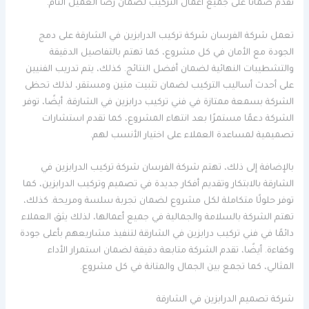
تقدم ضمانًا على جميع أعمال التركيب لضمان رضا العميل التام.
تعمل شركة الفرسان شركة تركيب الدرابزين في الشارقة على دمج
الجودة مع الأمان في كل مشروع، كما تهتم بالتفاصيل الدقيقة
والتشطيبات النهائية لضمان أفضل النتائج. كذلك، يتم تدريب الفنيين
على أحدث أساليب التركيب لضمان تثبيت متين ومستقر، لذلك تحظى
الشركة بسمعة ممتازة في فني تركيب درابزين في الشارقة. أيضًا، توفر
الشركة دعمًا مستمرًا بعد انتهاء المشروع، كما تقدم استشارات
تصميمية لمساعدة العملاء على اختيار الأنسب لهم.
بالإضافة إلى ذلك، تهتم شركة الفرسان شركة تركيب الدرابزين في
الشارقة بالابتكار وتقديم أفكار جديدة في تصميم وتركيب الدرابزين، كما
توفر حلولًا متكاملة لكل مشروع لضمان تجربة سلسة ومريحة. كذلك،
تهتم الشركة بالسلامة والجمالية في جميع أعمالها، لذلك يثق العملاء
دائمًا في فني تركيب درابزين في الشارقة لتنفيذ مشاريعهم بأعلى جودة
وكفاءة. أيضًا، تقدم الشركة متابعة دقيقة لضمان استمرار الأداء
المثالي، كما تجمع بين الجمال والمتانة في كل مشروع.
شركة تصميم الدرابزين في الشارقة