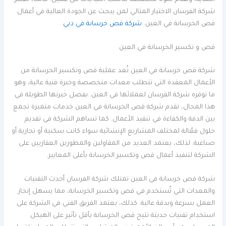
شركة الفرسان الاختيار المثالي لمن يبحث عن الجودة العالية في أعمال
قص الخرسانة في العين.
شركة قص خرسانة في دبي
قص و تكسير الخرسانة في العين
شركة قص خرسانة في العين تُعد عملية قص وتكسير الخرسانة من
الأعمال المعقدة التي تتطلب معدات متخصصة وخبرة فنية عالية، وهو
ما توفره شركة الفرسان لعملائها في العين. بفضل خبرتها الطويلة في
هذا المجال، تقدم شركة قص الخرسانة في العين خدمات متميزة تجمع
بين الدقة والكفاءة في تنفيذ الأعمال. كما تساهم الشركة في تقديم
حلول فعّالة لمختلف المشاريع الإنشائية سواء كانت سكنية أو تجارية أو
صناعية. لذلك، يعتمد العديد من المقاولين والمطورين العقاريين على
الشركة لتنفيذ أعمال قص وتكسير الخرسانة بأعلى المعايير.
شركة قص خرسانة في العين تمتلك شركة الفرسان أحدث التقنيات
والمعدات التي تُستخدم في قص وتكسير الخرسانة، مما يسهل إنجاز
العمل بسرعة وبدقة عالية. كذلك، يعتمد الفريق الفني في الشركة على
استخدام تقنيات حديثة تتيح قص الخرسانة بأقل تأثير على الهيكل