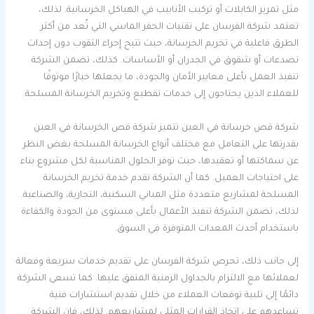
مثل تمرير الكابلات أو تركيب الأنابيب في الهياكل الخرسانية. لذلك،
تعتمد شركة الفرسان على تقنيات الحفر الماسي التي تُعد من أكثر
الطرق فاعلية في تخريم الخرسانة، حيث تتيح إجراء الثقوب دون إحداث
تصدعات أو شقوق في الجدران أو الأساسات. كذلك، تضمن الشركة
تنفيذ العمل بأعلى معايير الأمان والجودة، ما يجعلها خيارًا موثوقًا
للعملاء الذين يحتاجون إلى خدمات تقطيع وتخريم الخرسانة المسلحة.
شركة قص خرسانة في العين تتميز شركة قص الخرسانة في العين
بقدرتها على التعامل مع مختلف أنواع الخرسانة المسلحة بغض النظر
عن سماكتها أو تعقيدها، حيث توفر الحلول المناسبة لكل مشروع بناء
على احتياجات العميل. كما أن الشركة تقدم خدمة تخريم الخرسانة
المسلحة لمشاريع متعددة مثل المباني السكنية، التجارية، والصناعية.
لذلك، تضمن الشركة تنفيذ الأعمال بأعلى مستوى من الجودة والكفاءة
باستخدام أحدث المعدات المتوفرة في السوق.
إلى جانب ذلك، تحرص شركة الفرسان على تقديم خدمات سريعة وفعالة
لعملائها مع الالتزام بالجداول الزمنية المتفق عليها. كما تسعى الشركة
دائمًا إلى تلبية توقعات العملاء من خلال تقديم استشارات فنية
تساعدهم على اتخاذ القرارات المثلى لمشاريعهم. لذلك، فإن الشركة