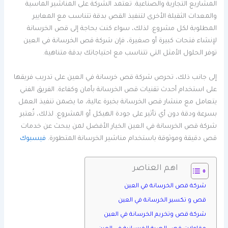
المشاريع التجارية والصناعية. تعتمد الشركة على المناشير الماسية
والمعدات الثقيلة الأخرى لتنفيذ القص بدقة تتناسب مع المعايير
المطلوبة لكل مشروع. لذلك، سواء كنت بحاجة إلى قص الخرسانة
لإنشاء فتحات كبيرة أو صغيرة، فإن شركة قص الخرسانة في العين
توفر الحلول الأمثل التي تتناسب مع احتياجاتك بدقة متناهية.
إلى جانب ذلك، تحرص شركة قص خرسانة في العين على تدريب فريقها
على استخدام أحدث تقنيات قص الخرسانة بأمان وكفاءة. الفريق الفني
يتعامل مع منشار قص الخرسانة بخبرة عالية، ما يضمن تنفيذ العمل
بسرعة ودقة دون أي تأثير على جودة الهيكل أو المشروع. لذلك، تُعتبر
شركة قص الخرسانة في العين الخيار الأفضل لمن يبحث عن خدمات
قص دقيقة وموثوقة باستخدام مناشير الخرسانة المتطورة.
فيسبوك
اهم العناصر
شركة قص الخرسانة في العين
قص و تكسير الخرسانة في العين
شركة قص وتخريم الخرسانة في العين