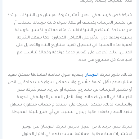
هذه العمليات بكفاءة وسرعة.
شركة قص خرسانة في العين تُعتبر شركة الفرسان من الشركات الرائدة
في تكسير الخرسانة بمختلف أنواعها، سواء كانت خرسانة مسلحة أو
غير مسلحة. تستخدم الشركة تقنيات متقدمة تتيح تكسير الخرسانة
بسرعة وبدقة دون التأثير على الهياكل المجاورة. كما تتفهم الشركة
أهمية هذه العملية في تسهيل تنفيذ مشاريع البناء والتعديل على
المباني، لذلك تحرص على تقديم خدمة موثوقة وفعالة تتناسب مع
احتياجات كل مشروع على حدة.
كذلك، تلتزم شركة
الفرسان
بتقديم حلول شاملة لعملائها تضمن تنفيذ
مشاريعهم بأقل تكلفة وبأسرع وقت ممكن. سواء كنت بحاجة إلى قص
أو تكسير الخرسانة في مشاريع سكنية أو تجارية، تقدم شركة قص
الخرسانة في العين خدماتها وفقًا لأعلى المعايير الدولية في الجودة
والسلامة. لذلك، تعتمد الشركة على استخدام معدات متطورة تسهل
تنفيذ المهام بكفاءة عالية وبدون التسبب في أي ضرر للبيئة المحيطة.
شركة قص خرسانة في العين تحرص شركة الفرسان على توفير
استشارات فنية مجانية لعملائها لمساعدتهم في اختيار الحلول