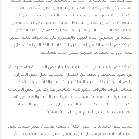
تُعد المناشير الماسية من الأدوات الأساسية التي تعتمد عليها شركة
الفرسان في تقديم خدمات قص الخرسانة في العين. تُستخدم هذه
المناشير المتطورة لقص الخرسانة بدقة عالية دون التسبب في أي
تشققات أو أضرار بالهيكل المحيط. يعتمد منشار قص الخرسانة على
تقنية الحفر الماسي، التي تعتبر الأكثر فعالية وقوة في تنفيذ المهام
الثقيلة في مشاريع البناء الكبيرة والصغيرة على حد سواء. لذلك، تعتبر
شركة قص الخرسانة في العين من الشركات الرائدة التي تعتمد على
هذه الأدوات المتقدمة لتقديم أفضل خدمة لعملائها.
شركة قص خرسانة في العين يُعتبر منشار قص الخرسانة أداة ضرورية
في تنفيذ مجموعة واسعة من الأعمال الإنشائية، مثل قص الجدران،
الأرضيات، والأسقف الخرسانية لتمرير الأنابيب والكابلات أو لإنشاء
فتحات الأبواب والنوافذ. تتميز هذه المناشير بقدرتها على قص الخرسانة
بدقة كبيرة وسرعة عالية، مما يساعد في توفير الوقت والجهد في تنفيذ
المشاريع. لذلك، تعتمد شركة الفرسان على مناشير قص الخرسانة
الحديثة لتقديم أفضل النتائج في أقل وقت ممكن.
شركة قص خرسانة في العين كما أن شركة الفرسان تقدم خدمات قص
الخرسانة باستخدام منشار الخرسانة في العين لمجموعة متنوعة من