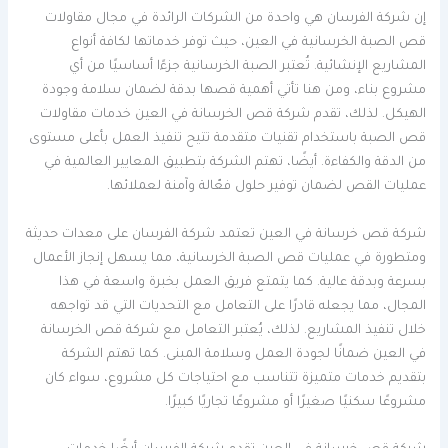
إن شركة الفرسان هي واحدة من الشركات الرائدة في مجال مقاولات
قص الصبة الخرسانية في العين، حيث توفر خدماتها لكافة أنواع
المشاريع الإنشائية. تُعتبر الصبة الخرسانية جزءًا أساسيًا من أي
مشروع بناء، ومن هنا تأتي أهمية قصها بدقة لضمان سلامة وجودة
الهيكل. لذلك، تقدم شركة قص الخرسانة في العين خدمات مقاولات
قص الصبة باستخدام تقنيات متقدمة تتيح تنفيذ العمل بأعلى مستوى
من الدقة والكفاءة. أيضًا، تهتم الشركة بتطبيق المعايير العالمية في
عمليات القص لضمان توفير حلول فعّالة وآمنة لعملائها.
شركة قص خرسانة في العين تعتمد شركة الفرسان على معدات حديثة
ومتطورة في عمليات قص الصبة الخرسانية، مما يسهل إنجاز الأعمال
بسرعة وبدقة عالية. كما يتمتع فريق العمل بخبرة واسعة في هذا
المجال، مما يجعله قادرًا على التعامل مع التحديات التي قد تواجهه
خلال تنفيذ المشاريع. لذلك، يُعتبر التعامل مع شركة قص الخرسانة
في العين ضمانًا لجودة العمل وسلامة المبنى. كما تهتم الشركة
بتقديم خدمات متميزة تتناسب مع احتياجات كل مشروع، سواء كان
مشروعًا سكنيًا صغيرًا أو مشروعًا تجاريًا كبيرًا.