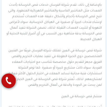
بالإضافة إلى ذلك، تقدم شركة الفرسان خدمات قص الخرسانة بأحدث
المعدات مثل المناشير الماسية والمناشير الكهربائية المتطورة، والتي
تتيح قص الخرسانة بأحجام وأشكال دقيقة. هذه المعدات تُستخدم
لإنشاء فتحات كبيرة أو صغيرة في الهياكل الخرسانية، سواء لأغراض
التهوية أو لتثبيت المعدات الثقيلة. لذلك، تضمن الشركة تنفيذ أعمال
قص الخرسانة بدقة متناهية دون التسبب في أي أضرار للبنية التحتية أو
الهيكل المحيط.
شركة قص خرسانة في العين تمتلك شركة الفرسان فريقًا من الفنيين
المتخصصين ذوي الخبرة الطويلة في تنفيذ عمليات التخريم والقص.
الفريق مجهز لتقديم حلول مخصصة تتناسب مع احتياجات العملاء
الفردية، سواء كانت مشاريع كبيرة أو صغيرة. كما توفر الشركة
استشارات فنية مجانية تساعد العملاء في اختيار الحلول الأكثر فعالية
لمشاريعهم. لذلك، تُعتبر شركة قص الخرسانة في العين الخيار الأمثل
لمن يبحث عن الجودة والدقة في أعمال التخريم والقص.
منشار قص خرسانة في العين