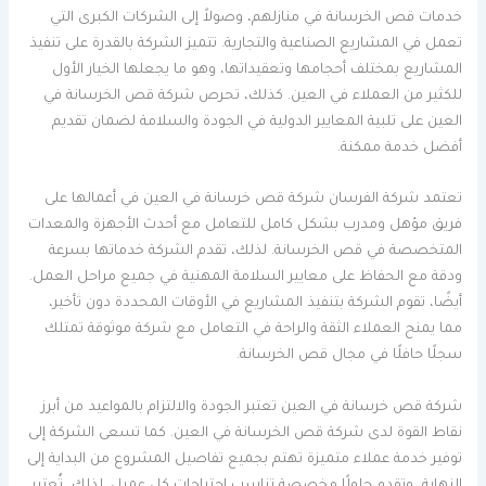
خدمات قص الخرسانة في منازلهم، وصولاً إلى الشركات الكبرى التي
تعمل في المشاريع الصناعية والتجارية. تتميز الشركة بالقدرة على تنفيذ
المشاريع بمختلف أحجامها وتعقيداتها، وهو ما يجعلها الخيار الأول
للكثير من العملاء في العين. كذلك، تحرص شركة قص الخرسانة في
العين على تلبية المعايير الدولية في الجودة والسلامة لضمان تقديم
أفضل خدمة ممكنة.
تعتمد شركة الفرسان شركة قص خرسانة في العين في أعمالها على
فريق مؤهل ومدرب بشكل كامل للتعامل مع أحدث الأجهزة والمعدات
المتخصصة في قص الخرسانة. لذلك، تقدم الشركة خدماتها بسرعة
ودقة مع الحفاظ على معايير السلامة المهنية في جميع مراحل العمل.
أيضًا، تقوم الشركة بتنفيذ المشاريع في الأوقات المحددة دون تأخير،
مما يمنح العملاء الثقة والراحة في التعامل مع شركة موثوقة تمتلك
سجلًا حافلًا في مجال قص الخرسانة.
شركة قص خرسانة في العين تعتبر الجودة والالتزام بالمواعيد من أبرز
نقاط القوة لدى شركة قص الخرسانة في العين. كما تسعى الشركة إلى
توفير خدمة عملاء متميزة تهتم بجميع تفاصيل المشروع من البداية إلى
النهاية، وتقدم حلولًا مخصصة تناسب احتياجات كل عميل. لذلك، تُعتبر