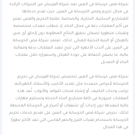
شركة قص خرسانة في العين تعد شركة الفرسان من الشركات الرائدة
في مجال تخريم وقص الخرسانة في العين، حيث تقدم خدماتها
للمشاريع السكنية، التجارية، والصناعية. عملية التخريم والقص تعتبر
من أكثر العمليات دقة في مجال البناء، إذ تتطلب معدات متخصصة
وتقنيات متطورة لضمان تحقيق النتائج المطلوبة دون إلحاق أي ضرر
بالهيكل أو البنية التحتية للمباني. لذلك، تعتمد شركة قص الخرسانة
في العين على أحدث الأجهزة التي تتيح تنفيذ العمليات بدقة وفعالية
عالية، ما يضمن الحفاظ على جودة الهيكل واستقراره خلال عمليات
البناء أو التعديل.
شركة قص خرسانة في العين تتخصص شركة الفرسان في تخريم
الخرسانة لأغراض متعددة مثل تمديد الأنابيب والأسلاك الكهربائية،
تركيب وحدات التكييف، أو إنشاء فتحات للنوافذ والأبواب. تُعد هذه
العمليات ضرورية في كافة مشاريع البناء الحديثة وتستلزم مهارات
عالية لتنفيذها دون إحداث أي تشققات أو أضرار في الخرسانة المحيطة.
لذلك، تحرص شركة قص الخرسانة في العين على تقديم خدمات تخريم
الخرسانة باستخدام تقنيات الليزر والحفر الماسي التي تعد الأكثر تطورًا
في هذا المجال.