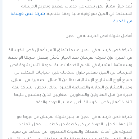
تُعد خيارًا ممتازًا لمن يبحث عن خدمات تقطيع وتخريم الخرسانة
المسلحة في العين بموثوقية عالية ودقة متناهية.
شركة قص خرسانة
في الفجيرة
أفضل شركة قص الخرسانة في العين
شركة قص خرسانة في العين عندما يتعلق الأمر بأعمال قص الخرسانة
في العين، فإن شركة الفرسان تعد الخيار الأمثل بفضل خبرتها الواسعة
وسمعتها المتميزة في تقديم الخدمات عالية الجودة. تتميز شركة قص
الخرسانة في العين بتقديم حلول متكاملة تلبي احتياجات العملاء في
جميع أنواع المشاريع الإنشائية، بدءًا من الأعمال الصغيرة في المنازل
وحتى المشاريع التجارية والصناعية الكبيرة. لذلك، تحظى الشركة بثقة
كبيرة من قبل المقاولين والمطورين العقاريين الذين يعتمدون عليها
لتنفيذ أعمال قص الخرسانة بأعلى معايير الجودة والدقة.
شركة قص خرسانة في العين ما يميز شركة الفرسان عن غيرها هو
التزامها الكامل بالجودة في كل خطوة من خطوات العمل. تعتمد
الشركة على أحدث المعدات والتقنيات المتطورة التي تساعد في تنفيذ