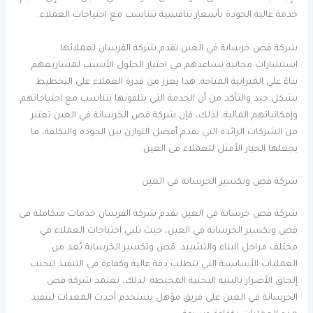
خدمة عالية الجودة بأسعار تنافسية تتناسب مع احتياجات العملاء.
شركة قص خرسانة في العين تقدم شركة الفرسان لعملائها
استشارات مجانية تساعدهم في اختيار الحلول الأنسب لمشاريعهم
بناءً على الميزانية المتاحة. هذا يعزز من قدرة العملاء على التخطيط
بشكل جيد والتأكد من أن الخدمة التي يتلقونها تتناسب مع احتياجاتهم
وإمكانياتهم المالية. لذلك، فإن شركة قص الخرسانة في العين تعتبر
من الشركات الرائدة التي تقدم أفضل التوازن بين الجودة والتكلفة، ما
يجعلها الخيار الأمثل للعملاء في العين.
شركة قص وتكسير الخرسانة في العين
شركة قص خرسانة في العين تقدم شركة الفرسان خدمات متكاملة في
قص وتكسير الخرسانة في العين، حيث تلبي احتياجات العملاء في
مختلف مراحل البناء والتشييد. قص وتكسير الخرسانة يُعد من
العمليات الأساسية التي تتطلب دقة عالية وكفاءة في التنفيذ لتجنب
إلحاق الأضرار بالبنية التحتية المحيطة. لذلك، تعتمد شركة قص
الخرسانة في العين على فريق مؤهل يستخدم أحدث المعدات لتنفيذ