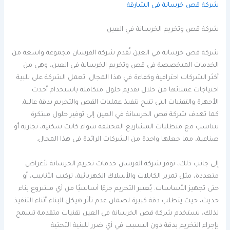
شركة قص خرسانة في الشارقة
شركة قص وتخريم الخرسانة في العين
شركة قص خرسانة في العين تُقدم شركة الفرسان مجموعة واسعة من
الخدمات المتخصصة في قص وتخريم الخرسانة في العين، وهي من
أكثر الشركات احترافية وكفاءة في هذا المجال. تعمل الشركة على تلبية
احتياجات عملائها من خلال تقديم حلول متكاملة باستخدام أحدث
الأجهزة والتقنيات التي تتيح تنفيذ عمليات القص والتخريم بدقة عالية.
كما تهدف شركة قص الخرسانة في العين إلى توفير حلول مبتكرة
تتناسب مع متطلبات المشاريع المختلفة سواء كانت سكنية، تجارية أو
صناعية، مما جعلها واحدة من الشركات الرائدة في هذا المجال.
إلى جانب ذلك، توفر شركة الفرسان خدمات تخريم الخرسانة لأغراض
متعددة، مثل تمرير الكابلات والأسلاك الكهربائية، تركيب الأنابيب، أو
حتى تجهيز الأساسات. يُعتبر التخريم جزءًا أساسيًا من أي مشروع بناء
حديث، حيث يتطلب دقة كبيرة لضمان عدم تأثر هيكل البناء أثناء التنفيذ.
لذلك، تستخدم شركة قص الخرسانة في العين تقنيات متقدمة تسمح
بإجراء التخريم بدقة دون التسبب في أي ضرر للبنية التحتية.