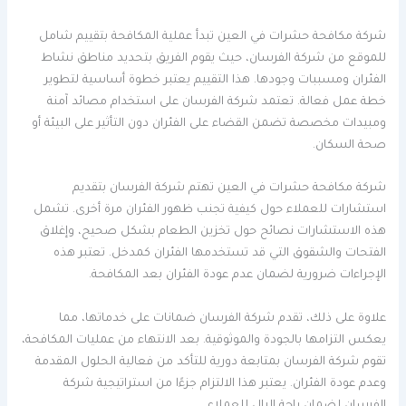
شركة مكافحة حشرات في العين تبدأ عملية المكافحة بتقييم شامل
للموقع من شركة الفرسان، حيث يقوم الفريق بتحديد مناطق نشاط
الفئران ومسببات وجودها. هذا التقييم يعتبر خطوة أساسية لتطوير
خطة عمل فعالة. تعتمد شركة الفرسان على استخدام مصائد آمنة
ومبيدات مخصصة تضمن القضاء على الفئران دون التأثير على البيئة أو
صحة السكان.
شركة مكافحة حشرات في العين تهتم شركة الفرسان بتقديم
استشارات للعملاء حول كيفية تجنب ظهور الفئران مرة أخرى. تشمل
هذه الاستشارات نصائح حول تخزين الطعام بشكل صحيح، وإغلاق
الفتحات والشقوق التي قد تستخدمها الفئران كمدخل. تعتبر هذه
الإجراءات ضرورية لضمان عدم عودة الفئران بعد المكافحة.
علاوة على ذلك، تقدم شركة الفرسان ضمانات على خدماتها، مما
يعكس التزامها بالجودة والموثوقية. بعد الانتهاء من عمليات المكافحة،
تقوم شركة الفرسان بمتابعة دورية للتأكد من فعالية الحلول المقدمة
وعدم عودة الفئران. يعتبر هذا الالتزام جزءًا من استراتيجية شركة
الفرسان لضمان راحة البال للعملاء.