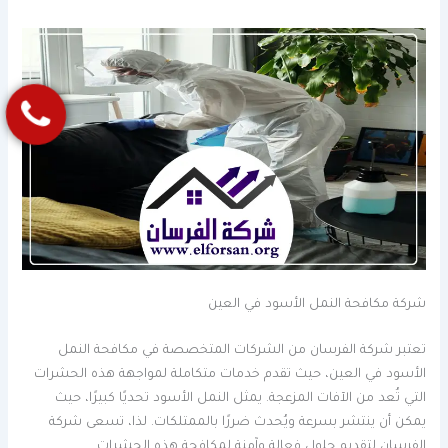
شركة مكافحة النمل الأسود في العين
تعتبر شركة الفرسان من الشركات المتخصصة في مكافحة النمل
الأسود في العين، حيث تقدم خدمات متكاملة لمواجهة هذه الحشرات
التي تُعد من الآفات المزعجة. يمثل النمل الأسود تحديًا كبيرًا، حيث
يمكن أن ينتشر بسرعة ويُحدث ضررًا بالممتلكات. لذا، تسعى شركة
الفرسان لتقديم حلول فعالة وآمنة لمكافحة هذه الحشرات.