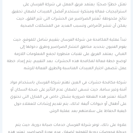
تمثل خطرًا صحيًا. يعتمد فريق العمل في شركة الفرسان على
استراتيجيات فعالة ومبتكرة تستخدم أفضل المبيدات لضمان تحقيق
نتائج ملحوظة. تُعتبر الصراصير من الحشرات التي تثير القلق، حيث
يمكن أن تنشر الأمراض وتسبب العديد من المشكلات الصحية.
تبدأ عملية المكافحة من شركة الفرسان بتقييم شامل للموقع، حيث
يقوم الفنيون بتحديد مناطق انتشار الصراصير وطرق دخولها إلى
المباني. يعتمد الفريق على تقنيات متطورة لجمع المعلومات اللازمة
لوضع خطة فعالة لمكافحة هذه الحشرات. بعد التقييم، يتم إعداد خطة
عمل تتضمن اختيار المبيدات المناسبة والطرق الفعالة للرشه.
شركة مكافحة حشرات في العين تهتم شركة الفرسان باستخدام مواد
آمنة وغير سامة، حيث تسعى لضمان عدم التأثير على صحة السكان أو
البيئة. تعتبر هذه النقطة ضرورية بشكل خاص في المنازل التي تحتوي
على أطفال أو حيوانات أليفة. لذلك، يتم تقديم إرشادات للعملاء حول
كيفية الحفاظ على سلامتهم بعد عملية الرش.
علاوة على ذلك، توفر شركة الفرسان خدمات صيانة دورية، حيث يتم
جدولة فحوصات دورية للموقع لضمان عدم عودة الصراصير. تعتبر هذه