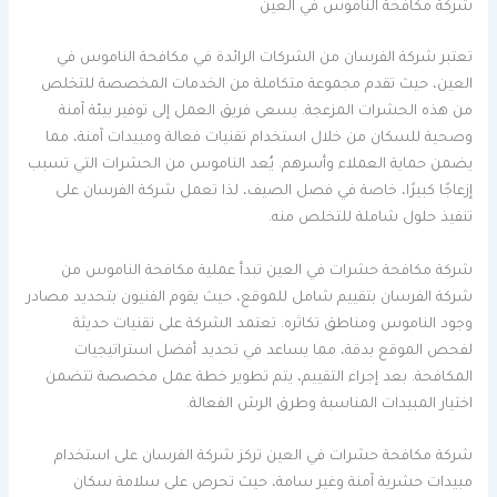
شركة مكافحة الناموس في العين
تعتبر شركة الفرسان من الشركات الرائدة في مكافحة الناموس في
العين، حيث تقدم مجموعة متكاملة من الخدمات المخصصة للتخلص
من هذه الحشرات المزعجة. يسعى فريق العمل إلى توفير بيئة آمنة
وصحية للسكان من خلال استخدام تقنيات فعالة ومبيدات آمنة، مما
يضمن حماية العملاء وأسرهم. يُعد الناموس من الحشرات التي تسبب
إزعاجًا كبيرًا، خاصة في فصل الصيف، لذا تعمل شركة الفرسان على
تنفيذ حلول شاملة للتخلص منه.
شركة مكافحة حشرات في العين تبدأ عملية مكافحة الناموس من
شركة الفرسان بتقييم شامل للموقع، حيث يقوم الفنيون بتحديد مصادر
وجود الناموس ومناطق تكاثره. تعتمد الشركة على تقنيات حديثة
لفحص الموقع بدقة، مما يساعد في تحديد أفضل استراتيجيات
المكافحة. بعد إجراء التقييم، يتم تطوير خطة عمل مخصصة تتضمن
اختيار المبيدات المناسبة وطرق الرش الفعالة.
شركة مكافحة حشرات في العين تركز شركة الفرسان على استخدام
مبيدات حشرية آمنة وغير سامة، حيث تحرص على سلامة سكان