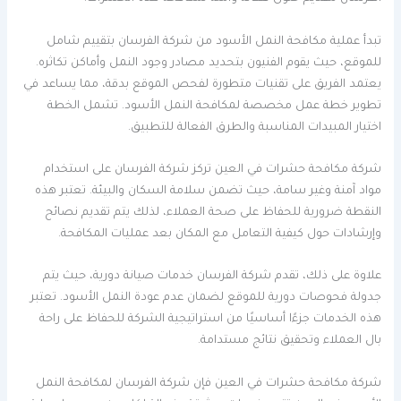
تبدأ عملية مكافحة النمل الأسود من شركة الفرسان بتقييم شامل
للموقع، حيث يقوم الفنيون بتحديد مصادر وجود النمل وأماكن تكاثره.
يعتمد الفريق على تقنيات متطورة لفحص الموقع بدقة، مما يساعد في
تطوير خطة عمل مخصصة لمكافحة النمل الأسود. تشمل الخطة
اختيار المبيدات المناسبة والطرق الفعالة للتطبيق.
شركة مكافحة حشرات في العين تركز شركة الفرسان على استخدام
مواد آمنة وغير سامة، حيث تضمن سلامة السكان والبيئة. تعتبر هذه
النقطة ضرورية للحفاظ على صحة العملاء، لذلك يتم تقديم نصائح
وإرشادات حول كيفية التعامل مع المكان بعد عمليات المكافحة.
علاوة على ذلك، تقدم شركة الفرسان خدمات صيانة دورية، حيث يتم
جدولة فحوصات دورية للموقع لضمان عدم عودة النمل الأسود. تعتبر
هذه الخدمات جزءًا أساسيًا من استراتيجية الشركة للحفاظ على راحة
بال العملاء وتحقيق نتائج مستدامة.
شركة مكافحة حشرات في العين فإن شركة الفرسان لمكافحة النمل