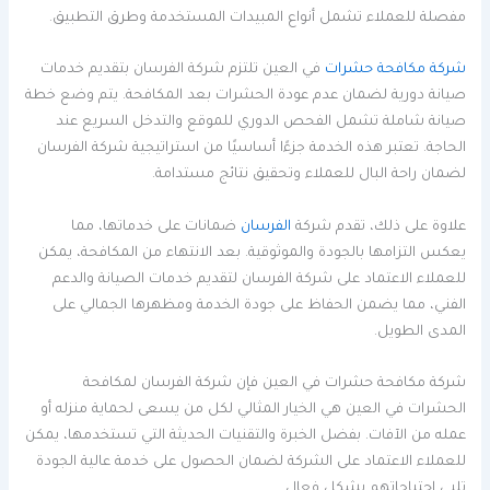
مفصلة للعملاء تشمل أنواع المبيدات المستخدمة وطرق التطبيق.
شركة مكافحة حشرات
في العين تلتزم شركة الفرسان بتقديم خدمات
صيانة دورية لضمان عدم عودة الحشرات بعد المكافحة. يتم وضع خطة
صيانة شاملة تشمل الفحص الدوري للموقع والتدخل السريع عند
الحاجة. تعتبر هذه الخدمة جزءًا أساسيًا من استراتيجية شركة الفرسان
لضمان راحة البال للعملاء وتحقيق نتائج مستدامة.
علاوة على ذلك، تقدم شركة
الفرسان
ضمانات على خدماتها، مما
يعكس التزامها بالجودة والموثوقية. بعد الانتهاء من المكافحة، يمكن
للعملاء الاعتماد على شركة الفرسان لتقديم خدمات الصيانة والدعم
الفني، مما يضمن الحفاظ على جودة الخدمة ومظهرها الجمالي على
المدى الطويل.
شركة مكافحة حشرات في العين فإن شركة الفرسان لمكافحة
الحشرات في العين هي الخيار المثالي لكل من يسعى لحماية منزله أو
عمله من الآفات. بفضل الخبرة والتقنيات الحديثة التي تستخدمها، يمكن
للعملاء الاعتماد على الشركة لضمان الحصول على خدمة عالية الجودة
تلبي احتياجاتهم بشكل فعال.