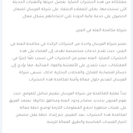
ممتلكاته من هذه الحشرات الضارة. بفضل خبرتها والتقنيات الحديثة
التي تستخدمها، يمكن للعملاء الاعتماد على شركة الفرسان لضمان
الحصول على خدمة عالية الجودة تلبي احتياجاتهم بشكل فعال.
شركة مكافحة العته في العين
تعتبر شركة الفرسان واحدة من الشركات الرائدة في مكافحة العته في
العين، حيث تقدم خدمات متخصصة تهدف إلى القضاء على هذه
الحشرات الضارة. العته تعتبر من الحشرات التي تسبب تلفًا كبيرًا في
الممتلكات، حيث تتغذى على الأقمشة والمواد الغذائية، مما يؤدي إلى
خسائر اقتصادية للمنازل والمحلات التجارية. لذلك، تسعى شركة
الفرسان لتقديم حلول فعالة وآمنة لمكافحة هذه الحشرات.
تبدأ عملية المكافحة من شركة الفرسان بتقييم شامل للموقع، حيث
يقوم الفنيون بتحديد مصادر وجود العته ومناطق تكاثرها. يعتمد الفريق
على تقنيات متطورة لجمع المعلومات اللازمة لوضع خطة فعالة
لمكافحة هذه الحشرات. بعد التقييم، يتم إعداد خطة عمل تتضمن
اختيار المبيدات المناسبة والطرق الفعالة للرشه.