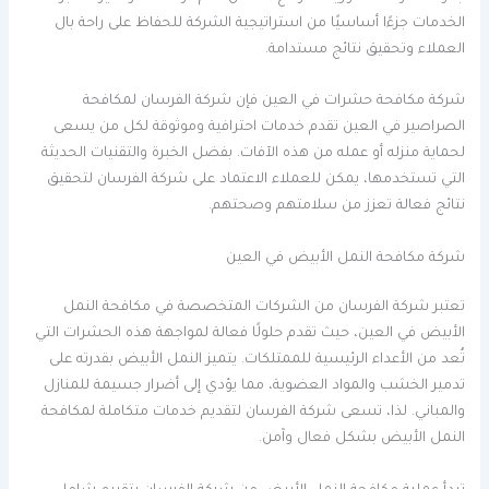
الخدمات جزءًا أساسيًا من استراتيجية الشركة للحفاظ على راحة بال
العملاء وتحقيق نتائج مستدامة.
شركة مكافحة حشرات في العين فإن شركة الفرسان لمكافحة
الصراصير في العين تقدم خدمات احترافية وموثوقة لكل من يسعى
لحماية منزله أو عمله من هذه الآفات. بفضل الخبرة والتقنيات الحديثة
التي تستخدمها، يمكن للعملاء الاعتماد على شركة الفرسان لتحقيق
نتائج فعالة تعزز من سلامتهم وصحتهم.
شركة مكافحة النمل الأبيض في العين
تعتبر شركة الفرسان من الشركات المتخصصة في مكافحة النمل
الأبيض في العين، حيث تقدم حلولًا فعالة لمواجهة هذه الحشرات التي
تُعد من الأعداء الرئيسية للممتلكات. يتميز النمل الأبيض بقدرته على
تدمير الخشب والمواد العضوية، مما يؤدي إلى أضرار جسيمة للمنازل
والمباني. لذا، تسعى شركة الفرسان لتقديم خدمات متكاملة لمكافحة
النمل الأبيض بشكل فعال وآمن.