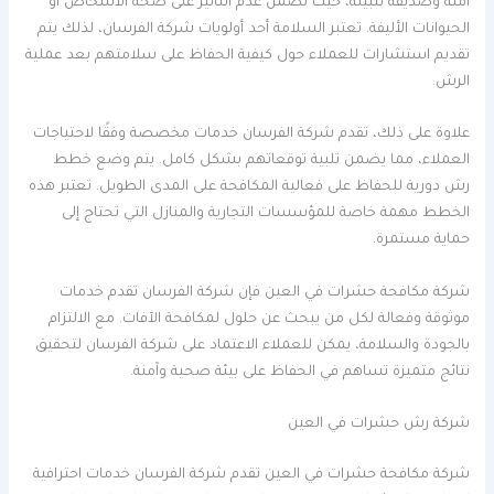
آمنة وصديقة للبيئة، حيث تضمن عدم التأثير على صحة الأشخاص أو
الحيوانات الأليفة. تعتبر السلامة أحد أولويات شركة الفرسان، لذلك يتم
تقديم استشارات للعملاء حول كيفية الحفاظ على سلامتهم بعد عملية
الرش.
علاوة على ذلك، تقدم شركة الفرسان خدمات مخصصة وفقًا لاحتياجات
العملاء، مما يضمن تلبية توقعاتهم بشكل كامل. يتم وضع خطط
رش دورية للحفاظ على فعالية المكافحة على المدى الطويل. تعتبر هذه
الخطط مهمة خاصة للمؤسسات التجارية والمنازل التي تحتاج إلى
حماية مستمرة.
شركة مكافحة حشرات في العين فإن شركة الفرسان تقدم خدمات
موثوقة وفعالة لكل من يبحث عن حلول لمكافحة الآفات. مع الالتزام
بالجودة والسلامة، يمكن للعملاء الاعتماد على شركة الفرسان لتحقيق
نتائج متميزة تساهم في الحفاظ على بيئة صحية وآمنة.
شركة رش حشرات في العين
شركة مكافحة حشرات في العين تقدم شركة الفرسان خدمات احترافية