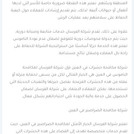
المنطقة وبيئتهم. تعتبر هذه النقطة ضرورية خاصة للأسر التي لديها
أطفال أو حيوانات أليفة. لذلك، يتم تقديم إرشادات للعملاء حول كيفية
الحفاظ على سلامتهم بعد عمليات الرش.
علاوة على ذلك، تقدم شركة الفرسان خدمات متابعة وصيانة دورية،
حيث يتم جدولة فحوصات دورية للموقع لضمان عدم عودة الناموس.
تعتبر هذه الخدمة جزءًا أساسيًا من استراتيجية الشركة للحفاظ على
راحة بال العملاء وضمان نتائج مستدامة.
شركة مكافحة حشرات في العين فإن شركة الفرسان لمكافحة
الناموس في العين هي الخيار المثالي لكل من يسعى لحماية منزله أو
عمله من هذه الحشرات المزعجة. بفضل خبرتها والتقنيات الحديثة التي
تستخدمها، يمكن للعملاء الاعتماد على شركة الفرسان لضمان
الحصول على خدمة عالية الجودة تلبي احتياجاتهم بشكل فعال.
شركة مكافحة الصراصير في العين
تعتبر شركة الفرسان الخيار الأمثل لمكافحة الصراصير في العين، حيث
تقدم خدمات متخصصة تهدف إلى القضاء على هذه الحشرات التي