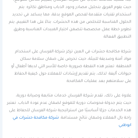
تبدأ عملية مكافحة الذباب من شركة الفرسان بتقييم شامل للموقع،
حيث يقوم الفريق بتحليل مصادر وجود الذباب ومناطق تكاثره. يتم
استخدام تقنيات متقدمة لفحص الموقع بدقة، مما يساعد في تحديد
الحلول المناسبة للتخلص من هذه الحشرات. بناءً على هذا التقييم، يتم
تطوير خطة عمل مخصصة تتضمن اختيار المبيدات المناسبة وطرق
التطبيق الفعالة.
شركة مكافحة حشرات في العين تركز شركة الفرسان على استخدام
مواد آمنة وصديقة للبيئة، حيث تحرص على ضمان سلامة سكان
المنطقة. تعتبر هذه النقطة ضرورية خاصة للأسر التي لديها أطفال أو
حيوانات أليفة. لذلك، يتم تقديم إرشادات للعملاء حول كيفية الحفاظ
على سلامتهم بعد عمليات المكافحة.
علاوة على ذلك، تقدم شركة الفرسان خدمات متابعة وصيانة دورية،
حيث يتم جدولة فحوصات دورية للموقع لضمان عدم عودة الذباب. تعتبر
هذه الخدمات جزءًا أساسيًا من استراتيجية شركة الفرسان للحفاظ على
راحة بال العملاء وضمان نتائج مستدامة.
شركة مكافحة حشرات في
ابوظبي