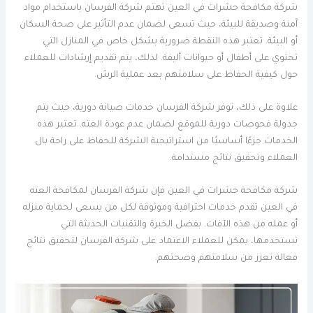
شركة مكافحة حشرات في العين تهتم شركة الفرسان باستخدام مواد
آمنة وصديقة للبيئة، حيث تسعى لضمان عدم التأثير على صحة السكان
أو البيئة. تعتبر هذه النقطة ضرورية بشكل خاص في المنازل التي
تحتوي على أطفال أو حيوانات أليفة. لذلك، يتم تقديم إرشادات للعملاء
حول كيفية الحفاظ على سلامتهم بعد عملية الرش.
علاوة على ذلك، توفر شركة الفرسان خدمات صيانة دورية، حيث يتم
جدولة فحوصات دورية للموقع لضمان عدم عودة العته. تعتبر هذه
الخدمات جزءًا أساسيًا من استراتيجية الشركة للحفاظ على راحة بال
العملاء وتحقيق نتائج مستدامة.
شركة مكافحة حشرات في العين فإن شركة الفرسان لمكافحة العته
في العين تقدم خدمات احترافية وموثوقة لكل من يسعى لحماية منزله
أو عمله من هذه الآفات. بفضل الخبرة والتقنيات الحديثة التي
تستخدمها، يمكن للعملاء الاعتماد على شركة الفرسان لتحقيق نتائج
فعالة تعزز من سلامتهم وصحتهم.