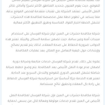
تبدأ عملية مكافحة النمل الأبيض من شركة الفرسان بتقييم شامل
للموقع، حيث يقوم الفنيون بتحديد المناطق الأكثر تضررًا وأماكن تكاثر
النمل الأبيض. تعتمد الشركة على تقنيات متقدمة لفحص الموقع بدقة،
مما يساعد في تطوير خطة عمل مخصصة لمكافحة هذه الحشرات.
تشمل الخطة اختيار المواد المناسبة وطرق التطبيق الأكثر فعالية.
شركة مكافحة حشرات في العين تركز شركة الفرسان على استخدام
مبيدات آمنة وغير سامة، حيث تضمن سلامة السكان والبيئة. تعتبر هذه
الجوانب ضرورية للحفاظ على صحة العملاء، لذلك يتم تقديم نصائح
وإرشادات حول كيفية التعامل مع المكان بعد عمليات المكافحة.
علاوة على ذلك، تقدم شركة الفرسان خدمات متابعة وصيانة دورية
لضمان عدم عودة النمل الأبيض بعد المكافحة. يتم وضع خطط صيانة
شاملة تشمل الفحص الدوري للموقع والتدخل السريع عند الحاجة.
تعتبر هذه الخدمة جزءًا أساسيًا من استراتيجية شركة الفرسان للحفاظ
على راحة بال العملاء وتحقيق نتائج مستدامة.
شركة مكافحة حشرات في العين فإن شركة الفرسان لمكافحة النمل
الأبيض في العين تقدم خدمات موثوقة وفعالة لكل من يسعى لحماية