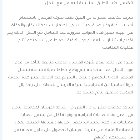
تتضمن اختيار الطرق المناسبة للتعامل مع النحل.
شركة مكافحة حشرات في العين تهتم شركة الفرسان باستخدام
أساليب آمنة وغير ضارة، حيث تسعى لضمان سلامة السكان والحفاظ
على البيئة. تعتبر هذه الجوانب ضرورية عند التعامل مع النحل، لذلك يتم
تقديم استشارات للعملاء حول كيفية الحفاظ على سلامتهم أثناء
عمليات المكافحة.
علاوة على ذلك، تقدم شركة الفرسان خدمات متابعة للتأكد من عدم
عودة النحل بعد المكافحة. يتم وضع خطط صيانة شاملة تشمل
الفحص الدوري للموقع والتدخل السريع عند الحاجة. تعتبر هذه الخدمة
جزءًا أساسيًا من استراتيجية شركة الفرسان للحفاظ على راحة بال
العملاء وتحقيق نتائج مستدامة.
شركة مكافحة حشرات في العين فإن شركة الفرسان لمكافحة النحل
في العين تقدم خدمات احترافية وموثوقة لكل من يسعى لحماية
ممتلكاته من هذه الحشرات. بفضل خبرتها وتقنياتها الحديثة، يمكن
للعملاء الاعتماد على شركة الفرسان للحصول على حلول فعالة تعزز
من سلامتهم وأمنهم.