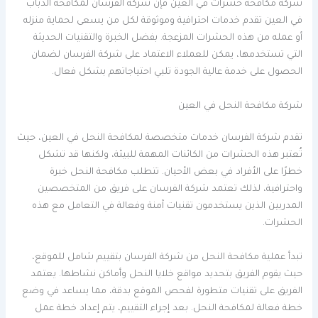
شركة مكافحة حشرات في العين فإن شركة الفرسان لمكافحة الذباب
في العين تقدم خدمات احترافية وموثوقة لكل من يسعى لحماية منزله
أو عمله من هذه الحشرات المزعجة. بفضل الخبرة والتقنيات الحديثة
التي تستخدمها، يمكن للعملاء الاعتماد على شركة الفرسان لضمان
الحصول على خدمة عالية الجودة تلبي احتياجاتهم بشكل فعال.
شركة مكافحة النحل في العين
تقدم شركة الفرسان خدمات متخصصة لمكافحة النحل في العين، حيث
تُعتبر هذه الحشرات من الكائنات المهمة للبيئة، ولكنها قد تشكل
خطرًا على الأفراد في بعض الأحيان. تتطلب مكافحة النحل خبرة
واحترافية، لذلك تعتمد شركة الفرسان على فريق من المتخصصين
المدربين الذين يستخدمون تقنيات آمنة وفعالة في التعامل مع هذه
الحشرات.
تبدأ عملية مكافحة النحل من شركة الفرسان بتقييم شامل للموقع،
حيث يقوم الفريق بتحديد مواقع خلايا النحل وأماكن نشاطها. يعتمد
الفريق على تقنيات متطورة لفحص الموقع بدقة، مما يساعد في وضع
خطة فعالة لمكافحة النحل. بعد إجراء التقييم، يتم إعداد خطة عمل