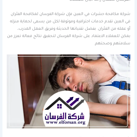
شركة مكافحة حشرات في العين فإن شركة الفرسان لمكافحة الفئران
في العين تقدم خدمات احترافية وموثوقة لكل من يسعى لحماية منزله
أو عمله من الفئران. بفضل تقنياتها الحديثة وفريق العمل المدرب،
يمكن للعملاء الاعتماد على شركة الفرسان لتحقيق نتائج فعالة تعزز من
سلامتهم وصحتهم.