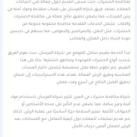
لمكافحة الحشرات، حيث تسعى لتقديم حلول فعالة تلبي احتياجات
العملاء. يعتمد فريق شركة الفرسان على تقنيات متقدمة ومواد آمنة في
رش المبيدات، مما يضمن تحقيق نتائج فعالة في مكافحة الحشرات
والآفات. تشمل الخدمات المقدمة مكافحة مجموعة متنوعة من
الحشرات، مثل النمل، والصراصير، والبعوض، مما يسهم في تحسين
جودة الحياة داخل المنازل والمكاتب.
تبدأ الخدمة بتقييم شامل للموقع من شركة الفرسان، حيث يقوم الفريق
بتحديد أنواع الحشرات الموجودة ومناطق انتشارها. بناءً على هذا
التقييم، يتم تطوير خطة عمل مخصصة تتضمن اختيار المبيدات
المناسبة وطرق الرش الفعالة. تهدف هذه الاستراتيجيات إلى ضمان
تحقيق أفضل النتائج في أسرع وقت ممكن.
شركة مكافحة حشرات في العين تلتزم شركة الفرسان باستخدام مواد
آمنة وغير سامة، مما يضمن عدم التأثير على صحة الأشخاص أو
الحيوانات الأليفة. تعتبر السلامة جزءًا أساسيًا من عملية الرش، لذلك
يتم تقديم تعليمات للعملاء حول كيفية التعامل مع المساحات بعد
الرش لضمان أقصى درجات الأمان.